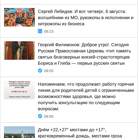
Сергей Лебедев: И вот четверг, 6 августа:
волшебники из МО, рукожопы в исполнении и
хитрожопы из бизнеса
08:23
Георгий Филимонов: Доброе утро!. Сегодня
Русская Православная Церковь чтит память
святых благоверных князей-страстотерпцев
Бориса и Глеба — первых русских святых
08:05
Напоминаем, что продолжает работу горячая
линия для родителей детей с ограниченными
возможностями здоровья, где можно
получить консультацию по следующим
вопросам:
08:05
Днём +22,+27° местами до +17°,
кратковременный дождь, местами гроза