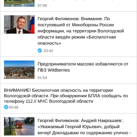
07:06
Георгий Филимонов: Внимание. По
поступившей от Минобороны России
информации, на территории Вологодской
области введён режим «Беспилотная
опасность»
03:42
Предприниматели массово избавляются от
ПВЗ Wildberries
01:54
ВНИМАНИЕ! Беспилотная опасность на территории
Вологодской области. При обнаружении БПЛА сообщать по
телефону 112.//
МЧС Вологодской области
00:48
Георгий Филимонов: Андрей Накрошаев:.
«Уважаемый Георгий Юрьевич, добрый
вечер! Докладываю по содержанию улично -