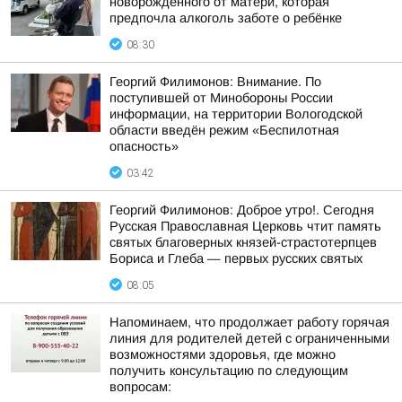
новорождённого от матери, которая
предпочла алкоголь заботе о ребёнке
08:30
Георгий Филимонов: Внимание. По
поступившей от Минобороны России
информации, на территории Вологодской
области введён режим «Беспилотная
опасность»
03:42
Георгий Филимонов: Доброе утро!. Сегодня
Русская Православная Церковь чтит память
святых благоверных князей-страстотерпцев
Бориса и Глеба — первых русских святых
08:05
Напоминаем, что продолжает работу горячая
линия для родителей детей с ограниченными
возможностями здоровья, где можно
получить консультацию по следующим
вопросам: