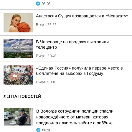
08:05
Анастасия Сущик возвращается в «Чевакату»
Вчера, 22:57
В Череповце на продажу выставили
телецентр
Вчера, 20:48
«Единая Россия» получила первое место в
бюллетене на выборах в Госдуму
Вчера, 20:18
ЛЕНТА НОВОСТЕЙ
В Вологде сотрудники полиции спасли
новорождённого от матери, которая
предпочла алкоголь заботе о ребёнке
08:30