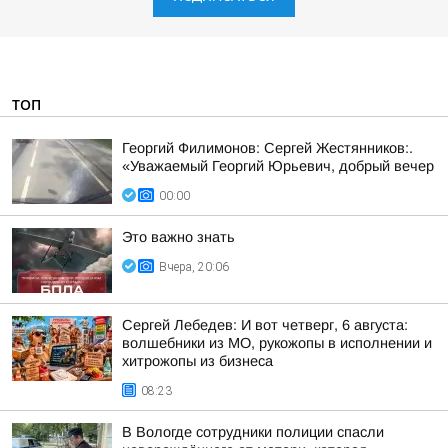
ТОП
Георгий Филимонов: Сергей Жестянников:.
«Уважаемый Георгий Юрьевич, добрый вечер
00:00
Это важно знать
Вчера, 20:06
Сергей Лебедев: И вот четверг, 6 августа:
волшебники из МО, рукожопы в исполнении и
хитрожопы из бизнеса
08:23
В Вологде сотрудники полиции спасли