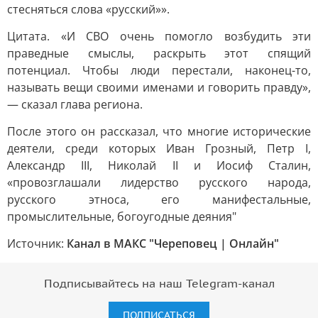
стесняться слова «русский»».
Цитата. «И СВО очень помогло возбудить эти
праведные смыслы, раскрыть этот спящий
потенциал. Чтобы люди перестали, наконец-то,
называть вещи своими именами и говорить правду»,
— сказал глава региона.
После этого он рассказал, что многие исторические
деятели, среди которых Иван Грозный, Петр I,
Александр III, Николай II и Иосиф Сталин,
«провозглашали лидерство русского народа,
русского этноса, его манифестальные,
промыслительные, богоугодные деяния"
Источник:
Канал в МАКС "Череповец | Онлайн"
Подписывайтесь на наш Telegram-канал
ПОДПИСАТЬСЯ