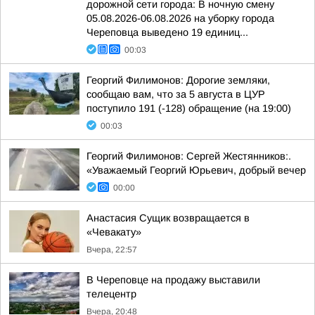
дорожной сети города: В ночную смену
05.08.2026-06.08.2026 на уборку города
Череповца выведено 19 единиц...
00:03
Георгий Филимонов: Дорогие земляки,
сообщаю вам, что за 5 августа в ЦУР
поступило 191 (-128) обращение (на 19:00)
00:03
Георгий Филимонов: Сергей Жестянников:.
«Уважаемый Георгий Юрьевич, добрый вечер
00:00
Анастасия Сущик возвращается в
«Чевакату»
Вчера, 22:57
В Череповце на продажу выставили
телецентр
Вчера, 20:48