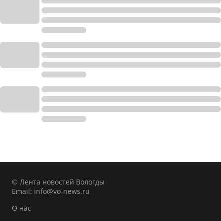
© Лента новостей Вологды
Email:
info@vo-news.ru
О нас