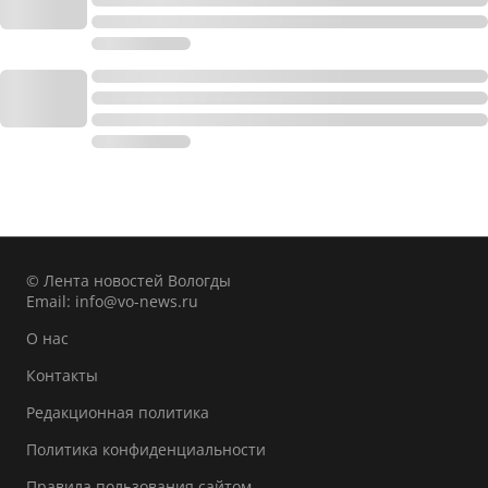
© Лента новостей Вологды
Email:
info@vo-news.ru
О нас
Контакты
Редакционная политика
Политика конфиденциальности
Правила пользования сайтом