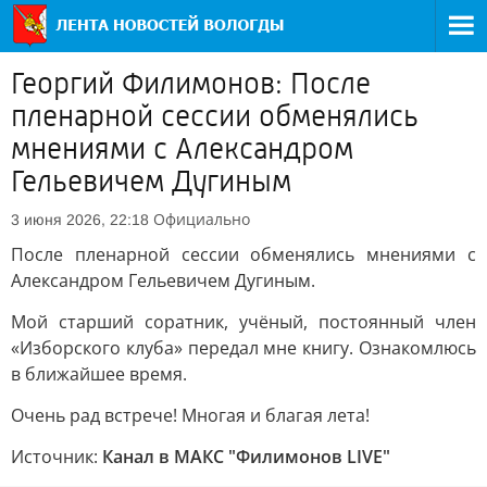
Георгий Филимонов: После
пленарной сессии обменялись
мнениями с Александром
Гельевичем Дугиным
Официально
3 июня 2026, 22:18
После пленарной сессии обменялись мнениями с
Александром Гельевичем Дугиным.
Мой старший соратник, учёный, постоянный член
«Изборского клуба» передал мне книгу. Ознакомлюсь
в ближайшее время.
Очень рад встрече! Многая и благая лета!
Источник:
Канал в МАКС "Филимонов LIVE"