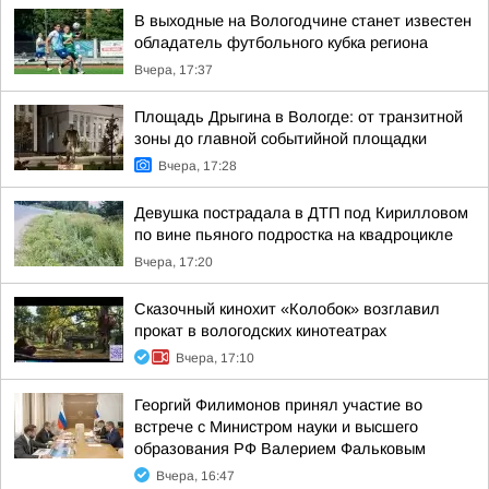
В выходные на Вологодчине станет известен
обладатель футбольного кубка региона
Вчера, 17:37
Площадь Дрыгина в Вологде: от транзитной
зоны до главной событийной площадки
Вчера, 17:28
Девушка пострадала в ДТП под Кирилловом
по вине пьяного подростка на квадроцикле
Вчера, 17:20
Сказочный кинохит «Колобок» возглавил
прокат в вологодских кинотеатрах
Вчера, 17:10
Георгий Филимонов принял участие во
встрече с Министром науки и высшего
образования РФ Валерием Фальковым
Вчера, 16:47