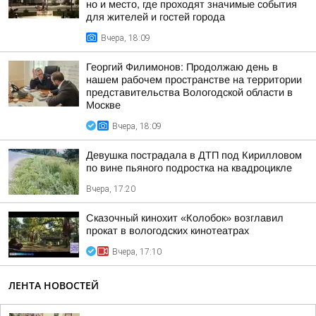
но и место, где проходят значимые события
для жителей и гостей города
Вчера, 18:09
Георгий Филимонов: Продолжаю день в
нашем рабочем пространстве на территории
представительства Вологодской области в
Москве
Вчера, 18:09
Девушка пострадала в ДТП под Кирилловом
по вине пьяного подростка на квадроцикле
Вчера, 17:20
Сказочный кинохит «Колобок» возглавил
прокат в вологодских кинотеатрах
Вчера, 17:10
ЛЕНТА НОВОСТЕЙ