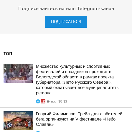
Подписывайтесь на наш Telegram-канал
ПОДПИСАТЬСЯ
ТОП
Множество культурных и спортивных
фестивалей и праздников проходит в
Вологодской области в рамках проекта
губернатора «Лето Русского Севера»,
который охватывает все муниципалитеты
региона
Вчера, 19:12
Георгий Филимонов: Трейл для любителей
бега организуют на V фестивале «Небо
Славян»