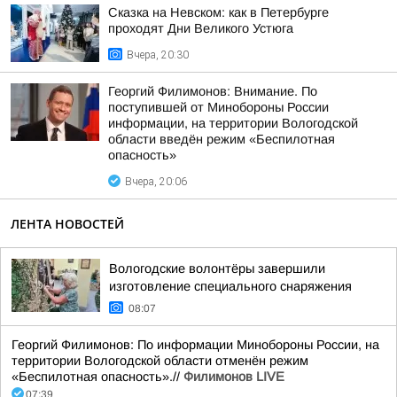
Сказка на Невском: как в Петербурге
проходят Дни Великого Устюга
Вчера, 20:30
Георгий Филимонов: Внимание. По
поступившей от Минобороны России
информации, на территории Вологодской
области введён режим «Беспилотная
опасность»
Вчера, 20:06
ЛЕНТА НОВОСТЕЙ
Вологодские волонтёры завершили
изготовление специального снаряжения
08:07
Георгий Филимонов: По информации Минобороны России, на
территории Вологодской области отменён режим
«Беспилотная опасность».//
Филимонов LIVE
07:39