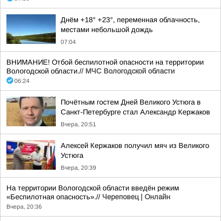
Днём +18° +23°, переменная облачность,
местами небольшой дождь
07:04
ВНИМАНИЕ! Отбой беспилотной опасности на территории
Вологодской области.//
МЧС Вологодской области
06:24
Почётным гостем Дней Великого Устюга в
Санкт-Петербурге стал Александр Кержаков
Вчера, 20:51
Алексей Кержаков получил мяч из Великого
Устюга
Вчера, 20:39
На территории Вологодской области введён режим
«Беспилотная опасность».//
Череповец | Онлайн
Вчера, 20:36