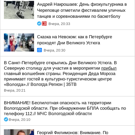
Андрей Накрошаев: День физкультурника в
Череповце отметили фестивалем уличных
танцев и соревнованиями по баскетболу
Вчера, 20:33
Сказка на Невском: как в Петербурге
проходят Дни Великого Устюга
Вчера, 20:30
В Санкт-Петербурге открылись Дни Великого Устюга. В
Северную столицу для участия в мероприятии
прибыл
главный волшебник страны. Резиденция Деда Мороза
принимает гостей в культурно-туристическом центре
«Вологда».//
Вологда Регион | 35ТВ
Вчера, 20:21
ВНИМАНИЕ! Беспилотная опасность на территории
Вологодской области. При обнаружении БПЛА сообщать по
телефону 112.//
МЧС Вологодской области
Вчера, 20:10
Георгий Филимонов: Внимание. По