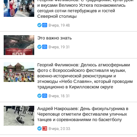
и вкусами Великого Устюга познакомились
сегодня сотни петербуржцев и гостей
Северной столицы
Вчера, 19:48
Это важно знать
Вчера, 19:31
Георгий Филимонов: Делюсь атмосферными
фото с Всероссийского фестиваля музыки,
военно-исторической реконструкции и
этномоды «Небо Славян», который проводим
традиционно в Кирилловском округе
Вчера, 18:31
Андрей Накрошаев: День физкультурника в
Череповце отметили фестивалем уличных
танцев и соревнованиями по баскетболу
Вчера, 20:33