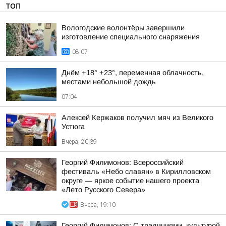
ТОП
Вологодские волонтёры завершили
изготовление специального снаряжения
08:07
Днём +18° +23°, переменная облачность,
местами небольшой дождь
07:04
Алексей Кержаков получил мяч из Великого
Устюга
Вчера, 20:39
Георгий Филимонов: Всероссийский
фестиваль «Небо славян» в Кирилловском
округе — яркое событие нашего проекта
«Лето Русского Севера»
Вчера, 19:10
Георгий Филимонов: С традициями, культурой