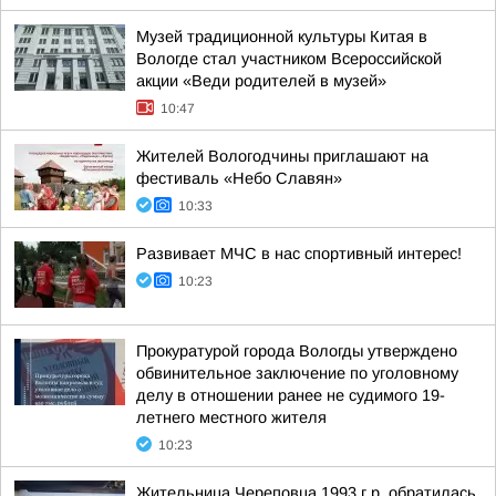
Музей традиционной культуры Китая в
Вологде стал участником Всероссийской
акции «Веди родителей в музей»
10:47
Жителей Вологодчины приглашают на
фестиваль «Небо Славян»
10:33
Развивает МЧС в нас спортивный интерес!
10:23
Прокуратурой города Вологды утверждено
обвинительное заключение по уголовному
делу в отношении ранее не судимого 19-
летнего местного жителя
10:23
Жительница Череповца 1993 г.р. обратилась