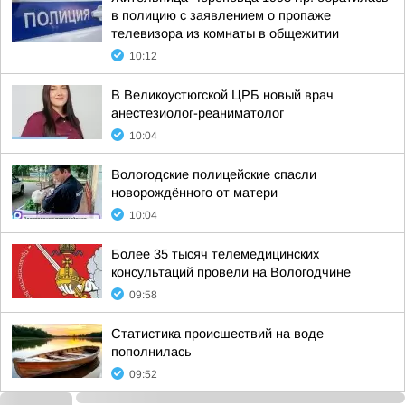
в полицию с заявлением о пропаже
телевизора из комнаты в общежитии
10:12
В Великоустюгской ЦРБ новый врач
анестезиолог-реаниматолог
10:04
Вологодские полицейские спасли
новорождённого от матери
10:04
Более 35 тысяч телемедицинских
консультаций провели на Вологодчине
09:58
Статистика происшествий на воде
пополнилась
09:52