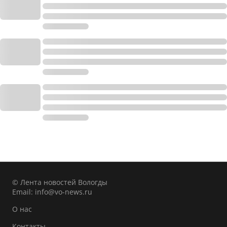
© Лента новостей Вологды
Email:
info@vo-news.ru
О нас
Контакты