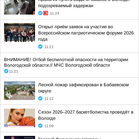
подозреваемый задержан
11:24
Открыт приём заявок на участие во
Всероссийском патриотическом форуме 2026
года
11:21
ВНИМАНИЕ! Отбой беспилотной опасности на территории
Вологодской области.//
МЧС Вологодской области
11:21
Лесной пожар зафиксирован в Бабаевском
округе
11:12
Сезон 2026–2027 баскетболистка проведёт в
Вологде
11:09