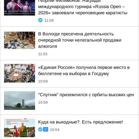
Георгий Филимонов: Награды
международного турнира «Russia Open –
2026» завоевали череповецкие каратисты
11:09
В Вологде пресечена деятельность
очередной точки нелегальной продажи
алкоголя
11:03
«Единая Россия» получила первое место в
бюллетене на выборах в Госдуму
10:59
"Спутник" приземлился с орбиты высоких цен
10:59
Куда на выходные?. Есть предложение!
10:54