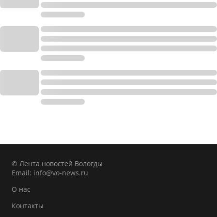
© Лента новостей Вологды
Email:
info@vo-news.ru
О нас
Контакты