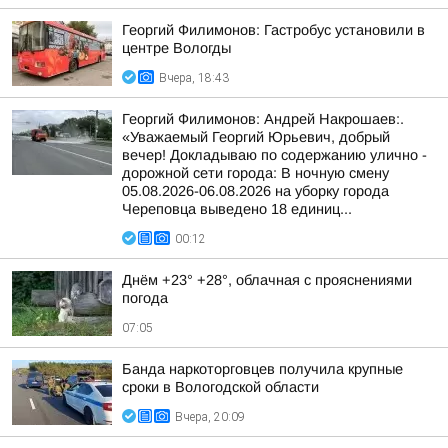
Георгий Филимонов: Гастробус установили в
центре Вологды
Вчера, 18:43
Георгий Филимонов: Андрей Накрошаев:.
«Уважаемый Георгий Юрьевич, добрый
вечер! Докладываю по содержанию улично -
дорожной сети города: В ночную смену
05.08.2026-06.08.2026 на уборку города
Череповца выведено 18 единиц...
00:12
Днём +23° +28°, облачная с прояснениями
погода
07:05
Банда наркоторговцев получила крупные
сроки в Вологодской области
Вчера, 20:09