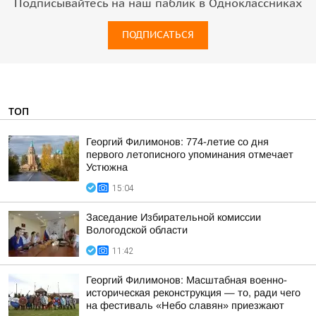
Подписывайтесь на наш паблик в Одноклассниках
ПОДПИСАТЬСЯ
ТОП
Георгий Филимонов: 774-летие со дня
первого летописного упоминания отмечает
Устюжна
15:04
Заседание Избирательной комиссии
Вологодской области
11:42
Георгий Филимонов: Масштабная военно-
историческая реконструкция — то, ради чего
на фестиваль «Небо славян» приезжают