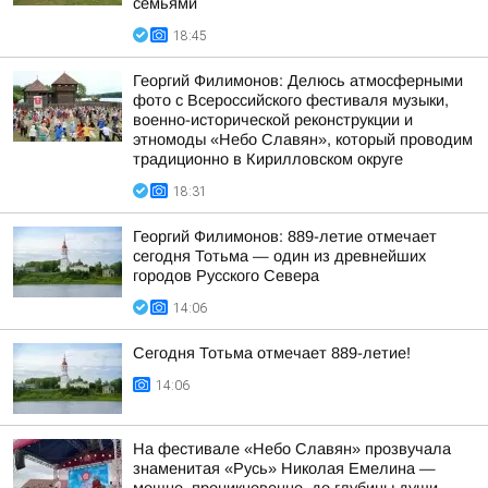
семьями
18:45
Георгий Филимонов: Делюсь атмосферными
фото с Всероссийского фестиваля музыки,
военно-исторической реконструкции и
этномоды «Небо Славян», который проводим
традиционно в Кирилловском округе
18:31
Георгий Филимонов: 889-летие отмечает
сегодня Тотьма — один из древнейших
городов Русского Севера
14:06
Сегодня Тотьма отмечает 889-летие!
14:06
На фестивале «Небо Славян» прозвучала
знаменитая «Русь» Николая Емелина —