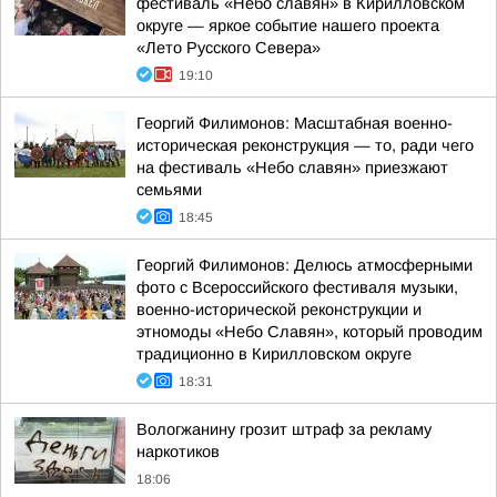
фестиваль «Небо славян» в Кирилловском
округе — яркое событие нашего проекта
«Лето Русского Севера»
19:10
Георгий Филимонов: Масштабная военно-
историческая реконструкция — то, ради чего
на фестиваль «Небо славян» приезжают
семьями
18:45
Георгий Филимонов: Делюсь атмосферными
фото с Всероссийского фестиваля музыки,
военно-исторической реконструкции и
этномоды «Небо Славян», который проводим
традиционно в Кирилловском округе
18:31
Вологжанину грозит штраф за рекламу
наркотиков
18:06