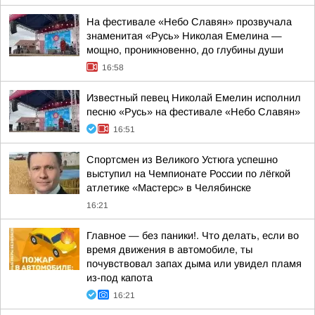
На фестивале «Небо Славян» прозвучала
знаменитая «Русь» Николая Емелина —
мощно, проникновенно, до глубины души
16:58
Известный певец Николай Емелин исполнил
песню «Русь» на фестивале «Небо Славян»
16:51
Спортсмен из Великого Устюга успешно
выступил на Чемпионате России по лёгкой
атлетике «Мастерс» в Челябинске
16:21
Главное — без паники!. Что делать, если во
время движения в автомобиле, ты
почувствовал запах дыма или увидел пламя
из-под капота
16:21