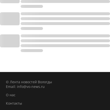
© Лента новостей Вологды
Email:
info@vo-news.ru
О нас
Контакты