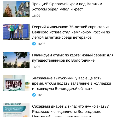
Троицкий Орловский храм под Великим
Устюгом обрел купол и крест
16:09
Георгий Филимонов: 75-летний спринтер из
Великого Устюга стал чемпионом России по
лёгкой атлетике среди ветеранов
16:06
Планируем отдых по карте: новый сервис для
путешественников по Вологодчине
16:06
Уважаемые выпускники, у вас еще есть
время, чтобы подать заявление в колледжи
и техникумы Вологодской области
16:03
Сахарный диабет 2 типа: что нужно знать?
Рассказали специалисты Вологодского
Центра общественного здоровья