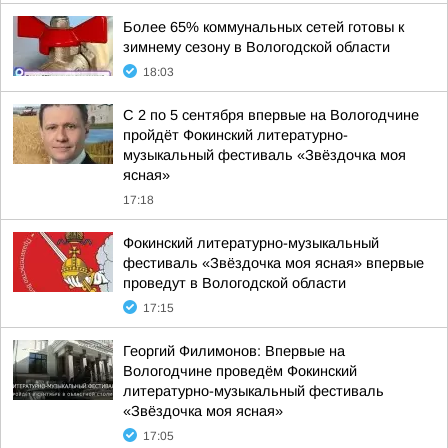
Более 65% коммунальных сетей готовы к
зимнему сезону в Вологодской области
18:03
С 2 по 5 сентября впервые на Вологодчине
пройдёт Фокинский литературно-
музыкальный фестиваль «Звёздочка моя
ясная»
17:18
Фокинский литературно-музыкальный
фестиваль «Звёздочка моя ясная» впервые
проведут в Вологодской области
17:15
Георгий Филимонов: Впервые на
Вологодчине проведём Фокинский
литературно-музыкальный фестиваль
«Звёздочка моя ясная»
17:05