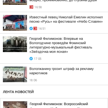
мощно, проникновенно, до глубины души
16:58
Известный певец Николай Емелин исполнил
песню «Русь» на фестивале «Небо Славян»
16:51
Георгий Филимонов: Впервые на
Вологодчине проведём Фокинский
литературно-музыкальный фестиваль
«Звёздочка моя ясная»
17:05
Вологжанину грозит штраф за рекламу
наркотиков
18:06
ЛЕНТА НОВОСТЕЙ
Георгий Филимонов: Всероссийский