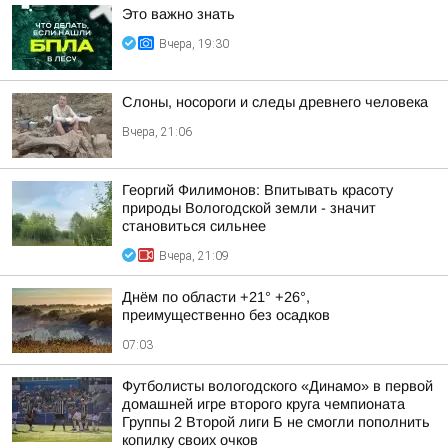
Это важно знать
Вчера, 19:30
Слоны, носороги и следы древнего человека
Вчера, 21:06
Георгий Филимонов: Впитывать красоту
природы Вологодской земли - значит
становиться сильнее
Вчера, 21:09
Днём по области +21° +26°,
преимущественно без осадков
07:03
Футболисты вологодского «Динамо» в первой
домашней игре второго круга чемпионата
Группы 2 Второй лиги Б не смогли пополнить
копилку своих очков