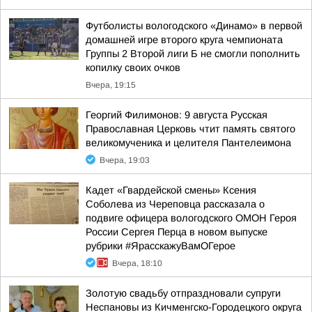
Футболисты вологодского «Динамо» в первой
домашней игре второго круга чемпионата
Группы 2 Второй лиги Б не смогли пополнить
копилку своих очков
Вчера, 19:15
Георгий Филимонов: 9 августа Русская
Православная Церковь чтит память святого
великомученика и целителя Пантелеимона
Вчера, 19:03
Кадет «Гвардейской смены» Ксения
Соболева из Череповца рассказала о
подвиге офицера вологодского ОМОН Героя
России Сергея Перца в новом выпуске
рубрики #ЯрасскажуВамОГерое
Вчера, 18:10
Золотую свадьбу отпраздновали супруги
Неспановы из Кичменгско-Городецкого округа