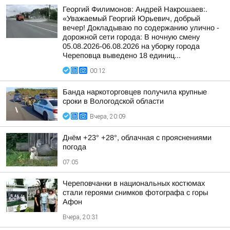
Георгий Филимонов: Андрей Накрошаев:.
«Уважаемый Георгий Юрьевич, добрый
вечер! Докладываю по содержанию улично -
дорожной сети города: В ночную смену
05.08.2026-06.08.2026 на уборку города
Череповца выведено 18 единиц...
00:12
Банда наркоторговцев получила крупные
сроки в Вологодской области
Вчера, 20:09
Днём +23° +28°, облачная с прояснениями
погода
07:05
Череповчанки в национальных костюмах
стали героями снимков фотографа с горы
Афон
Вчера, 20:31