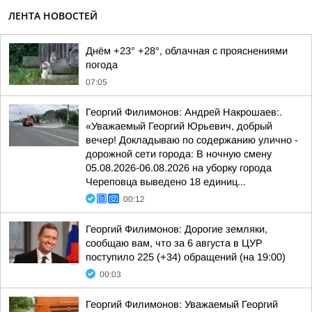
ЛЕНТА НОВОСТЕЙ
Днём +23° +28°, облачная с прояснениями
погода
07:05
Георгий Филимонов: Андрей Накрошаев:.
«Уважаемый Георгий Юрьевич, добрый
вечер! Докладываю по содержанию улично -
дорожной сети города: В ночную смену
05.08.2026-06.08.2026 на уборку города
Череповца выведено 18 единиц...
00:12
Георгий Филимонов: Дорогие земляки,
сообщаю вам, что за 6 августа в ЦУР
поступило 225 (+34) обращений (на 19:00)
00:03
Георгий Филимонов: Уважаемый Георгий