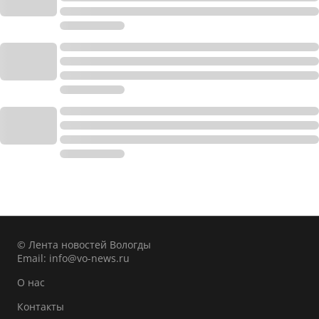
© Лента новостей Вологды
Email:
info@vo-news.ru
О нас
Контакты