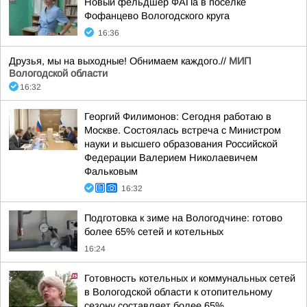
Новый фельдшер ФАПа в посёлке
Фофанцево Вологодского круга
16:36
Друзья, мы на выходные! Обнимаем каждого.//
МИП
Вологодской области
16:32
Георгий Филимонов: Сегодня работаю в
Москве. Состоялась встреча с Министром
науки и высшего образования Российской
Федерации Валерием Николаевичем
Фальковым
16:32
Подготовка к зиме на Вологодчине: готово
более 65% сетей и котельных
16:24
Готовность котельных и коммунальных сетей
в Вологодской области к отопительному
сезону составляет более 65%