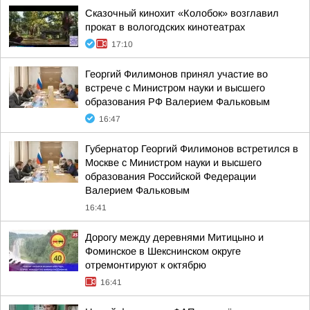
Сказочный кинохит «Колобок» возглавил
прокат в вологодских кинотеатрах
17:10
Георгий Филимонов принял участие во
встрече с Министром науки и высшего
образования РФ Валерием Фальковым
16:47
Губернатор Георгий Филимонов встретился в
Москве с Министром науки и высшего
образования Российской Федерации
Валерием Фальковым
16:41
Дорогу между деревнями Митицыно и
Фоминское в Шекснинском округе
отремонтируют к октябрю
16:41