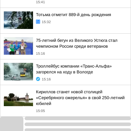
15:41
Тотьма отметит 889-й день рождения
15:32
75-летний бегун из Великого Устюга стал
чемпионом России среди ветеранов
15:16
Троллейбус компании «Транс-Альфа»
загорелся на ходу в Вологде
15:16
Кириллов станет новой столицей
«Серебряного ожерелья» в свой 250-летний
юбилей
15:05