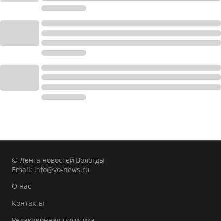
© Лента новостей Вологды
Email:
info@vo-news.ru
О нас
Контакты
Редакционная политика