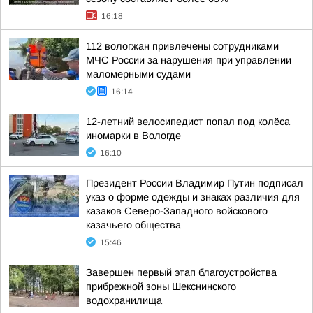
16:18
112 вологжан привлечены сотрудниками
МЧС России за нарушения при управлении
маломерными судами
16:14
12-летний велосипедист попал под колёса
иномарки в Вологде
16:10
Президент России Владимир Путин подписал
указ о форме одежды и знаках различия для
казаков Северо-Западного войскового
казачьего общества
15:46
Завершен первый этап благоустройства
прибрежной зоны Шекснинского
водохранилища