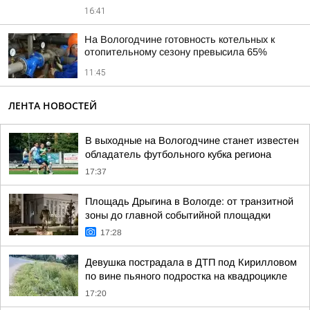
16:41
На Вологодчине готовность котельных к
отопительному сезону превысила 65%
11:45
ЛЕНТА НОВОСТЕЙ
В выходные на Вологодчине станет известен
обладатель футбольного кубка региона
17:37
Площадь Дрыгина в Вологде: от транзитной
зоны до главной событийной площадки
17:28
Девушка пострадала в ДТП под Кирилловом
по вине пьяного подростка на квадроцикле
17:20