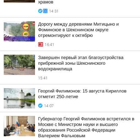
храмов
14:31
Дорогу между деревнями Митицыно и
Фоминское в Шекснинском округе
отремонтируют к октябрю
16:41
Завершен первый этап благоустройства
прибрежной зоны Шекснинского
водохранилища
15:41
Георгий Филимонов: 15 августа Кириллов
отметит 250-летие
14:07
Губернатор Георгий Филимонов встретился в
Москве с Министром науки и высшего
образования Российской Федерации
Валерием Фальковым