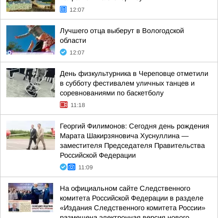
12:07
Лучшего отца выберут в Вологодской
области
12:07
День физкультурника в Череповце отметили
в субботу фестивалем уличных танцев и
соревнованиями по баскетболу
11:18
Георгий Филимонов: Сегодня день рождения
Марата Шакирзяновича Хуснуллина —
заместителя Председателя Правительства
Российской Федерации
11:09
На официальном сайте Следственного
комитета Российской Федерации в разделе
«Издания Следственного комитета России»
размещена электронная версия нового