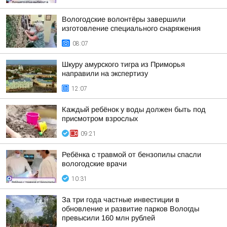
Вологодские волонтёры завершили
изготовление специального снаряжения
08:07
Шкуру амурского тигра из Приморья
направили на экспертизу
12:07
Каждый ребёнок у воды должен быть под
присмотром взрослых
09:21
Ребёнка с травмой от бензопилы спасли
вологодские врачи
10:31
За три года частные инвестиции в
обновление и развитие парков Вологды
превысили 160 млн рублей