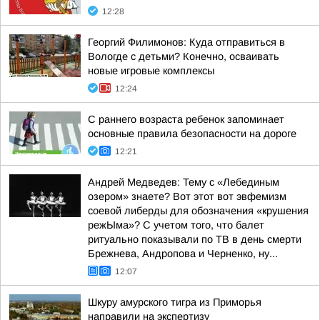
12:28
Георгий Филимонов: Куда отправиться в
Вологде с детьми? Конечно, осваивать
новые игровые комплексы
12:24
С раннего возраста ребенок запоминает
основные правила безопасности на дороге
12:21
Андрей Медведев: Тему с «Лебединым
озером» знаете? Вот этот вот эвфемизм
соевой либерды для обозначения «крушения
режЫма»? С учетом того, что балет
ритуально показывали по ТВ в день смерти
Брежнева, Андропова и Черненко, ну...
12:07
Шкуру амурского тигра из Приморья
направили на экспертизу