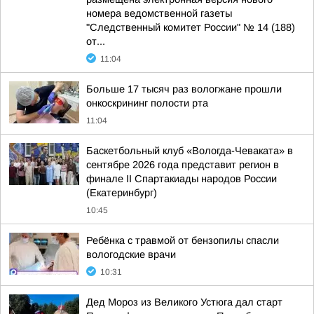
номера ведомственной газеты
"Следственный комитет России" № 14 (188)
от...
11:04
Больше 17 тысяч раз вологжане прошли
онкоскрининг полости рта
11:04
Баскетбольный клуб «Вологда-Чеваката» в
сентябре 2026 года представит регион в
финале II Спартакиады народов России
(Екатеринбург)
10:45
Ребёнка с травмой от бензопилы спасли
вологодские врачи
10:31
Дед Мороз из Великого Устюга дал старт