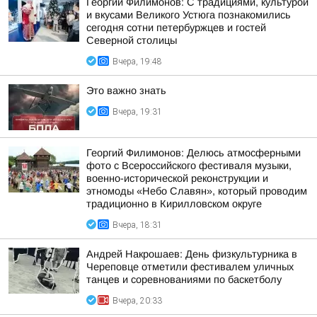
Георгий Филимонов: С традициями, культурой
и вкусами Великого Устюга познакомились
сегодня сотни петербуржцев и гостей
Северной столицы
Вчера, 19:48
Это важно знать
Вчера, 19:31
Георгий Филимонов: Делюсь атмосферными
фото с Всероссийского фестиваля музыки,
военно-исторической реконструкции и
этномоды «Небо Славян», который проводим
традиционно в Кирилловском округе
Вчера, 18:31
Андрей Накрошаев: День физкультурника в
Череповце отметили фестивалем уличных
танцев и соревнованиями по баскетболу
Вчера, 20:33