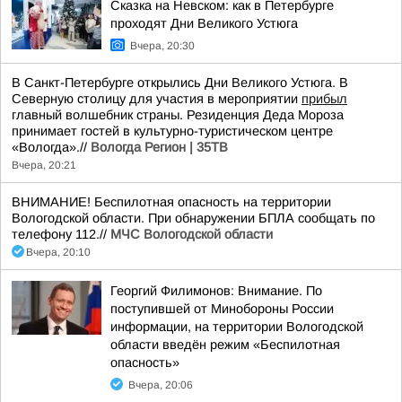
Сказка на Невском: как в Петербурге
проходят Дни Великого Устюга
Вчера, 20:30
В Санкт-Петербурге открылись Дни Великого Устюга. В
Северную столицу для участия в мероприятии
прибыл
главный волшебник страны. Резиденция Деда Мороза
принимает гостей в культурно-туристическом центре
«Вологда».//
Вологда Регион | 35ТВ
Вчера, 20:21
ВНИМАНИЕ! Беспилотная опасность на территории
Вологодской области. При обнаружении БПЛА сообщать по
телефону 112.//
МЧС Вологодской области
Вчера, 20:10
Георгий Филимонов: Внимание. По
поступившей от Минобороны России
информации, на территории Вологодской
области введён режим «Беспилотная
опасность»
Вчера, 20:06