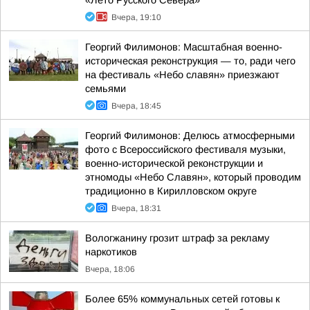
«Лето Русского Севера»
Вчера, 19:10
Георгий Филимонов: Масштабная военно-
историческая реконструкция — то, ради чего
на фестиваль «Небо славян» приезжают
семьями
Вчера, 18:45
Георгий Филимонов: Делюсь атмосферными
фото с Всероссийского фестиваля музыки,
военно-исторической реконструкции и
этномоды «Небо Славян», который проводим
традиционно в Кирилловском округе
Вчера, 18:31
Вологжанину грозит штраф за рекламу
наркотиков
Вчера, 18:06
Более 65% коммунальных сетей готовы к