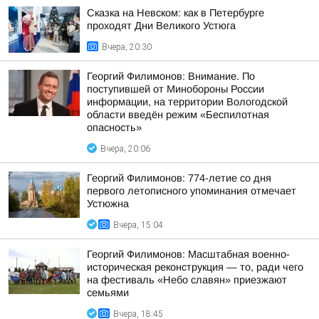
Сказка на Невском: как в Петербурге
проходят Дни Великого Устюга
Вчера, 20:30
Георгий Филимонов: Внимание. По
поступившей от Минобороны России
информации, на территории Вологодской
области введён режим «Беспилотная
опасность»
Вчера, 20:06
Георгий Филимонов: 774-летие со дня
первого летописного упоминания отмечает
Устюжна
Вчера, 15:04
Георгий Филимонов: Масштабная военно-
историческая реконструкция — то, ради чего
на фестиваль «Небо славян» приезжают
семьями
Вчера, 18:45