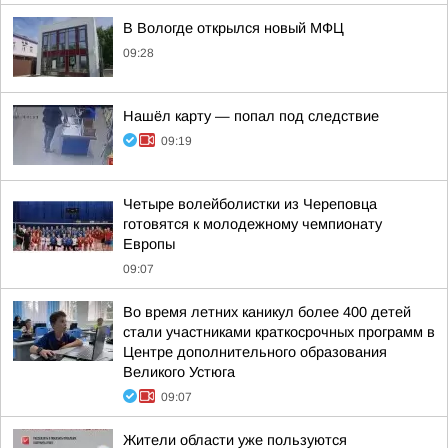
В Вологде открылся новый МФЦ
09:28
Нашёл карту — попал под следствие
09:19
Четыре волейболистки из Череповца
готовятся к молодежному чемпионату
Европы
09:07
Во время летних каникул более 400 детей
стали участниками краткосрочных программ в
Центре дополнительного образования
Великого Устюга
09:07
Жители области уже пользуются