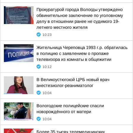
Прокуратурой города Вологды утверждено
обвинительное заключение по уголовному
делу в отношении ранее не судимого 19-
летнего местного жителя
10:23
Жительница Череповца 1993 г.р. обратилась
в полицию с заявлением о пропаже
телевизора из комнаты в общежитии
10:12
В Великоустюгской ЦРБ новый врач
анестезиолог-реаниматолог
10:04
Вологодские полицейские спасли
новорождённого от матери
10:04
Более 35 тысяч телемедицинских