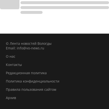
© Лента новостей Вологды
Email:
info@vo-news.ru
О нас
Контакты
Редакционная политика
Политика конфиденциальности
Правила пользования сайтом
Архив