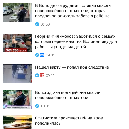
В Вологде сотрудники полиции спасли
новорождённого от матери, которая
предпочла алкоголь заботе о ребёнке
08:30
Георгий Филимонов: Заботимся о семьях,
которые переезжают на Вологодчину для
работы и рождения детей
09:04
Нашёл карту — попал под следствие
09:19
Вологодские полицейские спасли
новорождённого от матери
10:04
Статистика происшествий на воде
пополнилась