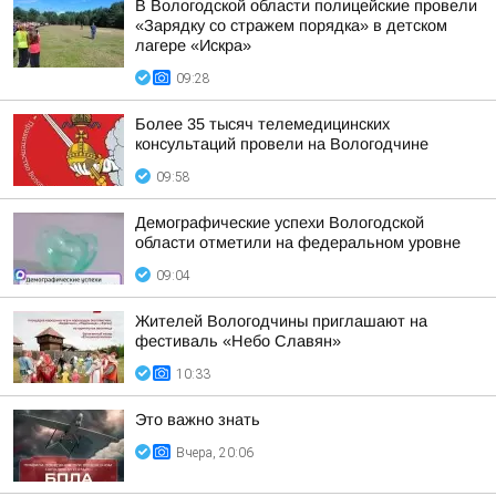
В Вологодской области полицейские провели
«Зарядку со стражем порядка» в детском
лагере «Искра»
09:28
Более 35 тысяч телемедицинских
консультаций провели на Вологодчине
09:58
Демографические успехи Вологодской
области отметили на федеральном уровне
09:04
Жителей Вологодчины приглашают на
фестиваль «Небо Славян»
10:33
Это важно знать
Вчера, 20:06