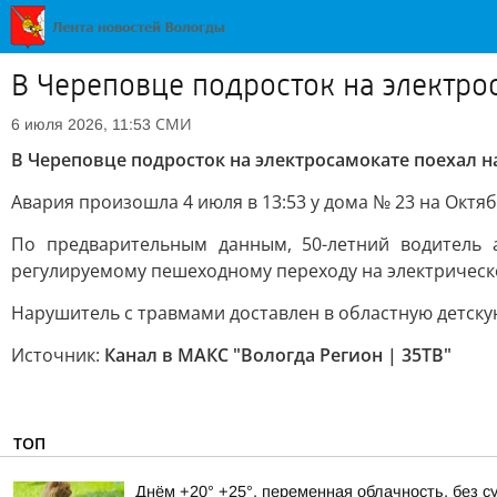
В Череповце подросток на электро
СМИ
6 июля 2026, 11:53
В Череповце подросток на электросамокате поехал 
Авария произошла 4 июля в 13:53 у дома № 23 на Октя
По предварительным данным, 50-летний водитель 
регулируемому пешеходному переходу на электрическ
Нарушитель с травмами доставлен в областную детску
Источник:
Канал в МАКС "Вологда Регион | 35ТВ"
ТОП
Днём +20° +25°, переменная облачность, без 