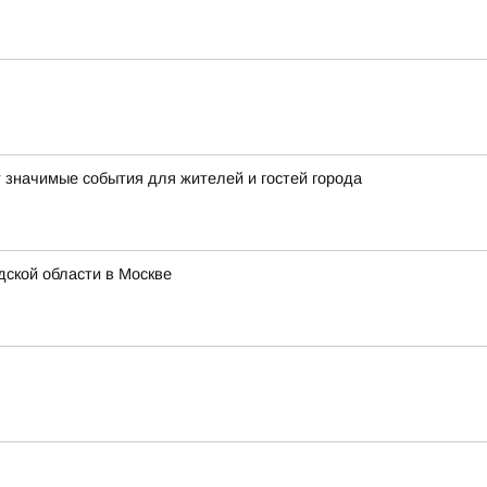
т значимые события для жителей и гостей города
ской области в Москве