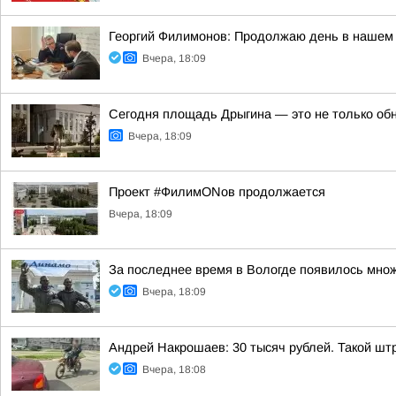
Георгий Филимонов: Продолжаю день в нашем 
Вчера, 18:09
Сегодня площадь Дрыгина — это не только обно
Вчера, 18:09
Проект #ФилимONов продолжается
Вчера, 18:09
За последнее время в Вологде появилось множ
Вчера, 18:09
Андрей Накрошаев: 30 тысяч рублей. Такой штр
Вчера, 18:08