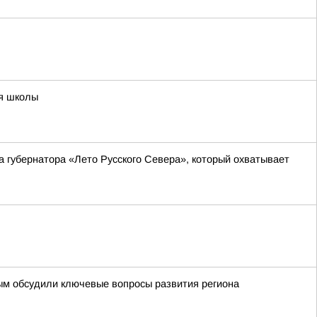
ия школы
а губернатора «Лето Русского Севера», который охватывает
ым обсудили ключевые вопросы развития региона