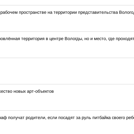
рабочем пространстве на территории представительства Вологод
влённая территория в центре Вологды, но и место, где проходя
ество новых арт-объектов
аф получат родители, если посадят за руль питбайка своего реб