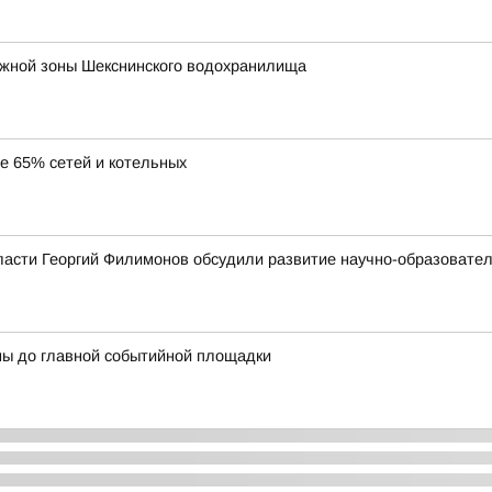
ежной зоны Шекснинского водохранилища
ее 65% сетей и котельных
ласти Георгий Филимонов обсудили развитие научно-образовате
ны до главной событийной площадки