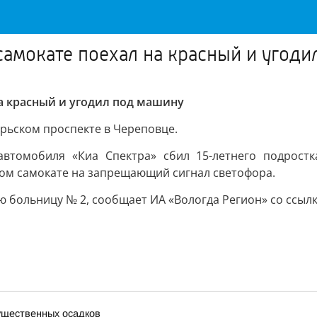
самокате поехал на красный и угод
на красный и угодил под машину
брьском проспекте в Череповце.
автомобиля «Киа Спектра» сбил 15-летнего подрост
ом самокате на запрещающий сигнал светофора.
ю больницу № 2, сообщает ИА «Вологда Регион» со ссылк
существенных осадков