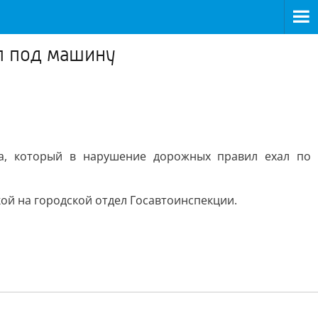
ил под машину
ка, который в нарушение дорожных правил ехал по
ой на городской отдел Госавтоинспекции.