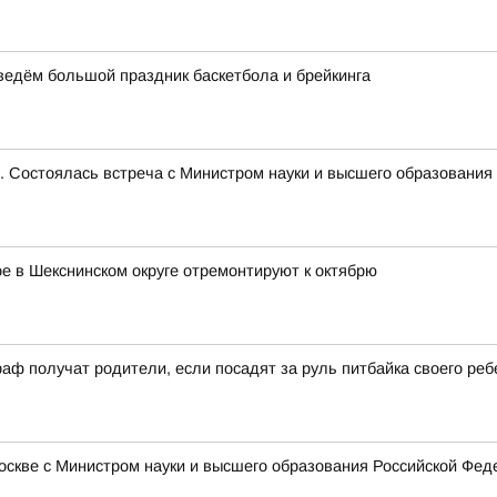
оведём большой праздник баскетбола и брейкинга
е. Состоялась встреча с Министром науки и высшего образован
 в Шекснинском округе отремонтируют к октябрю
аф получат родители, если посадят за руль питбайка своего реб
Москве с Министром науки и высшего образования Российской Ф