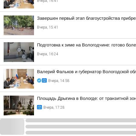
Вчера, 16:41
Завершен первый этап благоустройства прибр
Вчера, 15:41
Подготовка к зиме на Вологодчине: готово бол
Вчера, 16:24
Валерий Фальков и губернатор Вологодской об
Вчера, 14:58
Площадь Дрыгина в Вологде: от транзитной зо
Вчера, 17:28