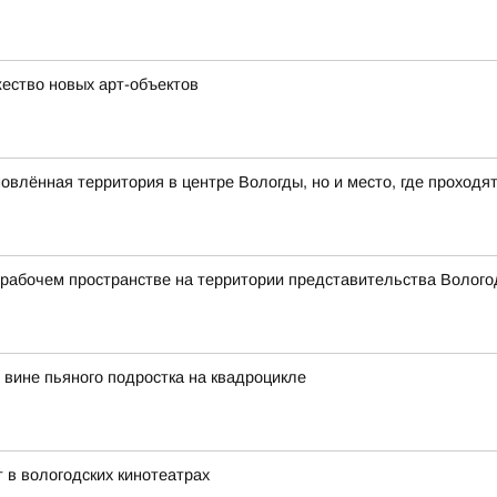
ество новых арт-объектов
влённая территория в центре Вологды, но и место, где проходя
абочем пространстве на территории представительства Вологод
вине пьяного подростка на квадроцикле
 в вологодских кинотеатрах