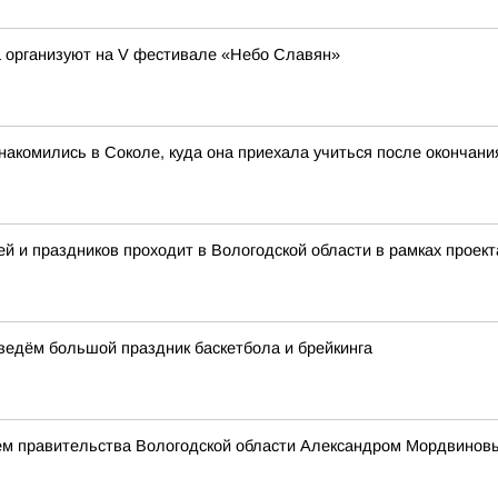
а организуют на V фестивале «Небо Славян»
акомились в Соколе, куда она приехала учиться после окончан
й и праздников проходит в Вологодской области в рамках проект
оведём большой праздник баскетбола и брейкинга
ем правительства Вологодской области Александром Мордвинов