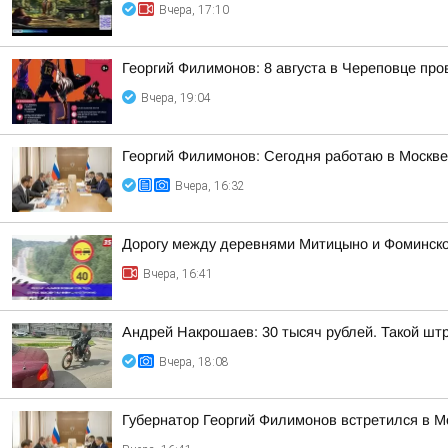
Вчера, 17:10
Георгий Филимонов: 8 августа в Череповце пр
Вчера, 19:04
Георгий Филимонов: Сегодня работаю в Москв
Вчера, 16:32
Дорогу между деревнями Митицыно и Фоминское
Вчера, 16:41
Андрей Накрошаев: 30 тысяч рублей. Такой штр
Вчера, 18:08
Губернатор Георгий Филимонов встретился в 