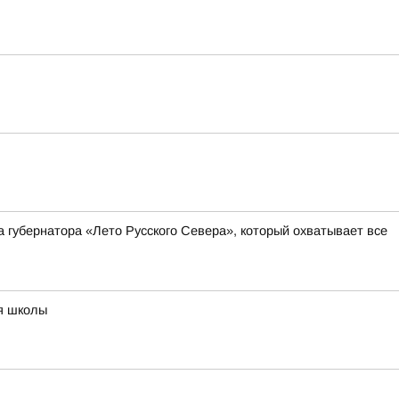
а губернатора «Лето Русского Севера», который охватывает все
ия школы