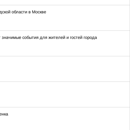
ской области в Москве
т значимые события для жителей и гостей города
енка