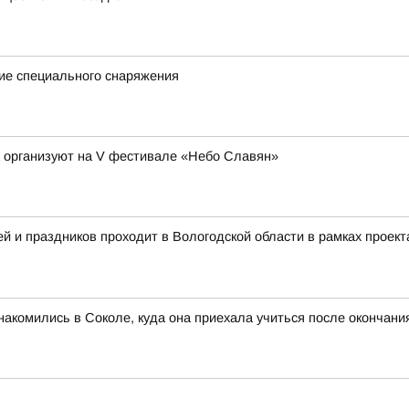
ие специального снаряжения
а организуют на V фестивале «Небо Славян»
 и праздников проходит в Вологодской области в рамках проект
акомились в Соколе, куда она приехала учиться после окончан