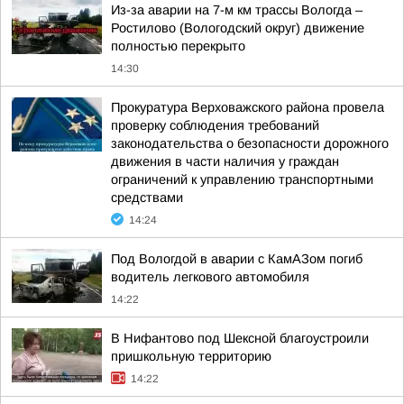
Из-за аварии на 7-м км трассы Вологда –
Ростилово (Вологодский округ) движение
полностью перекрыто
14:30
Прокуратура Верховажского района провела
проверку соблюдения требований
законодательства о безопасности дорожного
движения в части наличия у граждан
ограничений к управлению транспортными
средствами
14:24
Под Вологдой в аварии с КамАЗом погиб
водитель легкового автомобиля
14:22
В Нифантово под Шексной благоустроили
пришкольную территорию
14:22