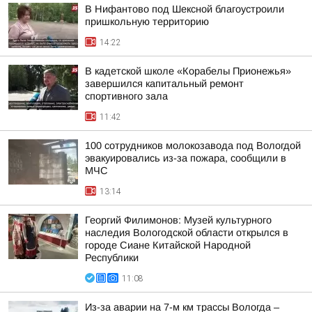
В Нифантово под Шексной благоустроили
пришкольную территорию
14:22
В кадетской школе «Корабелы Прионежья»
завершился капитальный ремонт
спортивного зала
11:42
100 сотрудников молокозавода под Вологдой
эвакуировались из-за пожара, сообщили в
МЧС
13:14
Георгий Филимонов: Музей культурного
наследия Вологодской области открылся в
городе Сиане Китайской Народной
Республики
11:08
Из-за аварии на 7-м км трассы Вологда –