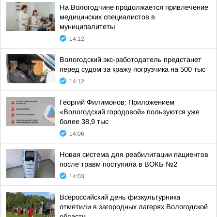
На Вологодчине продолжается привлечение
медицинских специалистов в
муниципалитеты
14:12
Вологодский экс-работодатель предстанет
перед судом за кражу погрузчика на 500 тыс
14:12
Георгий Филимонов: Приложением
«Вологодский городовой» пользуются уже
более 38,9 тыс
14:06
Новая система для реабилитации пациентов
после травм поступила в ВОКБ №2
14:03
Всероссийский день физкультурника
отметили в загородных лагерях Вологодской
области