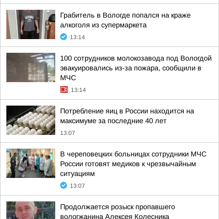
Грабитель в Вологде попался на краже
алкоголя из супермаркета
13:14
100 сотрудников молокозавода под Вологдой
эвакуировались из-за пожара, сообщили в
МЧС
13:14
Потребление яиц в России находится на
максимуме за последние 40 лет
13:07
В череповецких больницах сотрудники МЧС
России готовят медиков к чрезвычайным
ситуациям
13:07
Продолжается розыск пропавшего
вологжанина Алексея Колесника