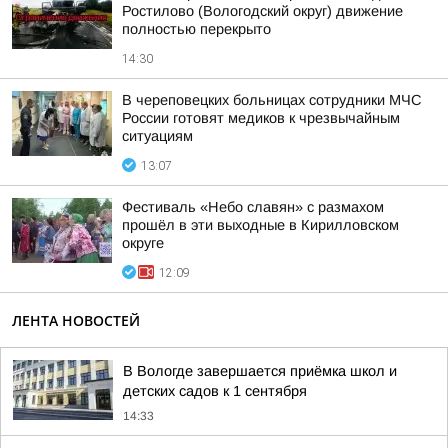
Ростилово (Вологодский округ) движение
полностью перекрыто
14:30
В череповецких больницах сотрудники МЧС
России готовят медиков к чрезвычайным
ситуациям
13:07
Фестиваль «Небо славян» с размахом
прошёл в эти выходные в Кирилловском
округе
12:09
ЛЕНТА НОВОСТЕЙ
В Вологде завершается приёмка школ и
детских садов к 1 сентября
14:33