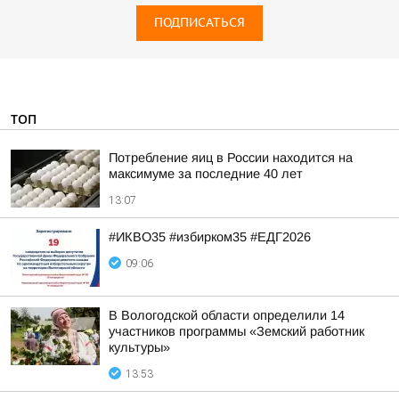
ПОДПИСАТЬСЯ
ТОП
Потребление яиц в России находится на
максимуме за последние 40 лет
13:07
#ИКВО35 #избирком35 #ЕДГ2026
09:06
В Вологодской области определили 14
участников программы «Земский работник
культуры»
13:53