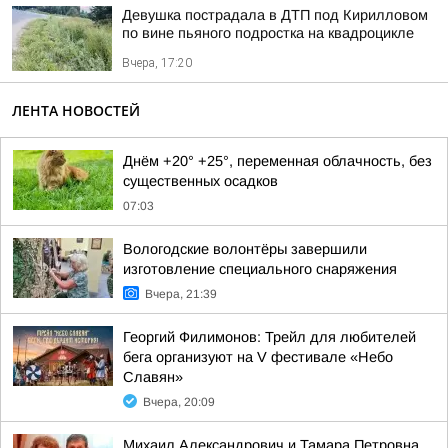
Девушка пострадала в ДТП под Кирилловом
по вине пьяного подростка на квадроцикле
Вчера, 17:20
ЛЕНТА НОВОСТЕЙ
Днём +20° +25°, переменная облачность, без
существенных осадков
07:03
Вологодские волонтёры завершили
изготовление специального снаряжения
Вчера, 21:39
Георгий Филимонов: Трейл для любителей
бега организуют на V фестивале «Небо
Славян»
Вчера, 20:09
Михаил Александрович и Тамара Петровна