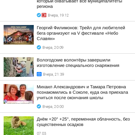
который охватывает все муниципалитеты
региона
Вчера, 19:12
Георгий Филимонов: Трейл для любителей
бега организуют на V фестивале «Небо
Славян»
Вчера, 20:09
Вологодские волонтёры завершили
изготовление специального снаряжения
Вчера, 21:39
Михаил Александрович и Тамара Петровна
познакомились в Соколе, куда она приехала
учиться после окончания школы
Вчера, 20:00
Днём +20° +25°, переменная облачность, без
существенных осадков
07:03