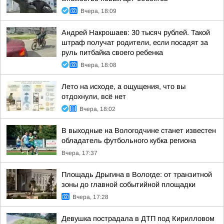
Вчера, 18:09
Андрей Накрошаев: 30 тысяч рублей. Такой
штраф получат родители, если посадят за
руль питбайка своего ребенка
Вчера, 18:08
Лето на исходе, а ощущения, что вы
отдохнули, всё нет
Вчера, 18:02
В выходные на Вологодчине станет известен
обладатель футбольного кубка региона
Вчера, 17:37
Площадь Дрыгина в Вологде: от транзитной
зоны до главной событийной площадки
Вчера, 17:28
Девушка пострадала в ДТП под Кирилловом