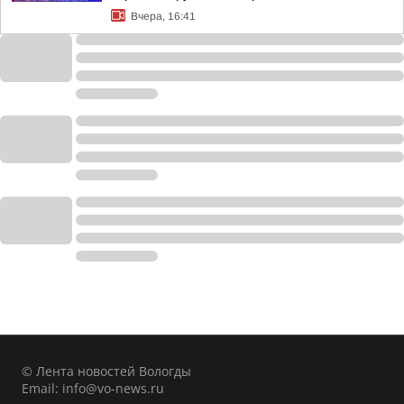
Вчера, 16:41
© Лента новостей Вологды
Email:
info@vo-news.ru