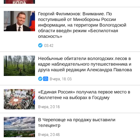
Георгий Филимонов: Внимание. По
поступившей от Минобороны России
информации, на территории Вологодской
области введён режим «Беспилотная
опасность»
03:42
Необычные обитатели вологодских лесов в
кадре наблюдательного путешественника и
друга нашей редакции Александра Павлова
Вчера, 18:03
«Единая Россия» получила первое место в
бюллетене на выборах в Госдуму
Вчера, 20:18
В Череповце на продажу выставили
телецентр
Вчера, 20:48