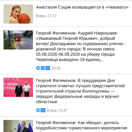
Анастасия Сущик возвращается в «Чевакату»
Вчера, 22:57
Георгий Филимонов: Андрей Накрошаев:.
«Уважаемый Георгий Юрьевич, добрый
вечер! Докладываю по содержанию улично -
дорожной сети города: В ночную смену
05.08.2026-06.08.2026 на уборку города
Череповца выведено 19 единиц...
00:03
Георгий Филимонов: В преддверии Дня
строителя отметил лучших представителей
строительной отрасли Вологодчины —
передал федеральные награды и вручил
областные
Вчера, 16:47
Георгий Филимонов: Как обещал, делюсь
подробностями торжественного мероприятия