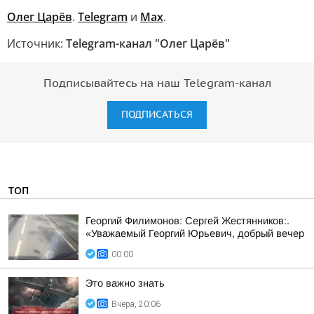
Олег Царёв
.
Telegram
и
Max
.
Источник:
Telegram-канал "Олег Царёв"
Подписывайтесь на наш Telegram-канал
ПОДПИСАТЬСЯ
ТОП
Георгий Филимонов: Сергей Жестянников:.
«Уважаемый Георгий Юрьевич, добрый вечер
00:00
Это важно знать
Вчера, 20:06