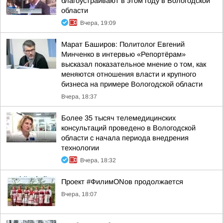
благоустраивают в этом году в Вологодской
области
Вчера, 19:09
Марат Баширов: Политолог Евгений
Минченко в интервью «Репортёрам»
высказал показательное мнение о том, как
меняются отношения власти и крупного
бизнеса на примере Вологодской области
Вчера, 18:37
Более 35 тысяч телемедицинских
консультаций проведено в Вологодской
области с начала периода внедрения
технологии
Вчера, 18:32
Проект #ФилимONов продолжается
Вчера, 18:07