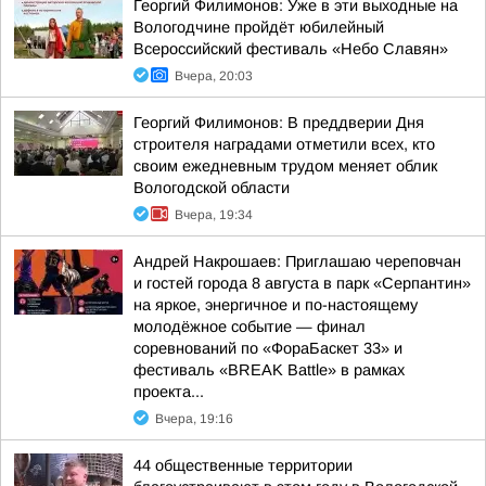
Георгий Филимонов: Уже в эти выходные на
Вологодчине пройдёт юбилейный
Всероссийский фестиваль «Небо Славян»
Вчера, 20:03
Георгий Филимонов: В преддверии Дня
строителя наградами отметили всех, кто
своим ежедневным трудом меняет облик
Вологодской области
Вчера, 19:34
Андрей Накрошаев: Приглашаю череповчан
и гостей города 8 августа в парк «Серпантин»
на яркое, энергичное и по-настоящему
молодёжное событие — финал
соревнований по «ФораБаскет 33» и
фестиваль «BREAK Battle» в рамках
проекта...
Вчера, 19:16
44 общественные территории