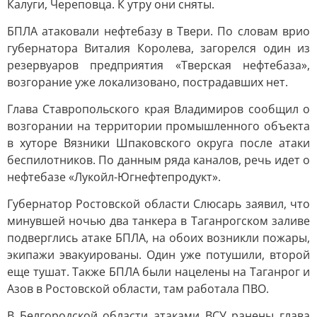
Калуги, Череповца. К утру они сняты.
БПЛА атаковали нефтебазу в Твери. По словам врио
губернатора Виталия Королева, загорелся один из
резервуаров предприятия «Тверская нефтебаза»,
возгорание уже локализовано, пострадавших нет.
Глава Ставропольского края Владимиров сообщил о
возгорании на территории промышленного объекта
в хуторе Вязники Шпаковского округа после атаки
беспилотников. По данным ряда каналов, речь идет о
нефтебазе «Лукойл-Югнефтепродукт».
Губернатор Ростовской области Слюсарь заявил, что
минувшей ночью два танкера в Таганрогском заливе
подверглись атаке БПЛА, на обоих возникли пожары,
экипажи эвакуированы. Один уже потушили, второй
еще тушат. Также БПЛА были нацелены на Таганрог и
Азов в Ростовской области, там работала ПВО.
В Белгородской области атаками ВСУ ранены глава