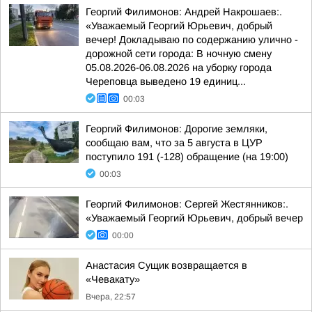
Георгий Филимонов: Андрей Накрошаев:.
«Уважаемый Георгий Юрьевич, добрый
вечер! Докладываю по содержанию улично -
дорожной сети города: В ночную смену
05.08.2026-06.08.2026 на уборку города
Череповца выведено 19 единиц...
00:03
Георгий Филимонов: Дорогие земляки,
сообщаю вам, что за 5 августа в ЦУР
поступило 191 (-128) обращение (на 19:00)
00:03
Георгий Филимонов: Сергей Жестянников:.
«Уважаемый Георгий Юрьевич, добрый вечер
00:00
Анастасия Сущик возвращается в
«Чевакату»
Вчера, 22:57