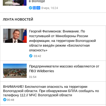
в Вологде
Вчера, 16:24
ЛЕНТА НОВОСТЕЙ
Георгий Филимонов: Внимание. По
поступившей от Минобороны России
информации, на территории Вологодской
области введён режим «Беспилотная
опасность»
03:42
Предприниматели массово избавляются от
ПВЗ Wildberries
01:54
ВНИМАНИЕ! Беспилотная опасность на территории
Вологодской области. При обнаружении БПЛА сообщать по
телефону 112.//
МЧС Вологодской области
00:48