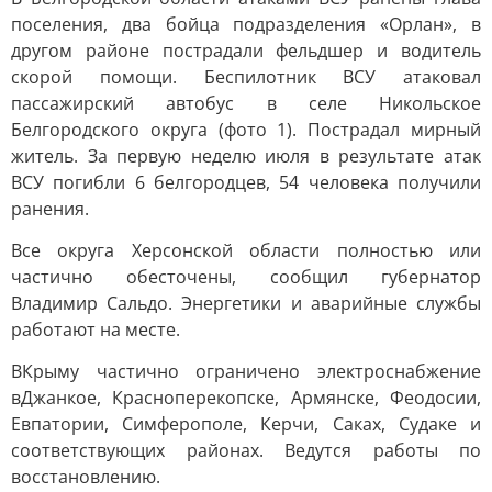
поселения, два бойца подразделения «Орлан», в
другом районе пострадали фельдшер и водитель
скорой помощи. Беспилотник ВСУ атаковал
пассажирский автобус в селе Никольское
Белгородского округа (фото 1). Пострадал мирный
житель. За первую неделю июля в результате атак
ВСУ погибли 6 белгородцев, 54 человека получили
ранения.
Все округа Херсонской области полностью или
частично обесточены, сообщил губернатор
Владимир Сальдо. Энергетики и аварийные службы
работают на месте.
В
Крыму частично ограничено электроснабжение
в
Джанкое, Красноперекопске, Армянске, Феодосии,
Евпатории, Симферополе, Керчи, Саках, Судаке и
соответствующих районах. Ведутся работы по
восстановлению.