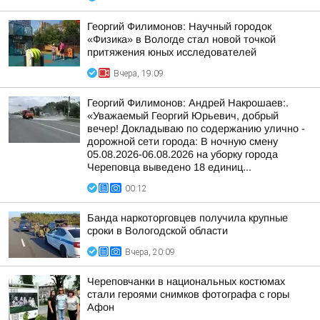
Георгий Филимонов: Научный городок
«Физика» в Вологде стал новой точкой
притяжения юных исследователей
Вчера, 19:09
Георгий Филимонов: Андрей Накрошаев:.
«Уважаемый Георгий Юрьевич, добрый
вечер! Докладываю по содержанию улично -
дорожной сети города: В ночную смену
05.08.2026-06.08.2026 на уборку города
Череповца выведено 18 единиц...
00:12
Банда наркоторговцев получила крупные
сроки в Вологодской области
Вчера, 20:09
Череповчанки в национальных костюмах
стали героями снимков фотографа с горы
Афон