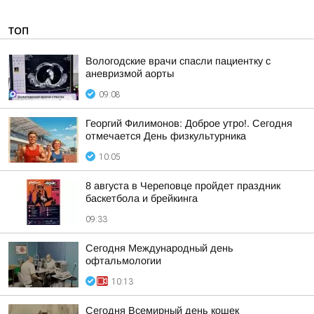
ТОП
Вологодские врачи спасли пациентку с
аневризмой аорты
09:08
Георгий Филимонов: Доброе утро!. Сегодня
отмечается День физкультурника
10:05
8 августа в Череповце пройдет праздник
баскетбола и брейкинга
09:33
Сегодня Международный день
офтальмологии
10:13
Сегодня Всемирный день кошек