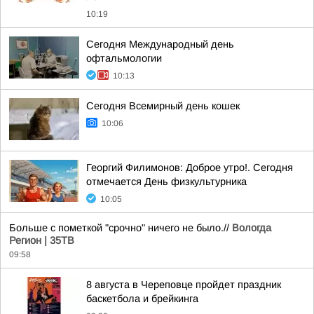
10:19
Сегодня Международный день
офтальмологии
10:13
Сегодня Всемирный день кошек
10:06
Георгий Филимонов: Доброе утро!. Сегодня
отмечается День физкультурника
10:05
Больше с пометкой "срочно" ничего не было.//
Вологда
Регион | 35ТВ
09:58
8 августа в Череповце пройдет праздник
баскетбола и брейкинга