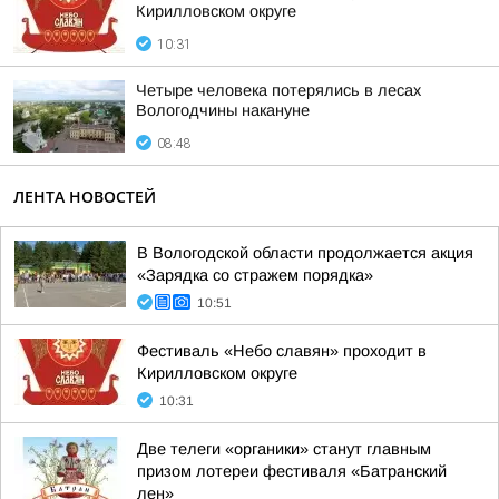
Кирилловском округе
10:31
Четыре человека потерялись в лесах
Вологодчины накануне
08:48
ЛЕНТА НОВОСТЕЙ
В Вологодской области продолжается акция
«Зарядка со стражем порядка»
10:51
Фестиваль «Небо славян» проходит в
Кирилловском округе
10:31
Две телеги «органики» станут главным
призом лотереи фестиваля «Батранский
лен»