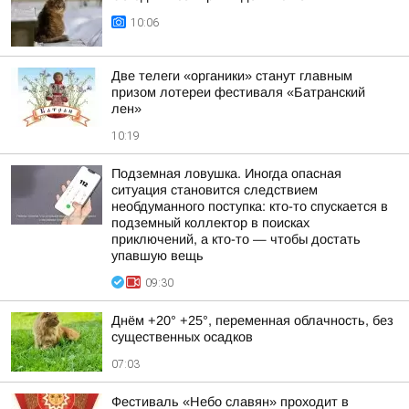
10:06
Две телеги «органики» станут главным
призом лотереи фестиваля «Батранский
лен»
10:19
Подземная ловушка. Иногда опасная
ситуация становится следствием
необдуманного поступка: кто-то спускается в
подземный коллектор в поисках
приключений, а кто-то — чтобы достать
упавшую вещь
09:30
Днём +20° +25°, переменная облачность, без
существенных осадков
07:03
Фестиваль «Небо славян» проходит в