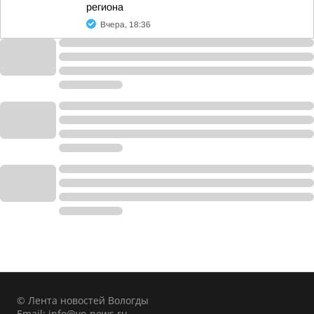
региона
Вчера, 18:36
© Лента новостей Вологды
Email:
info@vo-news.ru