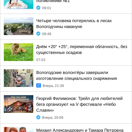
поликлиники №1
09:01
Четыре человека потерялись в лесах
Вологодчины накануне
08:48
Днём +20° +25°, переменная облачность, без
существенных осадков
07:03
Вологодские волонтёры завершили
изготовление специального снаряжения
Вчера, 21:39
Георгий Филимонов: Трейл для любителей
бега организуют на V фестивале «Небо
Славян»
Вчера, 20:09
Михаил Александрович и Тамара Петровна