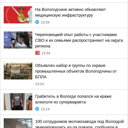
На Вологодчине активно обновляют
медицинскую инфраструктуру
13:34
Череповецкий опыт работы с участниками
СВО и их семьями распространяют на округа
региона
13:34
Объявлен набор в группы по охране
промышленных объектов Вологодчины от
БПЛА
13:24
Грабитель в Вологде попался на краже
алкоголя из супермаркета
13:14
100 сотрудников молокозавода под Вологдой
эвакуировались из-за пожара, сообщили в