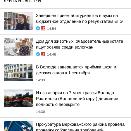
ЛЕНТА НОВОСТЕЙ
Завершен прием абитуриентов в вузы на
бюджетное отделение по результатам ЕГЭ
14:54
Дом для животных: очаровательные котята
ищут хозяев среди вологжан
14:48
В Вологде завершается приёмка школ и
детских садов к 1 сентября
14:33
Из-за аварии на 7-м км трассы Вологда –
Ростилово (Вологодский округ) движение
полностью перекрыто
14:30
Прокуратура Верховажского района провела
проверку соблюдения требований