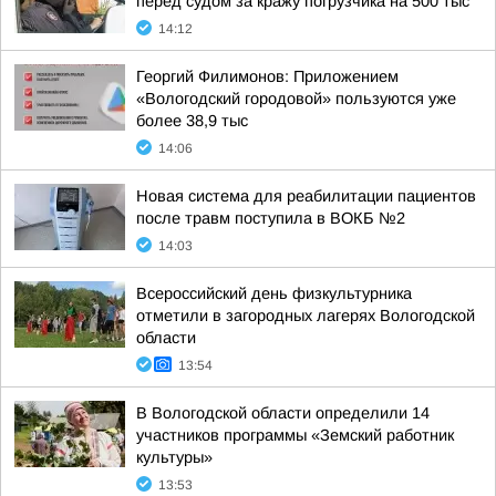
перед судом за кражу погрузчика на 500 тыс
14:12
Георгий Филимонов: Приложением
«Вологодский городовой» пользуются уже
более 38,9 тыс
14:06
Новая система для реабилитации пациентов
после травм поступила в ВОКБ №2
14:03
Всероссийский день физкультурника
отметили в загородных лагерях Вологодской
области
13:54
В Вологодской области определили 14
участников программы «Земский работник
культуры»
13:53