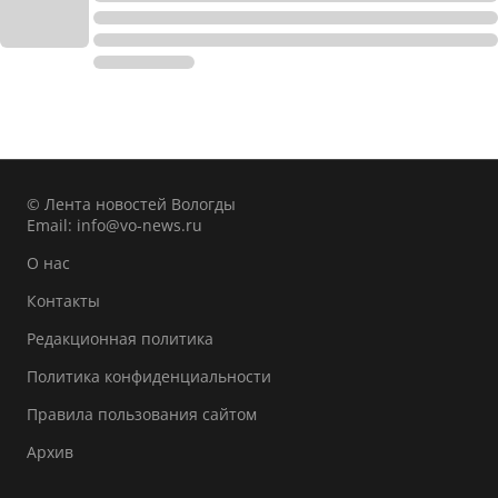
© Лента новостей Вологды
Email:
info@vo-news.ru
О нас
Контакты
Редакционная политика
Политика конфиденциальности
Правила пользования сайтом
Архив