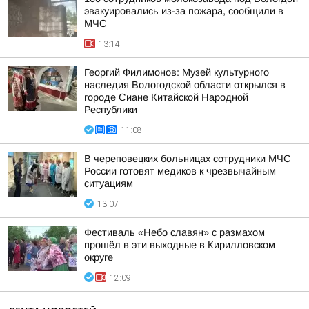
эвакуировались из-за пожара, сообщили в
МЧС
13:14
Георгий Филимонов: Музей культурного
наследия Вологодской области открылся в
городе Сиане Китайской Народной
Республики
11:08
В череповецких больницах сотрудники МЧС
России готовят медиков к чрезвычайным
ситуациям
13:07
Фестиваль «Небо славян» с размахом
прошёл в эти выходные в Кирилловском
округе
12:09