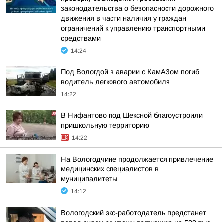
законодательства о безопасности дорожного
движения в части наличия у граждан
ограничений к управлению транспортными
средствами
14:24
Под Вологдой в аварии с КамАЗом погиб
водитель легкового автомобиля
14:22
В Нифантово под Шексной благоустроили
пришкольную территорию
14:22
На Вологодчине продолжается привлечение
медицинских специалистов в
муниципалитеты
14:12
Вологодский экс-работодатель предстанет