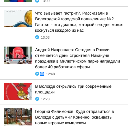
13:09
Что вызывает гастрит?. Рассказали в
Вологодской городской поликлинике №2.
Гастрит - это диагноз, который сегодня может
коснуться каждого из нас
13:03
Андрей Накрошаев: Сегодня в России
отмечается День строителя Накануне
праздника в Милютинском парке наградили
более 40 работников сферы
12:48
В Вологде открылись три современные
площадки
12:28
Георгий Филимонов: Куда отправиться в
Вологде с детьми? Конечно, осваивать
новые игровые комплексы