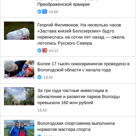
Преображенской ярмарке
14:55
Георгий Филимонов: На несколько часов
«Застава князей Белозерских» будто
перенеслась на сотни лет назад — ожила
летопись Русского Севера
14:12
Более 17 тысяч онкоскринингов проведено в
Вологодской области с начала года
13:33
За три года частные инвестиции в
обновление и развитие парков Вологды
превысили 160 млн рублей
13:33
Вологодская спортсменка выполнила
норматив мастера спорта