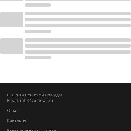
© Лента новостей Вологды
Email:
info@vo-news.ru
О нас
Контакты
Редакционная политика