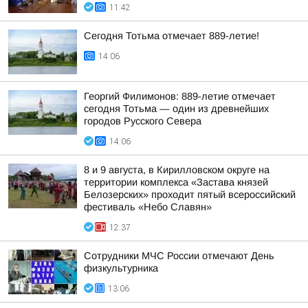
11:42
Сегодня Тотьма отмечает 889-летие!
14:06
Георгий Филимонов: 889-летие отмечает
сегодня Тотьма — один из древнейших
городов Русского Севера
14:06
8 и 9 августа, в Кирилловском округе на
территории комплекса «Застава князей
Белозерских» проходит пятый всероссийский
фестиваль «Небо Славян»
12:37
Сотрудники МЧС России отмечают День
физкультурника
13:06