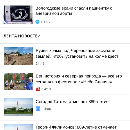
Вологодские врачи спасли пациентку с
аневризмой аорты
09:08
ЛЕНТА НОВОСТЕЙ
Руины храма под Череповцом засыпали
землей, чтобы установить на холме крест
14:43
Бег, история и северная природа — всё это
сегодня на фестивале «Небо Славян»
14:13
Сегодня Тотьма отмечает 889-летие!
14:06
Георгий Филимонов: 889-летие отмечает