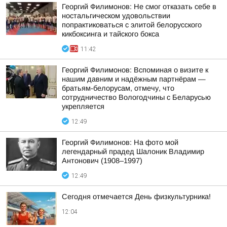
Георгий Филимонов: Не смог отказать себе в
ностальгическом удовольствии
попрактиковаться с элитой белорусского
кикбоксинга и тайского бокса
11:42
Георгий Филимонов: Вспоминая о визите к
нашим давним и надёжным партнёрам —
братьям-белорусам, отмечу, что
сотрудничество Вологодчины с Беларусью
укрепляется
12:49
Георгий Филимонов: На фото мой
легендарный прадед Шалоник Владимир
Антонович (1908–1997)
12:49
Сегодня отмечается День физкультурника!
12:04