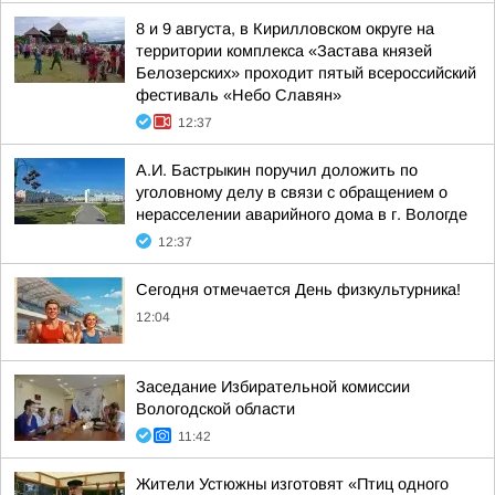
8 и 9 августа, в Кирилловском округе на
территории комплекса «Застава князей
Белозерских» проходит пятый всероссийский
фестиваль «Небо Славян»
12:37
А.И. Бастрыкин поручил доложить по
уголовному делу в связи с обращением о
нерасселении аварийного дома в г. Вологде
12:37
Сегодня отмечается День физкультурника!
12:04
Заседание Избирательной комиссии
Вологодской области
11:42
Жители Устюжны изготовят «Птиц одного