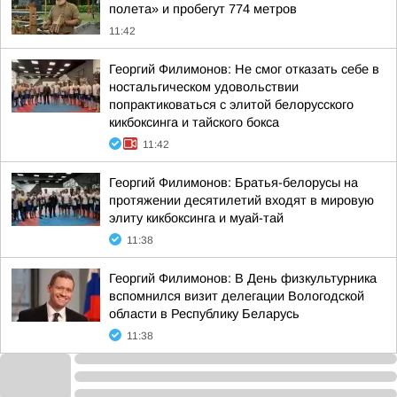
полета» и пробегут 774 метров
11:42
Георгий Филимонов: Не смог отказать себе в
ностальгическом удовольствии
попрактиковаться с элитой белорусского
кикбоксинга и тайского бокса
11:42
Георгий Филимонов: Братья-белорусы на
протяжении десятилетий входят в мировую
элиту кикбоксинга и муай-тай
11:38
Георгий Филимонов: В День физкультурника
вспомнился визит делегации Вологодской
области в Республику Беларусь
11:38