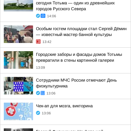
сегодня Тотьма — один из древнейших
городов Русского Севера
14:06
Особым гостем площадки стал Сергей Дёмин
— известный мастер банной культуры
13:42
Городские заборы и фасады домов Тотьмы
превратили в стены картинной галереи
13:09
Сотрудники МЧС России отмечают День
физкультурника
13:06
Чек-ап для мозга, викторина
13:06