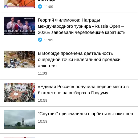
11:09
Георгий Филимонов: Награды
международного турнира «Russia Open –
2026» завоевали череповецкие каратисты
11:09
В Вологде пресечена деятельность
очередной точки нелегальной продажи
алкоголя
11:03
«Единая Россия» получила первое место в
бюллетене на выборах в Госдуму
10:59
"Спутник" приземлился с орбиты высоких цен
10:59