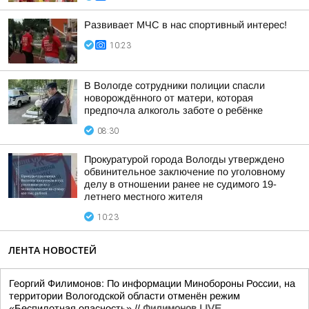
Развивает МЧС в нас спортивный интерес!
10:23
В Вологде сотрудники полиции спасли
новорождённого от матери, которая
предпочла алкоголь заботе о ребёнке
08:30
Прокуратурой города Вологды утверждено
обвинительное заключение по уголовному
делу в отношении ранее не судимого 19-
летнего местного жителя
10:23
ЛЕНТА НОВОСТЕЙ
Георгий Филимонов: По информации Минобороны России, на
территории Вологодской области отменён режим
«Беспилотная опасность».//
Филимонов LIVE