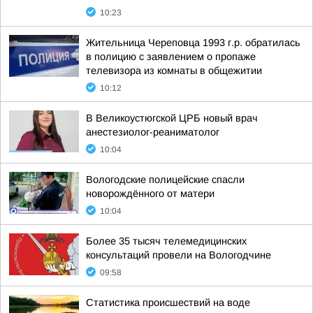
10:23
Жительница Череповца 1993 г.р. обратилась
в полицию с заявлением о пропаже
телевизора из комнаты в общежитии
10:12
В Великоустюгской ЦРБ новый врач
анестезиолог-реаниматолог
10:04
Вологодские полицейские спасли
новорождённого от матери
10:04
Более 35 тысяч телемедицинских
консультаций провели на Вологодчине
09:58
Статистика происшествий на воде