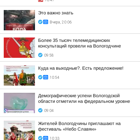
10:47
Это важно знать
Вчера, 20:06
Более 35 тысяч телемедицинских
консультаций провели на Вологодчине
09:58
Куда на выходные?. Есть предложение!
10:54
Демографические успехи Вологодской
области отметили на федеральном уровне
09:04
Жителей Вологодчины приглашают на
фестиваль «Небо Славян»
10:33