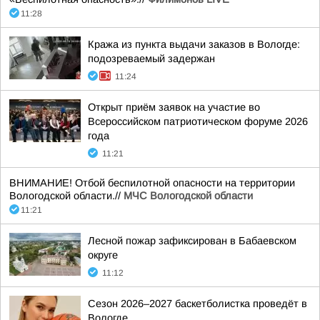
11:28
Кража из пункта выдачи заказов в Вологде:
подозреваемый задержан
11:24
Открыт приём заявок на участие во
Всероссийском патриотическом форуме 2026
года
11:21
ВНИМАНИЕ! Отбой беспилотной опасности на территории
Вологодской области.//
МЧС Вологодской области
11:21
Лесной пожар зафиксирован в Бабаевском
округе
11:12
Сезон 2026–2027 баскетболистка проведёт в
Вологде