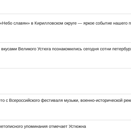
«Небо славян» в Кирилловском округе — яркое событие нашего п
 вкусами Великого Устюга познакомились сегодня сотни петербу
 с Всероссийского фестиваля музыки, военно-исторической рек
 летописного упоминания отмечает Устюжна