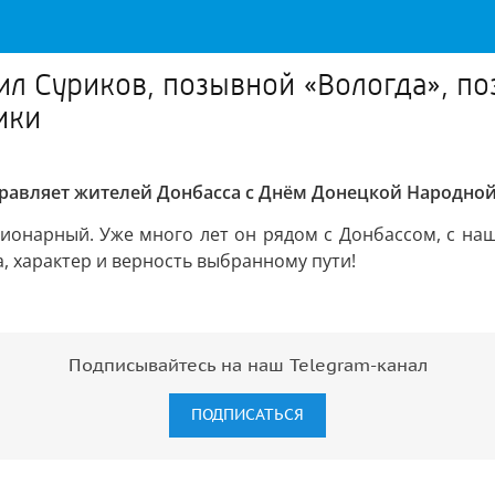
л Суриков, позывной «Вологда», по
ики
равляет жителей Донбасса с Днём Донецкой Народной
ионарный. Уже много лет он рядом с Донбассом, с наш
а, характер и верность выбранному пути!
Подписывайтесь на наш Telegram-канал
ПОДПИСАТЬСЯ