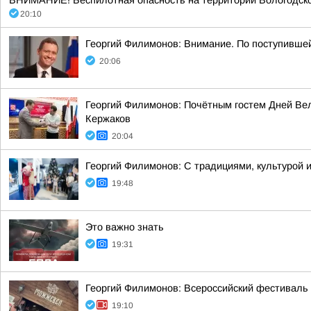
ВНИМАНИЕ! Беспилотная опасность на территории Вологодско
20:10
Георгий Филимонов: Внимание. По поступивше
20:06
Георгий Филимонов: Почётным гостем Дней Вел
Кержаков
20:04
Георгий Филимонов: С традициями, культурой и
19:48
Это важно знать
19:31
Георгий Филимонов: Всероссийский фестиваль 
19:10