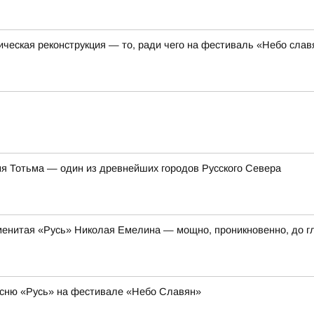
ческая реконструкция — то, ради чего на фестиваль «Небо сла
ня Тотьма — один из древнейших городов Русского Севера
енитая «Русь» Николая Емелина — мощно, проникновенно, до г
сню «Русь» на фестивале «Небо Славян»