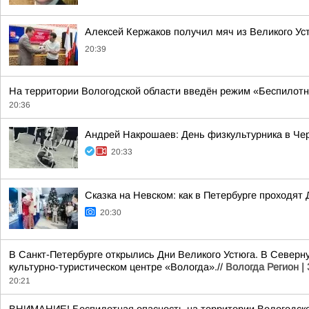
Алексей Кержаков получил мяч из Великого Ус
20:39
На территории Вологодской области введён режим «Беспилотн
20:36
Андрей Накрошаев: День физкультурника в Че
20:33
Сказка на Невском: как в Петербурге проходят 
20:30
В Санкт-Петербурге открылись Дни Великого Устюга. В Северн
культурно-туристическом центре «Вологда».//
Вологда Регион |
20:21