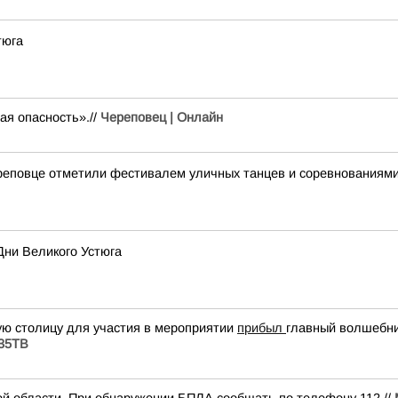
тюга
ая опасность».//
Череповец | Онлайн
реповце отметили фестивалем уличных танцев и соревнованиями
Дни Великого Устюга
ую столицу для участия в мероприятии
прибыл
главный волшебни
 35ТВ