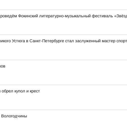
проведём Фокинский литературно-музыкальный фестиваль «Звёз
икого Устюга в Санкт-Петербурге стал заслуженный мастер спор
ков
 обрел купол и крест
х Вологодчины