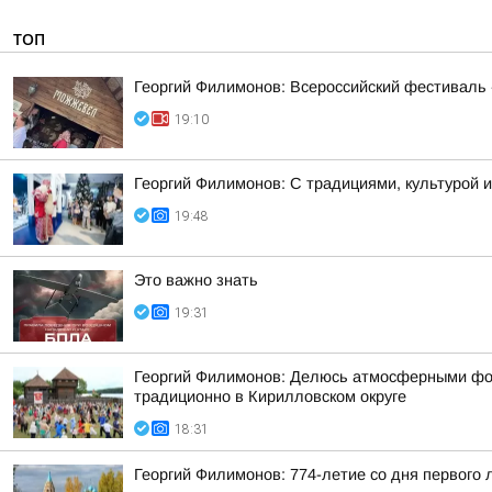
ТОП
Георгий Филимонов: Всероссийский фестиваль 
19:10
Георгий Филимонов: С традициями, культурой и
19:48
Это важно знать
19:31
Георгий Филимонов: Делюсь атмосферными фото
традиционно в Кирилловском округе
18:31
Георгий Филимонов: 774-летие со дня первого