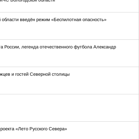
МЧС Вологодской области
й области введён режим «Беспилотная опасность»
та России, легенда отечественного футбола Александр
ржцев и гостей Северной столицы
роекта «Лето Русского Севера»