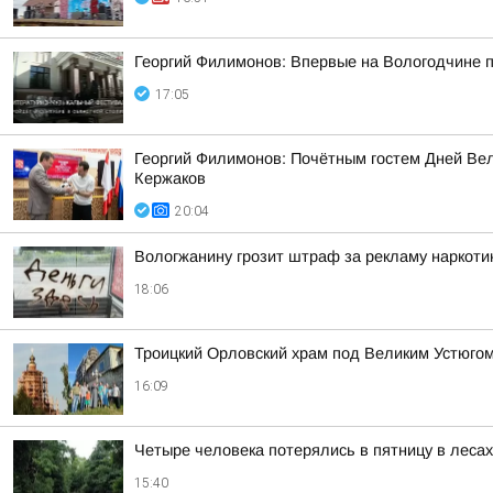
Георгий Филимонов: Впервые на Вологодчине 
17:05
Георгий Филимонов: Почётным гостем Дней Вел
Кержаков
20:04
Вологжанину грозит штраф за рекламу наркоти
18:06
Троицкий Орловский храм под Великим Устюгом
16:09
Четыре человека потерялись в пятницу в леса
15:40