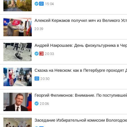
15:04
Алексей Кержаков получил мяч из Великого Ус
20:39
Андрей Накрошаев: День физкультурника в Че
20:33
Сказка на Невском: как в Петербурге проходят 
20:30
Георгий Филимонов: Внимание. По поступивше
20:06
Заседание Избирательной комиссии Вологодск