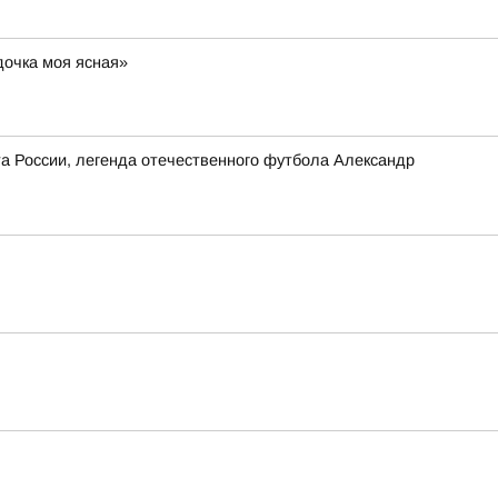
дочка моя ясная»
та России, легенда отечественного футбола Александр