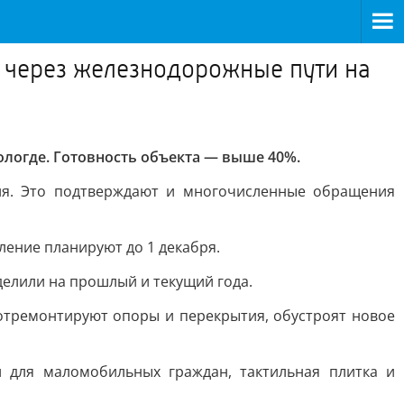
 через железнодорожные пути на
логде. Готовность объекта — выше 40%.
ия. Это подтверждают и многочисленные обращения
ение планируют до 1 декабря.
делили на прошлый и текущий года.
отремонтируют опоры и перекрытия, обустроят новое
 для маломобильных граждан, тактильная плитка и