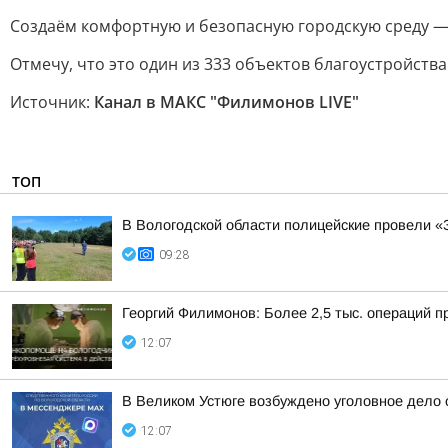
Создаём комфортную и безопасную городскую среду — 
Отмечу, что это один из 333 объектов благоустройства
Источник:
Канал в МАКС "Филимонов LIVE"
ТОП
В Вологодской области полицейские провели «
09:28
Георгий Филимонов: Более 2,5 тыс. операций п
12:07
В Великом Устюге возбуждено уголовное дело
12:07