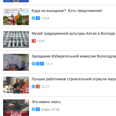
Куда на выходные?. Есть предложение!
10:54
Музей традиционной культуры Китая в Вологде
10:47
Заседание Избирательной комиссии Вологодск
13:11
Лучших работников строительной отрасли нагр
12:27
Это важно знать
Вчера, 20:06