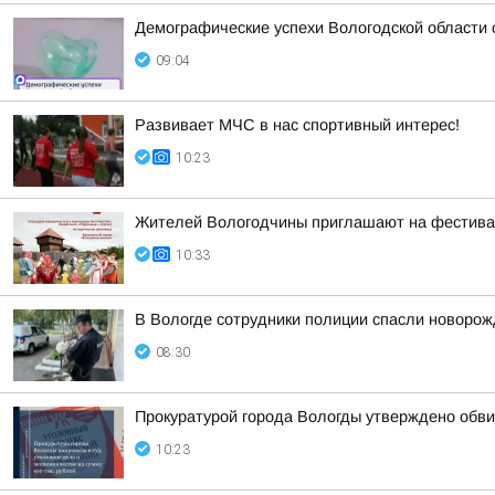
Демографические успехи Вологодской области
09:04
Развивает МЧС в нас спортивный интерес!
10:23
Жителей Вологодчины приглашают на фестив
10:33
В Вологде сотрудники полиции спасли новорожд
08:30
Прокуратурой города Вологды утверждено обви
10:23