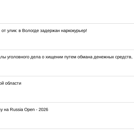
от улик: в Вологде задержан наркокурьер!
алы уголовного дела о хищении путем обмана денежных средств,
ой области
у на Russia Open - 2026