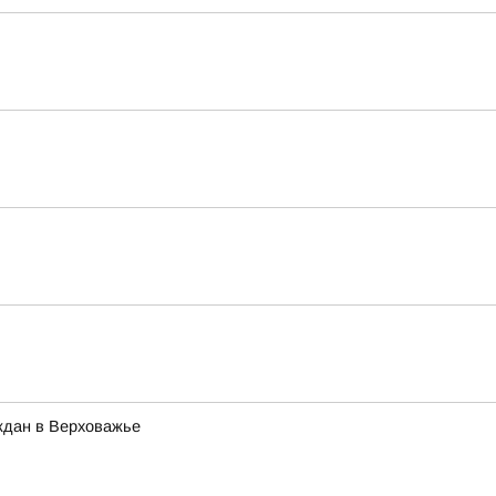
ждан в Верховажье