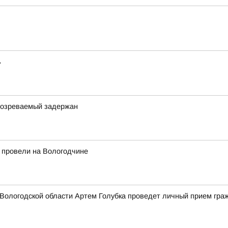
ь
одозреваемый задержан
 провели на Вологодчине
Вологодской области Артем Голубка проведет личный прием гра