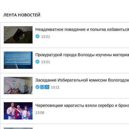
ЛЕНТА НОВОСТЕЙ
Неадекватное поведение и попытка избавиться 
13:21
Прокуратурой города Вологды изучены матери
13:21
Заседание Избирательной комиссии Вологодск
13:11
Череповецкие каратисты взяли серебро и бронз
13:06