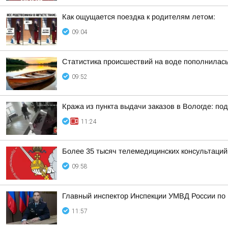
Как ощущается поездка к родителям летом:
09:04
Статистика происшествий на воде пополнилас
09:52
Кража из пункта выдачи заказов в Вологде: п
11:24
Более 35 тысяч телемедицинских консультаций
09:58
Главный инспектор Инспекции УМВД России по 
11:57