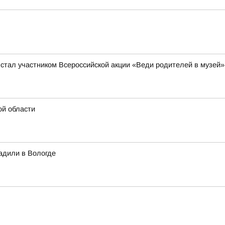
 стал участником Всероссийской акции «Веди родителей в музей»
ой области
адили в Вологде