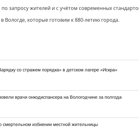
по запросу жителей и с учётом современных стандарто
 в Вологде, которые готовим к 880-летию города.
Зарядку со стражем порядка» в детском лагере «Искра»
ровели врачи онкодиспансера на Вологодчине за полгода
 о смертельном избиении местной жительницы