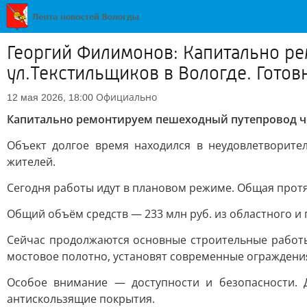
Георгий Филимонов: Капитально р
ул.Текстильщиков в Вологде. Гото
Официально
12 мая 2026, 18:00
Капитально ремонтируем пешеходный путепровод че
Объект долгое время находился в неудовлетворит
жителей.
Сегодня работы идут в плановом режиме. Общая протя
Общий объём средств — 233 млн руб. из областного и
Сейчас продолжаются основные строительные работы
мостовое полотно, установят современные ограждения
Особое внимание — доступности и безопасности. 
антискользящие покрытия.