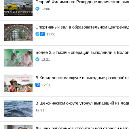
Георгий Филимонов: Рекордное количество вы
13:06
Спортивный зал в образовательном центре-кад
13:06
Более 2,5 тысячи операций выполнили в Волог
12:31
В Кирилловском округе в выходные развернёт
12:31
В Шекснинском округе утонул выпавший из лод
12:31
Лучших работников строительной отрасли нагр