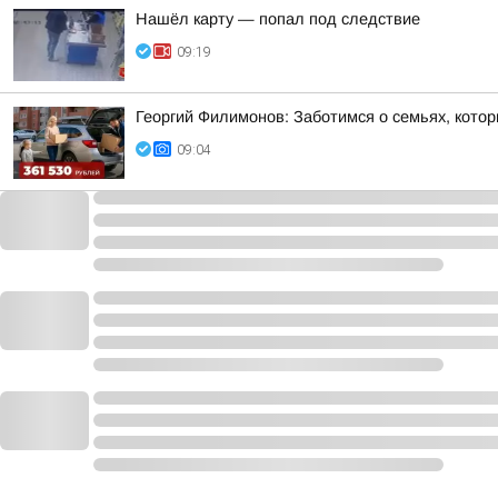
Нашёл карту — попал под следствие
09:19
Георгий Филимонов: Заботимся о семьях, кото
09:04