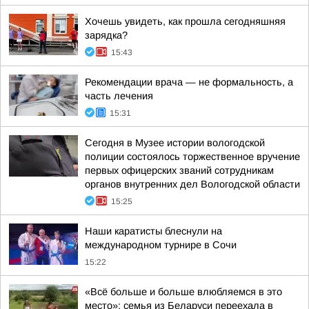
Хочешь увидеть, как прошла сегодняшняя
зарядка?
15:43
Рекомендации врача — не формальность, а
часть лечения
15:31
Сегодня в Музее истории вологодской
полиции состоялось торжественное вручение
первых офицерских званий сотрудникам
органов внутренних дел Вологодской области
15:25
Наши каратисты блеснули на
международном турнире в Сочи
15:22
«Всё больше и больше влюбляемся в это
место»: семья из Беларуси переехала в