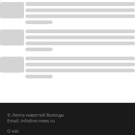
© Лента новостей Вологды
Email:
info@vo-news.ru
О нас