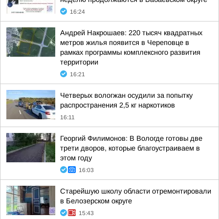
16:24
Андрей Накрошаев: 220 тысяч квадратных
метров жилья появится в Череповце в
рамках программы комплексного развития
территории
16:21
Четверых вологжан осудили за попытку
распространения 2,5 кг наркотиков
16:11
Георгий Филимонов: В Вологде готовы две
трети дворов, которые благоустраиваем в
этом году
16:03
Старейшую школу области отремонтировали
в Белозерском округе
15:43