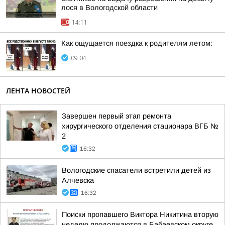
лося в Вологодской области
14:11
Как ощущается поездка к родителям летом:
09:04
ЛЕНТА НОВОСТЕЙ
Завершен первый этап ремонта
хирургического отделения стационара ВГБ №
2
16:32
Вологодские спасатели встретили детей из
Алчевска
16:32
Поиски пропавшего Виктора Никитина вторую
неделю продолжаются в Бабаевском округе