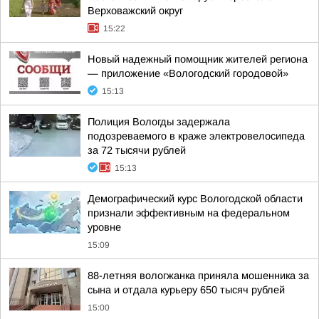
Верховажский округ
15:22
Новый надежный помощник жителей региона
— приложение «Вологодский городовой»
15:13
Полиция Вологды задержала
подозреваемого в краже электровелосипеда
за 72 тысячи рублей
15:13
Демографический курс Вологодской области
признали эффективным на федеральном
уровне
15:09
88-летняя вологжанка приняла мошенника за
сына и отдала курьеру 650 тысяч рублей
15:00