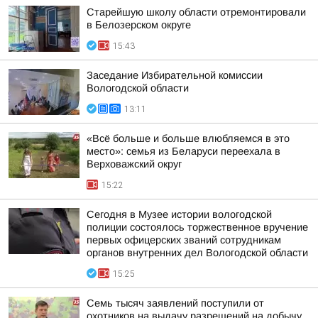
Старейшую школу области отремонтировали
в Белозерском округе
15:43
Заседание Избирательной комиссии
Вологодской области
13:11
«Всё больше и больше влюбляемся в это
место»: семья из Беларуси переехала в
Верховажский округ
15:22
Сегодня в Музее истории вологодской
полиции состоялось торжественное вручение
первых офицерских званий сотрудникам
органов внутренних дел Вологодской области
15:25
Семь тысяч заявлений поступили от
охотников на выдачу разрешений на добычу