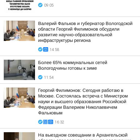
09:05
Валерий Фальков и губернатор Вологодской
области Георгий Филимонов обсудили
развитие научно-образовательной
инфраструктуры региона
14:58
Более 65% коммунальных сетей
Вологодчины готовы к зиме
11:54
Георгий Филимонов: Сегодня работаю в
Москве. Состоялась встреча с Министром
науки и высшего образования Российской
Федерации Валерием Николаевичем
Фальковым
16:32
На выездном совещании в Архангельской