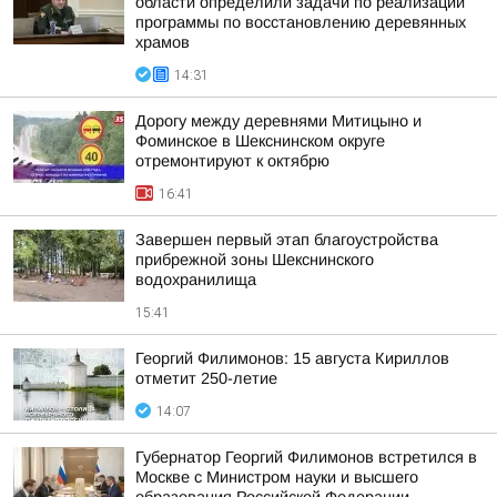
области определили задачи по реализации
программы по восстановлению деревянных
храмов
14:31
Дорогу между деревнями Митицыно и
Фоминское в Шекснинском округе
отремонтируют к октябрю
16:41
Завершен первый этап благоустройства
прибрежной зоны Шекснинского
водохранилища
15:41
Георгий Филимонов: 15 августа Кириллов
отметит 250-летие
14:07
Губернатор Георгий Филимонов встретился в
Москве с Министром науки и высшего