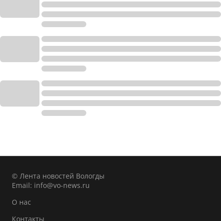
© Лента новостей Вологды
Email:
info@vo-news.ru
О нас
Контакты