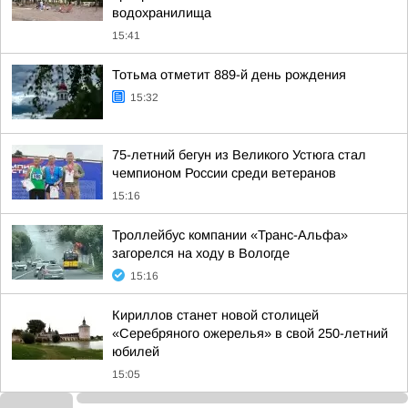
водохранилища
15:41
Тотьма отметит 889-й день рождения
15:32
75-летний бегун из Великого Устюга стал
чемпионом России среди ветеранов
15:16
Троллейбус компании «Транс-Альфа»
загорелся на ходу в Вологде
15:16
Кириллов станет новой столицей
«Серебряного ожерелья» в свой 250-летний
юбилей
15:05