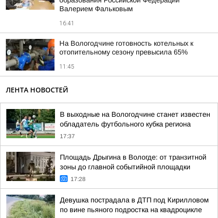
образования Российской Федерации
Валерием Фальковым
16:41
На Вологодчине готовность котельных к
отопительному сезону превысила 65%
11:45
ЛЕНТА НОВОСТЕЙ
В выходные на Вологодчине станет известен
обладатель футбольного кубка региона
17:37
Площадь Дрыгина в Вологде: от транзитной
зоны до главной событийной площадки
17:28
Девушка пострадала в ДТП под Кирилловом
по вине пьяного подростка на квадроцикле