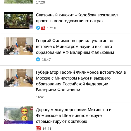
17:20
Сказочный кинохит «Колобок» возглавил
прокат в вологодских кинотеатрах
17:10
Георгий Филимонов принял участие во
встрече с Министром науки и высшего
образования РФ Валерием Фальковым
16:47
Губернатор Георгий Филимонов встретился в
Москве с Министром науки и высшего
образования Российской Федерации
Валерием Фальковым
16:41
Дорогу между деревнями Митицыно и
Фоминское в Шекснинском округе
отремонтируют к октябрю
16:41