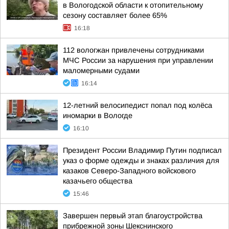
в Вологодской области к отопительному
сезону составляет более 65%
16:18
112 вологжан привлечены сотрудниками
МЧС России за нарушения при управлении
маломерными судами
16:14
12-летний велосипедист попал под колёса
иномарки в Вологде
16:10
Президент России Владимир Путин подписал
указ о форме одежды и знаках различия для
казаков Северо-Западного войскового
казачьего общества
15:46
Завершен первый этап благоустройства
прибрежной зоны Шекснинского