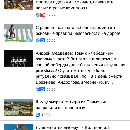
Вологде с детьми? Конечно, осваивать
новые игровые комплексы
12:24
С раннего возраста ребенок запоминает
основные правила безопасности на дороге
12:21
Андрей Медведев: Тему с «Лебединым
озером» знаете? Вот этот вот эвфемизм
соевой либерды для обозначения «крушения
режЫма»? С учетом того, что балет
ритуально показывали по ТВ в день смерти
Брежнева, Андропова и Черненко, ну...
12:07
Шкуру амурского тигра из Приморья
направили на экспертизу
12:07
Лучшего отца выберут в Вологодской