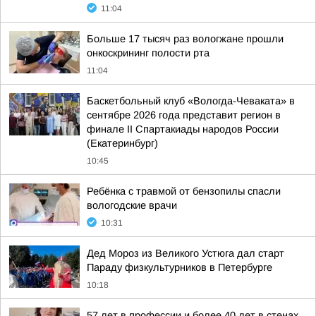
11:04
Больше 17 тысяч раз вологжане прошли
онкоскрининг полости рта
11:04
Баскетбольный клуб «Вологда-Чеваката» в
сентябре 2026 года представит регион в
финале II Спартакиады народов России
(Екатеринбург)
10:45
Ребёнка с травмой от бензопилы спасли
вологодские врачи
10:31
Дед Мороз из Великого Устюга дал старт
Параду физкультурников в Петербурге
10:18
57 лет в профессии и более 40 лет в стенах