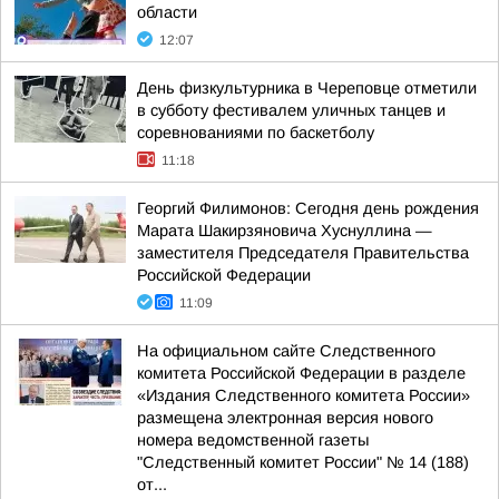
области
12:07
День физкультурника в Череповце отметили
в субботу фестивалем уличных танцев и
соревнованиями по баскетболу
11:18
Георгий Филимонов: Сегодня день рождения
Марата Шакирзяновича Хуснуллина —
заместителя Председателя Правительства
Российской Федерации
11:09
На официальном сайте Следственного
комитета Российской Федерации в разделе
«Издания Следственного комитета России»
размещена электронная версия нового
номера ведомственной газеты
"Следственный комитет России" № 14 (188)
от...