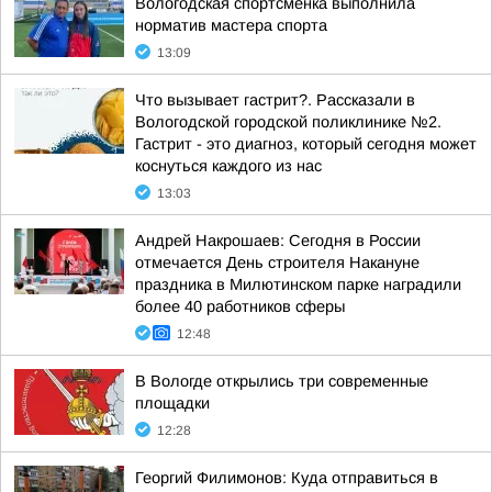
Вологодская спортсменка выполнила
норматив мастера спорта
13:09
Что вызывает гастрит?. Рассказали в
Вологодской городской поликлинике №2.
Гастрит - это диагноз, который сегодня может
коснуться каждого из нас
13:03
Андрей Накрошаев: Сегодня в России
отмечается День строителя Накануне
праздника в Милютинском парке наградили
более 40 работников сферы
12:48
В Вологде открылись три современные
площадки
12:28
Георгий Филимонов: Куда отправиться в