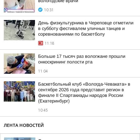
вологодские врачи
10:31
День физкультурника в Череповце отметили
в субботу фестивалем уличных танцев и
соревнованиями по баскетболу
11:18
Больше 17 тысяч раз вологжане прошли
онкоскрининг полости рта
11:04
Баскетбольный клуб «Вологда-Чеваката» в
сентябре 2026 года представит регион в
финале II Спартакиады народов России
(Екатеринбург)
10:45
ЛЕНТА НОВОСТЕЙ