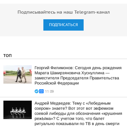
Подписывайтесь на наш Telegram-канал
ПОДПИСАТЬСЯ
ТОП
Георгий Филимонов: Сегодня день рождения
Марата Шакирзяновича Хуснуллина —
заместителя Председателя Правительства
Российской Федерации
11:09
Андрей Медведев: Тему с «Лебединым
озером» знаете? Вот этот вот эвфемизм
соевой либерды для обозначения «крушения
режЫма»? С учетом того, что балет
ритуально показывали по ТВ в день смерти