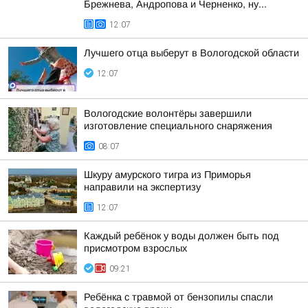
Брежнева, Андропова и Черненко, ну...
12:07
Лучшего отца выберут в Вологодской области
12:07
Вологодские волонтёры завершили
изготовление специального снаряжения
08:07
Шкуру амурского тигра из Приморья
направили на экспертизу
12:07
Каждый ребёнок у воды должен быть под
присмотром взрослых
09:21
Ребёнка с травмой от бензопилы спасли