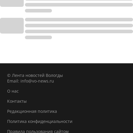
© Лента новостей Вологды
Email:
info@vo-news.ru
О нас
Контакты
Редакционная политика
Политика конфиденциальности
Правила пользования сайтом