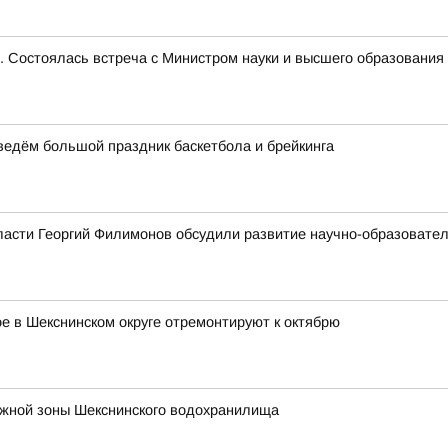
е. Состоялась встреча с Министром науки и высшего образован
оведём большой праздник баскетбола и брейкинга
ласти Георгий Филимонов обсудили развитие научно-образовате
 в Шекснинском округе отремонтируют к октябрю
ежной зоны Шекснинского водохранилища