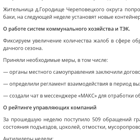
Жительница д.Городище Череповецкого округа попро
баки, на следующей неделе установят новые контейне
О работе систем коммунального хозяйства и ТЭК.
Фиксируем увеличение количества жалоб в сфере обр
дачного сезона.
Приняли необходимые меры, в том числе:
— органы местного самоуправления заключили догово
— определили регламент взаимодействия в период вы
— создали чат в мессенджере «МАКС» для отработки 
О рейтинге управляющих компаний
За прошедшую неделю поступило 509 обращений гра
состояния подъездов, цоколей, отмостки, мусоропров
Антилидеры недели: