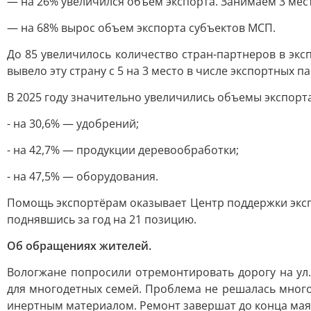
— на 26% увеличился объем экспорта. Занимаем 3 мест
— на 68% вырос объем экспорта субъектов МСП.
До 85 увеличилось количество стран-партнеров в экс
вывело эту страну с 5 на 3 место в числе экспортных п
В 2025 году значительно увеличились объемы экспорта
- на 30,6% — удобрений;
- на 42,7% — продукции деревообработки;
- на 47,5% — оборудования.
Помощь экспортёрам оказывает Центр поддержки эксп
поднявшись за год на 21 позицию.
Об обращениях жителей.
Вологжане попросили отремонтировать дорогу на ул
для многодетных семей. Проблема не решалась много
инертным материалом. Ремонт завершат до конца мая