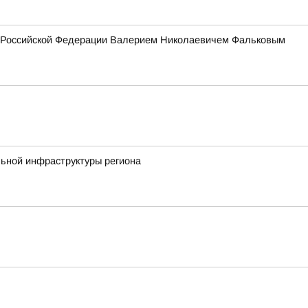
ия Российской Федерации Валерием Николаевичем Фальковым
льной инфраструктуры региона