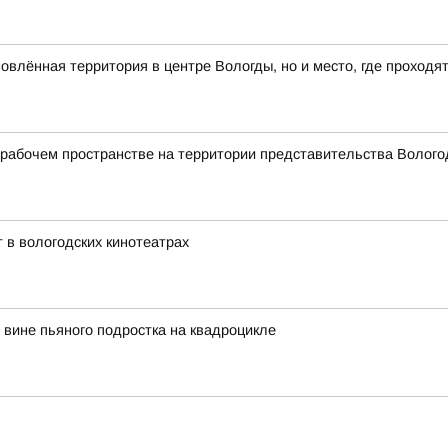
влённая территория в центре Вологды, но и место, где проходя
абочем пространстве на территории представительства Вологод
 в вологодских кинотеатрах
вине пьяного подростка на квадроцикле