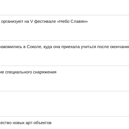
а организуют на V фестивале «Небо Славян»
акомились в Соколе, куда она приехала учиться после окончан
ие специального снаряжения
ество новых арт-объектов