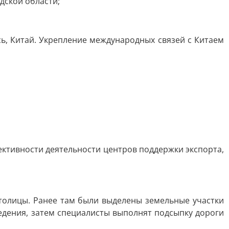
дской области;
сь, Китай. Укрепление международных связей с Китаем
ктивности деятельности центров поддержки экспорта,
толицы. Ранее там были выделены земельные участки
едения, затем специалисты выполнят подсыпку дороги