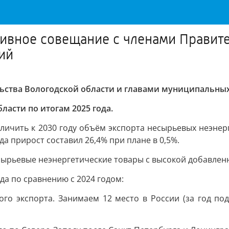
ивное совещание с членами Правите
ий
ьства Вологодской области и главами муниципальны
ласти по итогам 2025 года.
ичить к 2030 году объём экспорта несырьевых неэнерг
а прирост составил 26,4% при плане в 0,5%.
есырьевые неэнергетические товары с высокой добавлен
да по сравнению с 2024 годом:
о экспорта. Занимаем 12 место в России (за год под