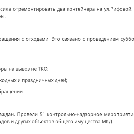
сила отремонтировать два контейнера на ул.Рифовой
ры.
ащения с отходами. Это связано с проведением суббо
ры на вывоз не ТКО;
ходных и праздничных дней;
обращений.
ждан. Провели 51 контрольно-надзорное мероприятие
одов и других объектов общего имущества МКД.