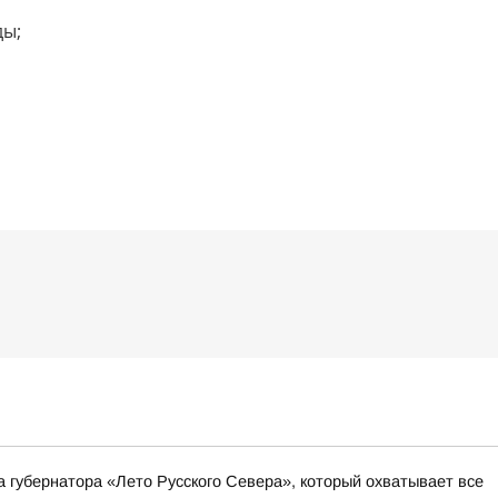
ды;
а губернатора «Лето Русского Севера», который охватывает все