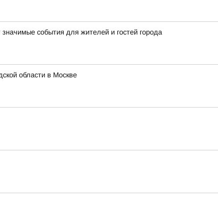
т значимые события для жителей и гостей города
ской области в Москве