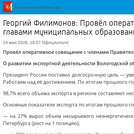
Георгий Филимонов: Провёл операт
главами муниципальных образован
Официально
14 мая 2026, 18:07
Провёл оперативное совещание с членами Правител
О развитии экспортной деятельности Вологодской об
Президент России поставил долгосрочную цель — увел
Работаем над её достижением. По итогам прошлого год
98,7% всего объема экспорта в регионе составляют н
Основные показатели экспорта по итогам прошлого го
— на 27% вырос объем несырьевого неэнергетическог
Петербурга (рост на 1 позицию);