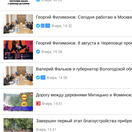
Вчера, 09:05
Георгий Филимонов: Сегодня работаю в Москв
Вчера, 16:32
Георгий Филимонов: 8 августа в Череповце пр
Вчера, 19:04
Валерий Фальков и губернатор Вологодской об
Вчера, 14:58
Дорогу между деревнями Митицыно и Фоминское
Вчера, 16:41
Завершен первый этап благоустройства прибр
Вчера, 15:41