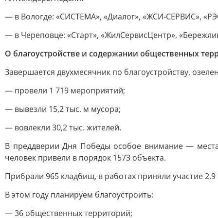
— в Вологде: «СИСТЕМА», «Диалог», «ЖСИ-СЕРВИС», «РЭ
— в Череповце: «Старт», «ЖилСервисЦентр», «Бережлив
О благоустройстве и содержании общественных тер
Завершается двухмесячник по благоустройству, озеле
— провели 1 719 мероприятий;
— вывезли 15,2 тыс. м мусора;
— вовлекли 30,2 тыс. жителей.
В преддверии Дня Победы особое внимание — места
человек привели в порядок 1573 объекта.
Прибрали 965 кладбищ, в работах приняли участие 2,9 
В этом году планируем благоустроить:
— 36 общественных территорий;