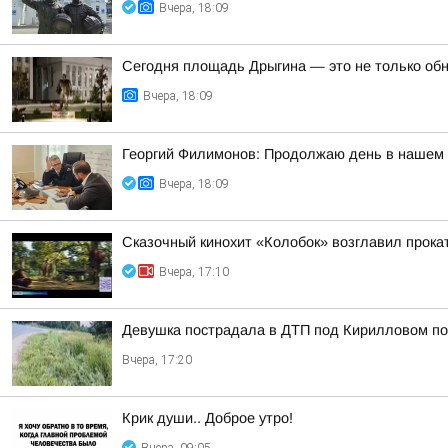
Вчера, 18:09
Сегодня площадь Дрыгина — это не только обно
Вчера, 18:09
Георгий Филимонов: Продолжаю день в нашем р
Вчера, 18:09
Сказочный кинохит «Колобок» возглавил прокат
Вчера, 17:10
Девушка пострадала в ДТП под Кирилловом по 
Вчера, 17:20
Крик души.. Доброе утро!