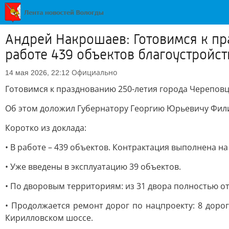
Андрей Накрошаев: Готовимся к пр
работе 439 объектов благоустройст
Официально
14 мая 2026, 22:12
Готовимся к празднованию 250-летия города Череповц
Об этом доложил Губернатору Георгию Юрьевичу Фил
Коротко из доклада:
• В работе – 439 объектов. Контрактация выполнена на
• Уже введены в эксплуатацию 39 объектов.
• По дворовым территориям: из 31 двора полностью от
• Продолжается ремонт дорог по нацпроекту: 8 дор
Кирилловском шоссе.