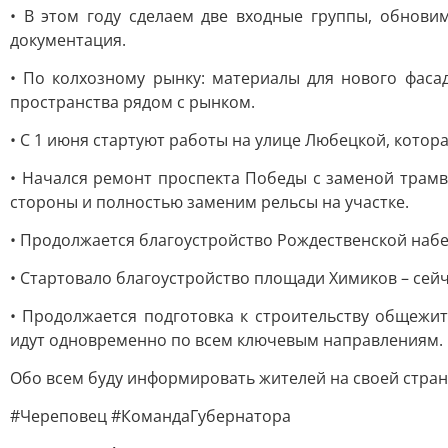
• В этом году сделаем две входные группы, обнови
документация.
• По колхозному рынку: материалы для нового фаса
пространства рядом с рынком.
• С 1 июня стартуют работы на улице Любецкой, котора
• Начался ремонт проспекта Победы с заменой трамв
стороны и полностью заменим рельсы на участке.
• Продолжается благоустройство Рождественской наб
• Стартовало благоустройство площади Химиков – сей
• Продолжается подготовка к строительству общежит
идут одновременно по всем ключевым направлениям.
Обо всем буду информировать жителей на своей стран
#Череповец #КомандаГубернатора