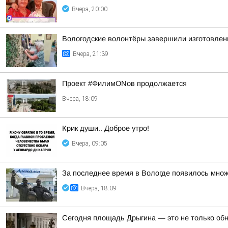
Вчера, 20:00
Вологодские волонтёры завершили изготовлен
Вчера, 21:39
Проект #ФилимONов продолжается
Вчера, 18:09
Крик души.. Доброе утро!
Вчера, 09:05
За последнее время в Вологде появилось множ
Вчера, 18:09
Сегодня площадь Дрыгина — это не только обно