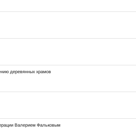
ению деревянных храмов
едерации Валерием Фальковым