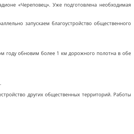
тадионе «Череповец». Уже подготовлена необходимая
раллельно запускаем благоустройство общественного
ом году обновим более 1 км дорожного полотна в обе
.
оустройство других общественных территорий. Работы