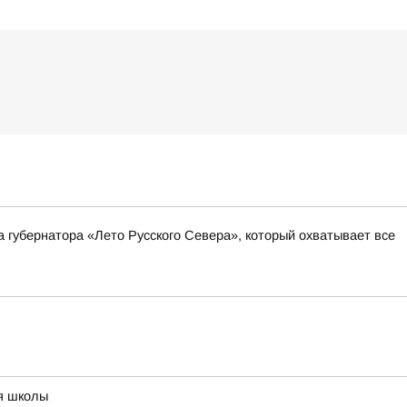
а губернатора «Лето Русского Севера», который охватывает все
ия школы