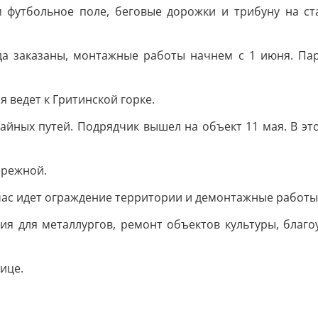
м футбольное поле, беговые дорожки и трибуну на с
да заказаны, монтажные работы начнем с 1 июня. Па
я ведет к Гритинской горке.
айных путей. Подрядчик вышел на объект 11 мая. В эт
ережной.
час идет ограждение территории и демонтажные работы
ия для металлургов, ремонт объектов культуры, благ
ице.