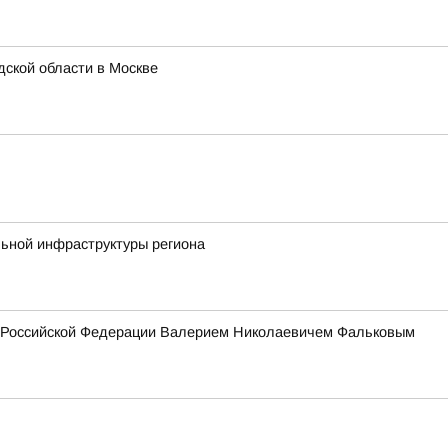
ской области в Москве
льной инфраструктуры региона
ия Российской Федерации Валерием Николаевичем Фальковым