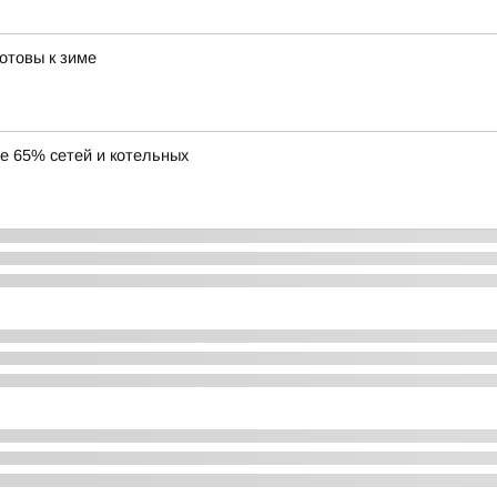
отовы к зиме
ее 65% сетей и котельных