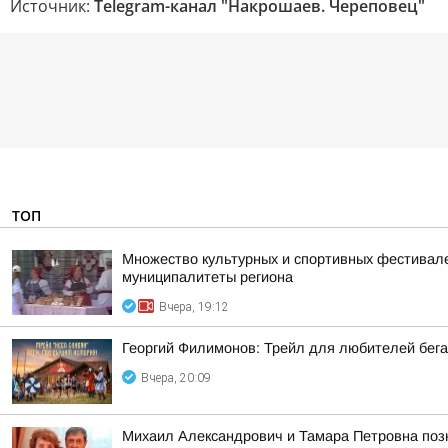
Источник:
Telegram-канал "Накрошаев. Череповец"
ТОП
Множество культурных и спортивных фестивалей
муниципалитеты региона
Вчера, 19:12
Георгий Филимонов: Трейл для любителей бег
Вчера, 20:09
Михаил Александрович и Тамара Петровна позн