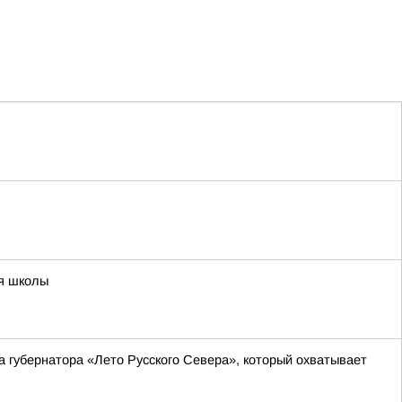
ия школы
а губернатора «Лето Русского Севера», который охватывает