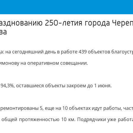
азднованию 250-летия города Череп
ва
а: на сегодняшний день в работе 439 объектов благоуст
имонову на оперативном совещании.
 94,3%, оставшиеся объекты закроем до 1 июня.
ремонтированы 5, еще на 10 объектах идут работы, част
ог общей протяженностью 10 км. Подрядчики уже работ