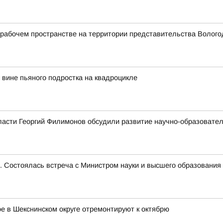
абочем пространстве на территории представительства Вологод
вине пьяного подростка на квадроцикле
ласти Георгий Филимонов обсудили развитие научно-образовате
е. Состоялась встреча с Министром науки и высшего образован
 в Шекснинском округе отремонтируют к октябрю