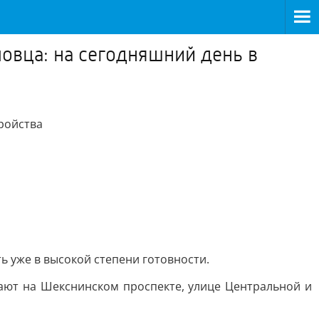
овца: на сегодняшний день в
ройства
ь уже в высокой степени готовности.
ают на Шекснинском проспекте, улице Центральной и