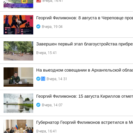
Вчера, 16:41
Георгий Филимонов: 8 августа в Череповце пр
Вчера, 19:04
Завершен первый этап благоустройства прибр
Вчера, 15:41
На выездном совещании в Архангельской обла
Вчера, 14:31
Георгий Филимонов: 15 августа Кириллов отме
Вчера, 14:07
Губернатор Георгий Филимонов встретился в 
Вчера, 16:41