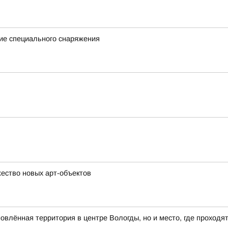
ие специального снаряжения
ество новых арт-объектов
влённая территория в центре Вологды, но и место, где проходя