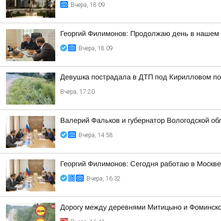
Вчера, 18:09
Георгий Филимонов: Продолжаю день в нашем р
Вчера, 18:09
Девушка пострадала в ДТП под Кирилловом по 
Вчера, 17:20
Валерий Фальков и губернатор Вологодской об
Вчера, 14:58
Георгий Филимонов: Сегодня работаю в Москв
Вчера, 16:32
Дорогу между деревнями Митицыно и Фоминское