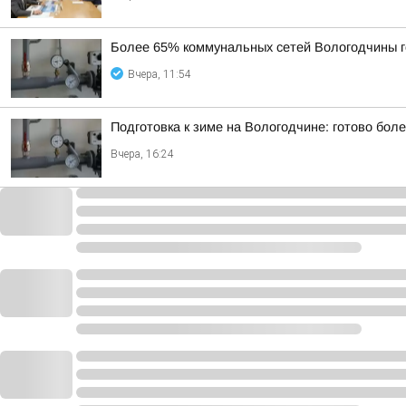
Более 65% коммунальных сетей Вологодчины г
Вчера, 11:54
Подготовка к зиме на Вологодчине: готово бол
Вчера, 16:24