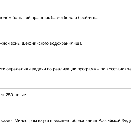
оведём большой праздник баскетбола и брейкинга
ежной зоны Шекснинского водохранилища
сти определили задачи по реализации программы по восстановл
тит 250-летие
Москве с Министром науки и высшего образования Российской Ф