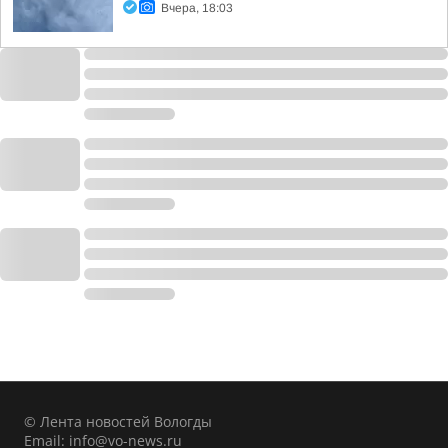
Вчера, 18:03
© Лента новостей Вологды
Email:
info@vo-news.ru