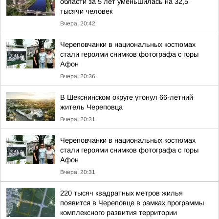
области за 5 лет уменьшилась на 32,5
тысячи человек
Вчера, 20:42
Череповчанки в национальных костюмах
стали героями снимков фотографа с горы
Афон
Вчера, 20:36
В Шекснинском округе утонул 66-летний
житель Череповца
Вчера, 20:31
Череповчанки в национальных костюмах
стали героями снимков фотографа с горы
Афон
Вчера, 20:31
220 тысяч квадратных метров жилья
появится в Череповце в рамках программы
комплексного развития территории