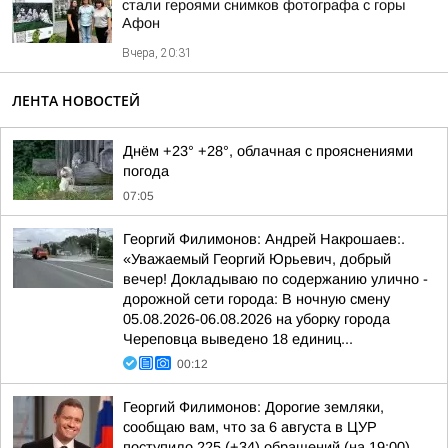
стали героями снимков фотографа с горы
Афон
Вчера, 20:31
ЛЕНТА НОВОСТЕЙ
Днём +23° +28°, облачная с прояснениями
погода
07:05
Георгий Филимонов: Андрей Накрошаев:.
«Уважаемый Георгий Юрьевич, добрый
вечер! Докладываю по содержанию улично -
дорожной сети города: В ночную смену
05.08.2026-06.08.2026 на уборку города
Череповца выведено 18 единиц...
00:12
Георгий Филимонов: Дорогие земляки,
сообщаю вам, что за 6 августа в ЦУР
поступило 225 (+34) обращений (на 19:00)