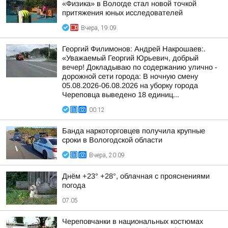
«Физика» в Вологде стал новой точкой
притяжения юных исследователей
Вчера, 19:09
Георгий Филимонов: Андрей Накрошаев:.
«Уважаемый Георгий Юрьевич, добрый
вечер! Докладываю по содержанию улично -
дорожной сети города: В ночную смену
05.08.2026-06.08.2026 на уборку города
Череповца выведено 18 единиц...
00:12
Банда наркоторговцев получила крупные
сроки в Вологодской области
Вчера, 20:09
Днём +23° +28°, облачная с прояснениями
погода
07:05
Череповчанки в национальных костюмах