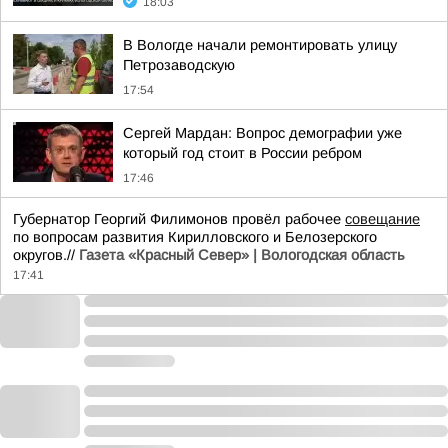
18:03
В Вологде начали ремонтировать улицу
Петрозаводскую
17:54
Сергей Мардан: Вопрос демографии уже
который год стоит в России ребром
17:46
Губернатор Георгий Филимонов провёл рабочее
совещание
по вопросам развития Кирилловского и Белозерского
округов.//
Газета «Красный Север» | Вологодская область
17:41