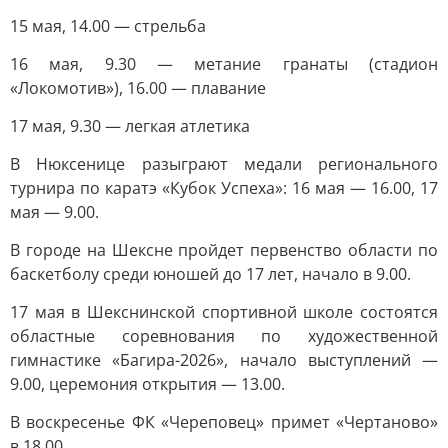
15 мая, 14.00 — стрельба
16 мая, 9.30 — метание гранаты (стадион
«Локомотив»), 16.00 — плавание
17 мая, 9.30 — легкая атлетика
В Нюксенице разыграют медали регионального
турнира по каратэ «Кубок Успеха»: 16 мая — 16.00, 17
мая — 9.00.
В городе на Шексне пройдет первенство области по
баскетболу среди юношей до 17 лет, начало в 9.00.
17 мая в Шекснинской спортивной школе состоятся
областные соревнования по художественной
гимнастике «Багира-2026», начало выступлений —
9.00, церемония открытия — 13.00.
В воскресенье ФК «Череповец» примет «Чертаново»
в 18.00.