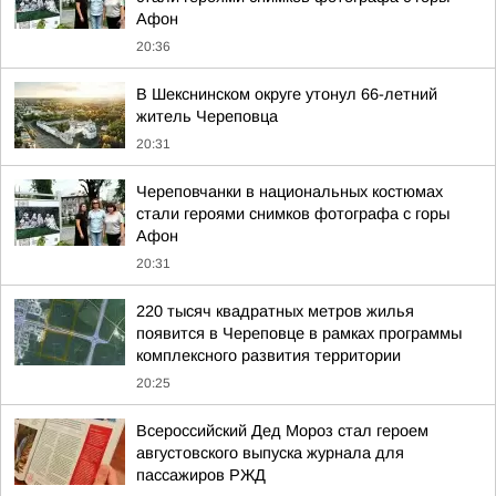
Афон
20:36
В Шекснинском округе утонул 66-летний
житель Череповца
20:31
Череповчанки в национальных костюмах
стали героями снимков фотографа с горы
Афон
20:31
220 тысяч квадратных метров жилья
появится в Череповце в рамках программы
комплексного развития территории
20:25
Всероссийский Дед Мороз стал героем
августовского выпуска журнала для
пассажиров РЖД