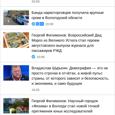
20:09
Банда наркоторговцев получила крупные
сроки в Вологодской области
20:09
Георгий Филимонов: Всероссийский Дед
Мороз из Великого Устюга стал героем
августовского выпуска журнала для
пассажиров РЖД
20:06
Владислав Шурыгин: Демография — это не
просто строчки в отчётах, а живой пульс
страны, от которого зависит и безопасность,
и экономика, и само будущее
19:45
Георгий Филимонов: Научный городок
«Физика» в Вологде стал новой точкой
притяжения юных исследователей