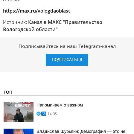
https://max.ru/vologdaoblast
Источник:
Канал в МАКС "Правительство
Вологодской области"
Подписывайтесь на наш Telegram-канал
ПОДПИСАТЬСЯ
ТОП
Напоминаем о важном
14:05
Владислав Шурыгин: Демография — это не