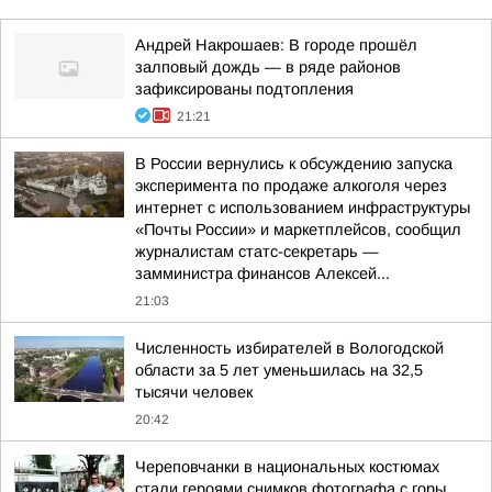
Андрей Накрошаев: В городе прошёл
залповый дождь — в ряде районов
зафиксированы подтопления
21:21
В России вернулись к обсуждению запуска
эксперимента по продаже алкоголя через
интернет с использованием инфраструктуры
«Почты России» и маркетплейсов, сообщил
журналистам статс-секретарь —
замминистра финансов Алексей...
21:03
Численность избирателей в Вологодской
области за 5 лет уменьшилась на 32,5
тысячи человек
20:42
Череповчанки в национальных костюмах
стали героями снимков фотографа с горы