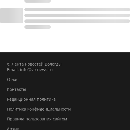
© Лента новостей Вологды
Email:
info@vo-news.ru
О нас
Контакты
Редакционная политика
Политика конфиденциальности
Правила пользования сайтом
Архив