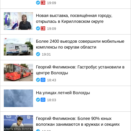
19:09
Новая выставка, посвящённая городу,
открылась в Кирилловском округе
19:09
Более 2400 выездов совершили мобильные
комплексы по округам области
19:01
Георгий Филимонов: Гастробус установили в
центре Вологды
18:43
На улицах летней Вологды
18:03
Георгий Филимонов: Более 90% юных
вологжан занимаются в кружках и секциях