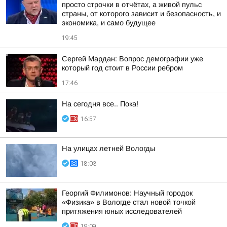
просто строчки в отчётах, а живой пульс
страны, от которого зависит и безопасность, и
экономика, и само будущее
19:45
Сергей Мардан: Вопрос демографии уже
который год стоит в России ребром
17:46
На сегодня все.. Пока!
16:57
На улицах летней Вологды
18:03
Георгий Филимонов: Научный городок
«Физика» в Вологде стал новой точкой
притяжения юных исследователей
19:09