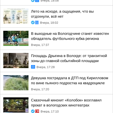
Вчера, 18:08
Лето на исходе, а ощущения, что вы
отдохнули, всё нет
Вчера, 18:02
В выходные на Вологодчине станет известен
обладатель футбольного кубка региона
Вчера, 17:37
Площадь Дрыгина в Вологде: от транзитной
зоны до главной событийной площадки
Вчера, 17:28
Девушка пострадала в ДТП под Кирилловом
по вине пьяного подростка на квадроцикле
Вчера, 17:20
Сказочный кинохит «Колобок» возглавил
прокат в вологодских кинотеатрах
Вчера, 17:10