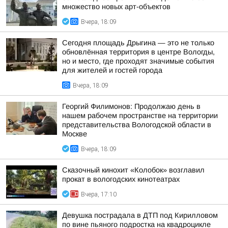
множество новых арт-объектов
Вчера, 18:09
Сегодня площадь Дрыгина — это не только
обновлённая территория в центре Вологды,
но и место, где проходят значимые события
для жителей и гостей города
Вчера, 18:09
Георгий Филимонов: Продолжаю день в
нашем рабочем пространстве на территории
представительства Вологодской области в
Москве
Вчера, 18:09
Сказочный кинохит «Колобок» возглавил
прокат в вологодских кинотеатрах
Вчера, 17:10
Девушка пострадала в ДТП под Кирилловом
по вине пьяного подростка на квадроцикле