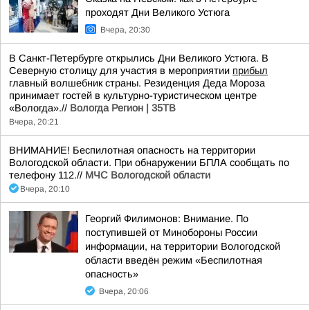
проходят Дни Великого Устюга
Вчера, 20:30
В Санкт-Петербурге открылись Дни Великого Устюга. В
Северную столицу для участия в мероприятии
прибыл
главный волшебник страны. Резиденция Деда Мороза
принимает гостей в культурно-туристическом центре
«Вологда».//
Вологда Регион | 35ТВ
Вчера, 20:21
ВНИМАНИЕ! Беспилотная опасность на территории
Вологодской области. При обнаружении БПЛА сообщать по
телефону 112.//
МЧС Вологодской области
Вчера, 20:10
Георгий Филимонов: Внимание. По
поступившей от Минобороны России
информации, на территории Вологодской
области введён режим «Беспилотная
опасность»
Вчера, 20:06