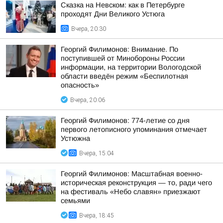
Сказка на Невском: как в Петербурге
проходят Дни Великого Устюга
Вчера, 20:30
Георгий Филимонов: Внимание. По
поступившей от Минобороны России
информации, на территории Вологодской
области введён режим «Беспилотная
опасность»
Вчера, 20:06
Георгий Филимонов: 774-летие со дня
первого летописного упоминания отмечает
Устюжна
Вчера, 15:04
Георгий Филимонов: Масштабная военно-
историческая реконструкция — то, ради чего
на фестиваль «Небо славян» приезжают
семьями
Вчера, 18:45