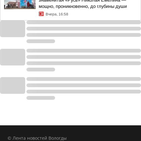
знаменитая «Русь» Николая Емелина —
мощно, проникновенно, до глубины души
Вчера, 16:58
© Лента новостей Вологды