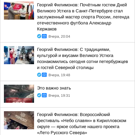
Георгий Филимонов: Почётным гостем Дней
Великого Устюга в Санкт-Петербурге стал
заслуженный мастер спорта России, легенда
отечественного футбола Александр
Кержаков
Вчера, 20:04
Георгий Филимонов: С традициями,
культурой и вкусами Великого Устюга
познакомились сегодня сотни петербуржцев
и гостей Северной столицы
Вчера, 19:48
Это важно знать
Вчера, 19:31
Георгий Филимонов: Всероссийский
фестиваль «Небо славян» в Кирилловском
округе — яркое событие нашего проекта
«Лето Русского Севера»