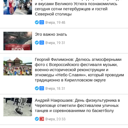
и вкусами Великого Устюга познакомились
сегодня сотни петербуржцев и гостей
Северной столицы
Вчера, 19:48
Это важно знать
Вчера, 19:31
Георгий Филимонов: Делюсь атмосферными
фото с Всероссийского фестиваля музыки,
военно-исторической реконструкции и
этномоды «Небо Славян», который проводим
традиционно в Кирилловском округе
Вчера, 18:31
Андрей Накрошаев: День физкультурника в
Череповце отметили фестивалем уличных
танцев и соревнованиями по баскетболу
Вчера, 20:33