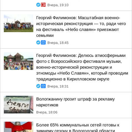
Вчера, 19:10
Георгий Филимонов: Масштабная военно-
историческая реконструкция — то, ради чего
на фестиваль «Небо славян» приезжают
семьями
Вчера, 18:45
Георгий Филимонов: Делюсь атмосферными
фото с Всероссийского фестиваля музыки,
военно-исторической реконструкции и
этномоды «Небо Славян», который проводим
традиционно в Кирилловском округе
Вчера, 18:31
Вологжанину грозит штраф за рекламу
наркотиков
Вчера, 18:06
Более 65% коммунальных сетей готовы к
зимнему сезону в Вологодской области