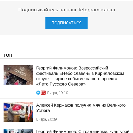
Подписывайтесь на наш Telegram-канал
ПОДПИСАТЬСЯ
ТОП
Георгий Филимонов: Всероссийский
фестиваль «Небо славян» в Кирилловском
округе — яркое событие нашего проекта
«Лето Русского Севера»
Вчера, 19:10
Алексей Кержаков получил мяч из Великого
Устюга
Вчера, 20:39
Георгий Филимонов: С традициями, культурой