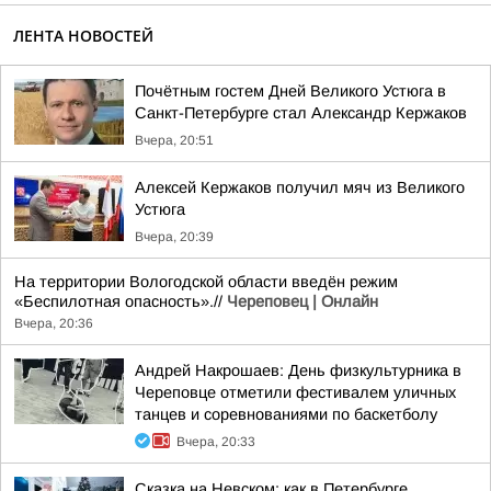
ЛЕНТА НОВОСТЕЙ
Почётным гостем Дней Великого Устюга в
Санкт-Петербурге стал Александр Кержаков
Вчера, 20:51
Алексей Кержаков получил мяч из Великого
Устюга
Вчера, 20:39
На территории Вологодской области введён режим
«Беспилотная опасность».//
Череповец | Онлайн
Вчера, 20:36
Андрей Накрошаев: День физкультурника в
Череповце отметили фестивалем уличных
танцев и соревнованиями по баскетболу
Вчера, 20:33
Сказка на Невском: как в Петербурге