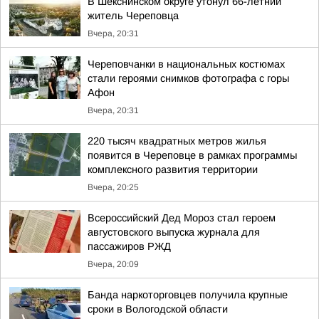
В Шекснинском округе утонул 66-летний
житель Череповца
Вчера, 20:31
Череповчанки в национальных костюмах
стали героями снимков фотографа с горы
Афон
Вчера, 20:31
220 тысяч квадратных метров жилья
появится в Череповце в рамках программы
комплексного развития территории
Вчера, 20:25
Всероссийский Дед Мороз стал героем
августовского выпуска журнала для
пассажиров РЖД
Вчера, 20:09
Банда наркоторговцев получила крупные
сроки в Вологодской области