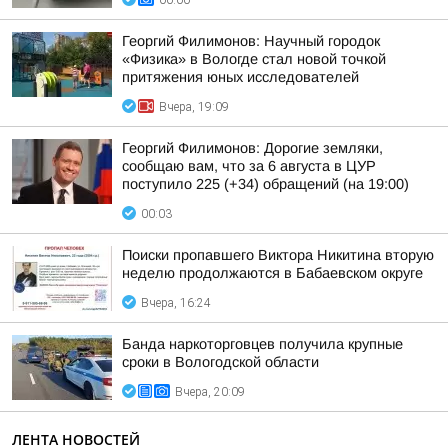
00:00
Георгий Филимонов: Научный городок
«Физика» в Вологде стал новой точкой
притяжения юных исследователей
Вчера, 19:09
Георгий Филимонов: Дорогие земляки,
сообщаю вам, что за 6 августа в ЦУР
поступило 225 (+34) обращений (на 19:00)
00:03
Поиски пропавшего Виктора Никитина вторую
неделю продолжаются в Бабаевском округе
Вчера, 16:24
Банда наркоторговцев получила крупные
сроки в Вологодской области
Вчера, 20:09
ЛЕНТА НОВОСТЕЙ