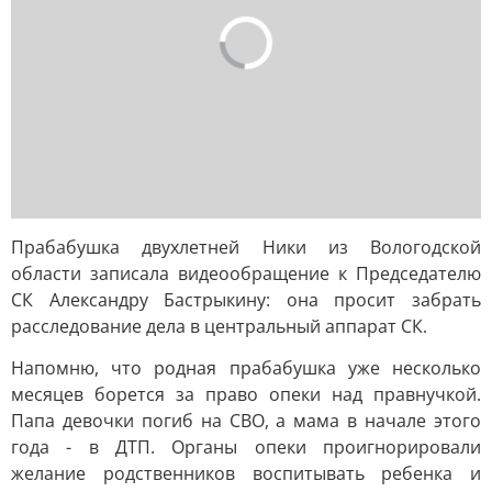
Прабабушка двухлетней Ники из Вологодской
области записала видеообращение к Председателю
СК Александру Бастрыкину: она просит забрать
расследование дела в центральный аппарат СК.
Напомню, что родная прабабушка уже несколько
месяцев борется за право опеки над правнучкой.
Папа девочки погиб на СВО, а мама в начале этого
года - в ДТП. Органы опеки проигнорировали
желание родственников воспитывать ребенка и