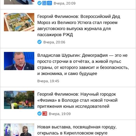
Вчера, 20:09
Георгий Филимонов: Всероссийский Дед
Мороз из Великого Устюга стал героем
августовского выпуска журнала для
пассажиров РЖД
Вчера, 20:06
Владислав Шурыгин: Демография — это не
просто строчки в отчётах, а живой пульс
страны, от которого зависит и безопасность,
и экономика, и само будущее
Вчера, 19:45
Георгий Филимонов: Научный городок
«Физика» в Вологде стал новой точкой
притяжения юных исследователей
Вчера, 19:09
Новая выставка, посвящённая городу,
открылась в Кирилловском округе