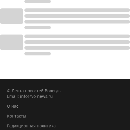
© Лента новостей Вологды
Email:
info@vo-news.ru
О нас
Контакты
Редакционная политика