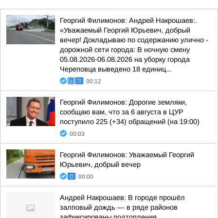
Георгий Филимонов: Андрей Накрошаев:.
«Уважаемый Георгий Юрьевич, добрый
вечер! Докладываю по содержанию улично -
дорожной сети города: В ночную смену
05.08.2026-06.08.2026 на уборку города
Череповца выведено 18 единиц...
00:12
Георгий Филимонов: Дорогие земляки,
сообщаю вам, что за 6 августа в ЦУР
поступило 225 (+34) обращений (на 19:00)
00:03
Георгий Филимонов: Уважаемый Георгий
Юрьевич, добрый вечер
00:00
Андрей Накрошаев: В городе прошёл
залповый дождь — в ряде районов
зафиксированы подтопления