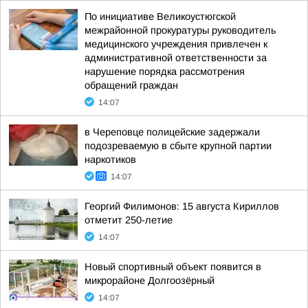
По инициативе Великоустюгской
межрайонной прокуратуры руководитель
медицинского учреждения привлечен к
административной ответственности за
нарушение порядка рассмотрения
обращений граждан
14:07
в Череповце полицейские задержали
подозреваемую в сбыте крупной партии
наркотиков
14:07
Георгий Филимонов: 15 августа Кириллов
отметит 250-летие
14:07
Новый спортивный объект появится в
микрорайоне Долгоозёрный
14:07