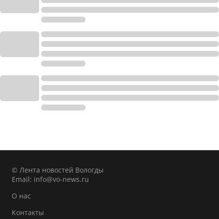
© Лента новостей Вологды
Email:
info@vo-news.ru
О нас
Контакты