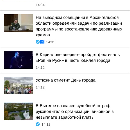
14:34
На выездном совещании в Архангельской
области определили задачи по реализации
программы по восстановлению деревянных
храмов
14:31
В Кириллове впервые пройдет фестиваль
«Рэп на Руси» в честь юбилея города
14:12
Устюжна отметит День города
14:12
В Вытегре назначен судебный штраф
руководителю организации, виновной в
невыплате заработной платы
14:12