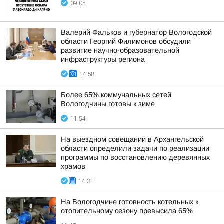
09:05
Валерий Фальков и губернатор Вологодской
области Георгий Филимонов обсудили
развитие научно-образовательной
инфраструктуры региона
14:58
Более 65% коммунальных сетей
Вологодчины готовы к зиме
11:54
На выездном совещании в Архангельской
области определили задачи по реализации
программы по восстановлению деревянных
храмов
14:31
На Вологодчине готовность котельных к
отопительному сезону превысила 65%