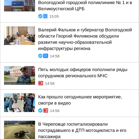
Вологодской городской поликлинике № 1 и в
Великоустюгской ЦРБ
15:05
Валерий Фальков и губернатор Вологодской
области Георгий Филимонов обсудили
развитие научно-образовательной
инфраструктуры региона
14:58
Пять молодых офицеров пополнили ряды
сотрудников регионального МЧС
14:56
Как прошло сегодняшнее мероприятие,
смотри в видео
14:56
В Череповце госпитализировали
пострадавшего в ДТП мотоциклиста и его
пассажира