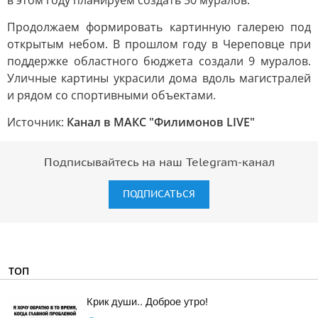
в этом году планируем создать 50 муралов.
Продолжаем формировать картинную галерею под
открытым небом. В прошлом году в Череповце при
поддержке областного бюджета создали 9 муралов.
Уличные картины украсили дома вдоль магистралей
и рядом со спортивными объектами.
Источник:
Канал в МАКС "Филимонов LIVE"
Подписывайтесь на наш Telegram-канал
ПОДПИСАТЬСЯ
ТОП
Крик души.. Доброе утро!