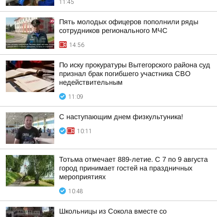
11:45
Пять молодых офицеров пополнили ряды
сотрудников регионального МЧС
14:56
По иску прокуратуры Вытегорского района суд
признал брак погибшего участника СВО
недействительным
11:09
С наступающим днем физкультуника!
10:11
Тотьма отмечает 889-летие. С 7 по 9 августа
город принимает гостей на праздничных
мероприятиях
10:48
Школьницы из Сокола вместе со