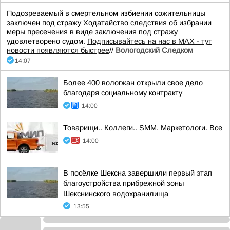
Подозреваемый в смертельном избиении сожительницы
заключен под стражу Ходатайство следствия об избрании
меры пресечения в виде заключения под стражу
удовлетворено судом.
Подписывайтесь на нас в MAX - тут
новости появляются быстрее
//
Вологодский Следком
14:07
Более 400 вологжан открыли свое дело
благодаря социальному контракту
14:00
Товарищи.. Коллеги.. SMM. Маркетологи. Все
14:00
В посёлке Шексна завершили первый этап
благоустройства прибрежной зоны
Шекснинского водохранилища
13:55