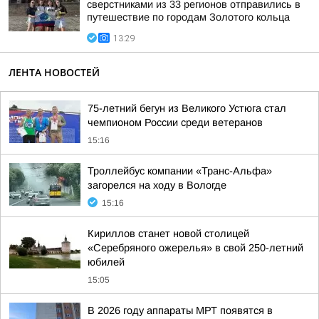
сверстниками из 33 регионов отправились в
путешествие по городам Золотого кольца
13:29
ЛЕНТА НОВОСТЕЙ
75-летний бегун из Великого Устюга стал
чемпионом России среди ветеранов
15:16
Троллейбус компании «Транс-Альфа»
загорелся на ходу в Вологде
15:16
Кириллов станет новой столицей
«Серебряного ожерелья» в свой 250-летний
юбилей
15:05
В 2026 году аппараты МРТ появятся в