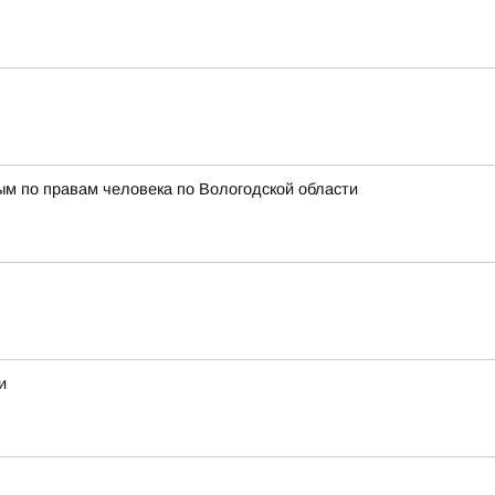
м по правам человека по Вологодской области
и