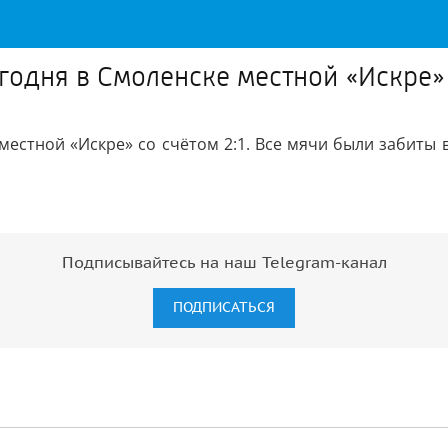
годня в Смоленске местной «Искре» 
местной «Искре» со счётом 2:1. Все мячи были забиты в
Подписывайтесь на наш Telegram-канал
ПОДПИСАТЬСЯ