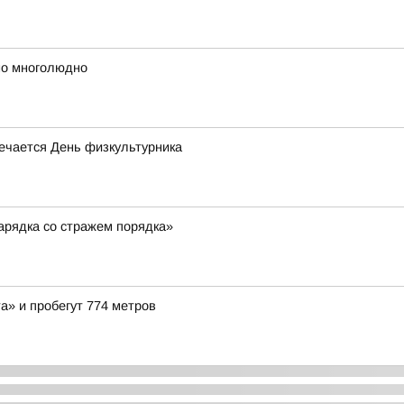
но многолюдно
мечается День физкультурника
арядка со стражем порядка»
а» и пробегут 774 метров