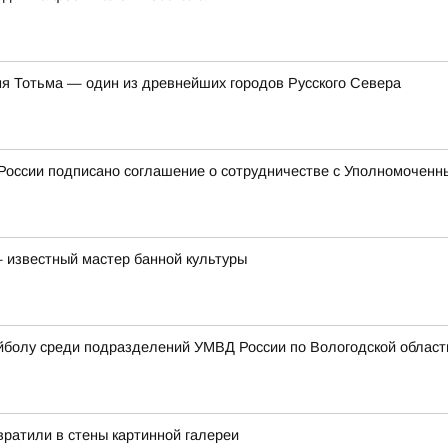
ня Тотьма — один из древнейших городов Русского Севера
оссии подписано соглашение о сотрудничестве с Уполномоченны
 известный мастер банной культуры
йболу среди подразделений УМВД России по Вологодской област
ратили в стены картинной галереи