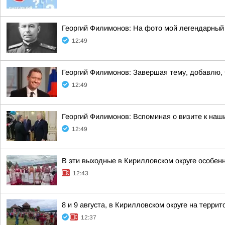
Георгий Филимонов: На фото мой легендарный
12:49
Георгий Филимонов: Завершая тему, добавлю,
12:49
Георгий Филимонов: Вспоминая о визите к на
12:49
В эти выходные в Кирилловском округе особен
12:43
8 и 9 августа, в Кирилловском округе на терр
12:37