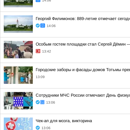
14:06
Георгий Филимонов: 889-летие отмечает сегод
14:06
Особым гостем площадки стал Сергей Дёмин —
13:42
Городские заборы и фасады домов Тотьмы прев
13:09
Сотрудники МЧС России отмечают День физку
13:06
Чек-ап для мозга, викторина
13:06