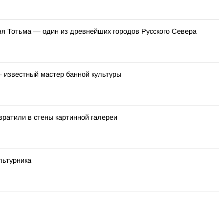
ня Тотьма — один из древнейших городов Русского Севера
 известный мастер банной культуры
ратили в стены картинной галереи
льтурника