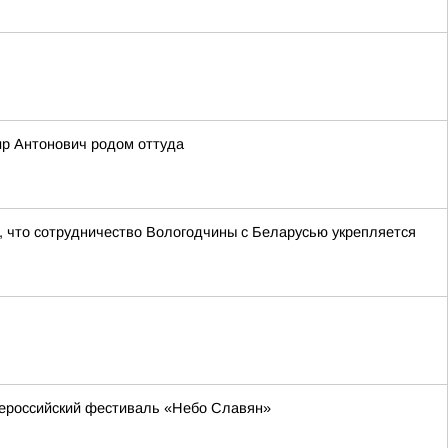
ир Антонович родом оттуда
 что сотрудничество Вологодчины с Беларусью укрепляется
всероссийский фестиваль «Небо Славян»