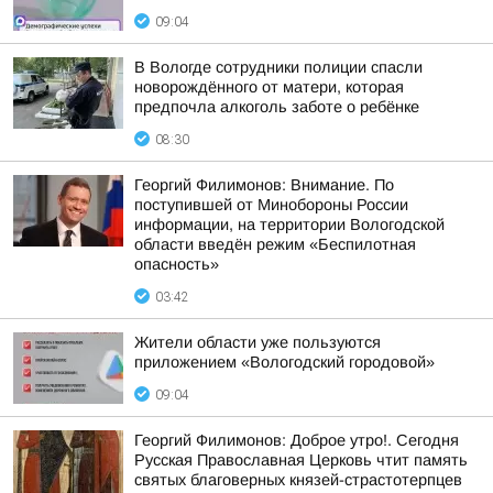
09:04
В Вологде сотрудники полиции спасли
новорождённого от матери, которая
предпочла алкоголь заботе о ребёнке
08:30
Георгий Филимонов: Внимание. По
поступившей от Минобороны России
информации, на территории Вологодской
области введён режим «Беспилотная
опасность»
03:42
Жители области уже пользуются
приложением «Вологодский городовой»
09:04
Георгий Филимонов: Доброе утро!. Сегодня
Русская Православная Церковь чтит память
святых благоверных князей-страстотерпцев