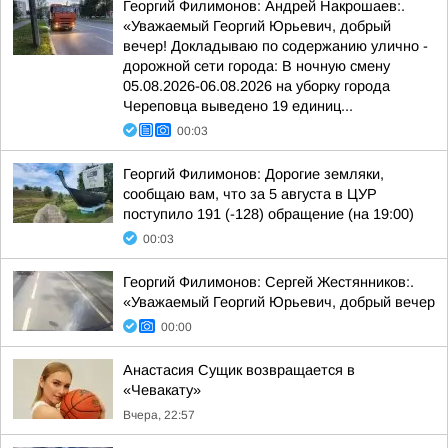
Георгий Филимонов: Андрей Накрошаев:.
«Уважаемый Георгий Юрьевич, добрый
вечер! Докладываю по содержанию улично -
дорожной сети города: В ночную смену
05.08.2026-06.08.2026 на уборку города
Череповца выведено 19 единиц...
00:03
Георгий Филимонов: Дорогие земляки,
сообщаю вам, что за 5 августа в ЦУР
поступило 191 (-128) обращение (на 19:00)
00:03
Георгий Филимонов: Сергей Жестянников:.
«Уважаемый Георгий Юрьевич, добрый вечер
00:00
Анастасия Сущик возвращается в
«Чевакату»
Вчера, 22:57