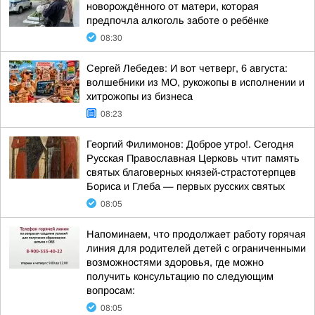
новорождённого от матери, которая
предпочла алкоголь заботе о ребёнке
08:30
Сергей Лебедев: И вот четверг, 6 августа:
волшебники из МО, рукожопы в исполнении и
хитрожопы из бизнеса
08:23
Георгий Филимонов: Доброе утро!. Сегодня
Русская Православная Церковь чтит память
святых благоверных князей-страстотерпцев
Бориса и Глеба — первых русских святых
08:05
Напоминаем, что продолжает работу горячая
линия для родителей детей с ограниченными
возможностями здоровья, где можно
получить консультацию по следующим
вопросам:
08:05