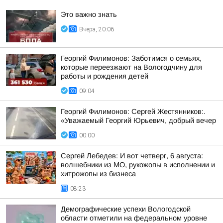
Это важно знать
Вчера, 20:06
Георгий Филимонов: Заботимся о семьях,
которые переезжают на Вологодчину для
работы и рождения детей
09:04
Георгий Филимонов: Сергей Жестянников:.
«Уважаемый Георгий Юрьевич, добрый вечер
00:00
Сергей Лебедев: И вот четверг, 6 августа:
волшебники из МО, рукожопы в исполнении и
хитрожопы из бизнеса
08:23
Демографические успехи Вологодской
области отметили на федеральном уровне