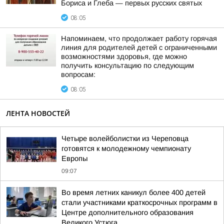
Бориса и Глеба — первых русских святых
08:05
Напоминаем, что продолжает работу горячая
линия для родителей детей с ограниченными
возможностями здоровья, где можно
получить консультацию по следующим
вопросам:
08:05
ЛЕНТА НОВОСТЕЙ
Четыре волейболистки из Череповца
готовятся к молодежному чемпионату
Европы
09:07
Во время летних каникул более 400 детей
стали участниками краткосрочных программ в
Центре дополнительного образования
Великого Устюга