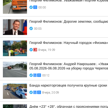
Георгий Филимонов: Уважаемый Георгий Юрьев
00:00
Георгий Филимонов: Дорогие земляки, сообщаю в
00:03
Георгий Филимонов: Научный городок «Физика»
Вчера, 19:09
Георгий Филимонов: Андрей Накрошаев:. «Уваж
05.08.2026-06.08.2026 на уборку города Черепо
00:12
Банда наркоторговцев получила крупные сроки
Вчера, 20:09
Днём +23° +28°, облачная с прояснениями пого