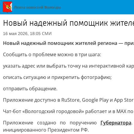
Новый надежный помощник жителе
СМИ
16 мая 2026, 18:05
Новый надежный помощник жителей региона — п
ри
Сообщить о проблеме можно в три шага:
указать адрес или выбрать точку на интерактивной кар
описать ситуацию и прикрепить фотографию;
отправить обращение.
Приложение доступно в RuStore, Google Play и App Stor
Чат-бот «Вологодский городовой» работает и в MAX п
Приложение создано по поручению
Губернатора
инициированного Президентом РФ.