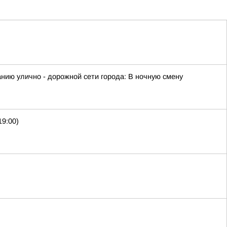
ию улично - дорожной сети города: В ночную смену
19:00)