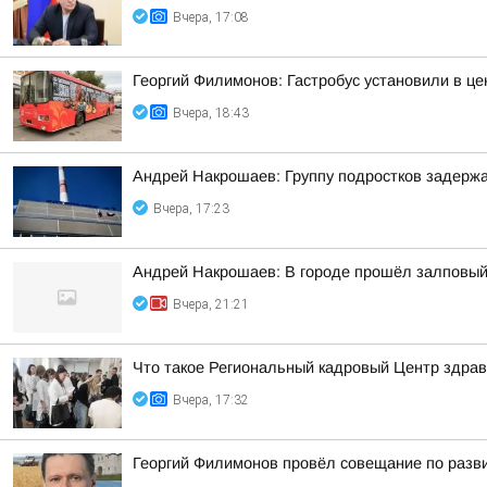
Вчера, 17:08
Георгий Филимонов: Гастробус установили в ц
Вчера, 18:43
Андрей Накрошаев: Группу подростков задержа
Вчера, 17:23
Андрей Накрошаев: В городе прошёл залповый
Вчера, 21:21
Что такое Региональный кадровый Центр здрав
Вчера, 17:32
Георгий Филимонов провёл совещание по разви