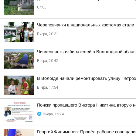
07:05
Череповчанки в национальных костюмах стали 
Вчера, 20:31
Численность избирателей в Вологодской област
Вчера, 20:42
В Вологде начали ремонтировать улицу Петро
Вчера, 17:54
Поиски пропавшего Виктора Никитина вторую 
Вчера, 16:24
Георгий Филимонов: Провёл рабочее совещание