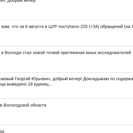
ич, добрый вечер
ам, что за 6 августа в ЦУР поступило 225 (+34) обращений (на 1
 в Вологде стал новой точкой притяжения юных исследователей
аемый Георгий Юрьевич, добрый вечер! Докладываю по содержан
вца выведено 18 единиц...
 в Вологодской области
да