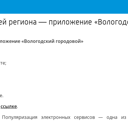
й региона — приложение «Вологод
ложение
«Вологодский городовой»
те;
e.
о
ссылке
.
. Популяризация электронных сервисов — одна из