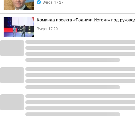
Вчера, 17:27
Команда проекта «Родники.Истоки» под руково
Вчера, 17:23