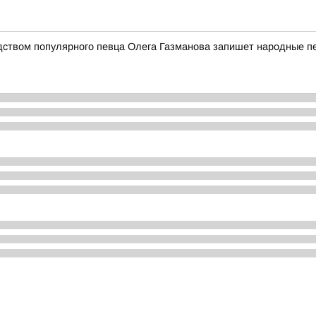
дством популярного певца Олега Газманова запишет народные п