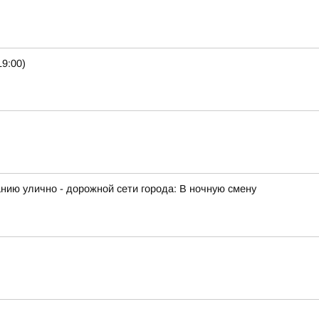
9:00)
ию улично - дорожной сети города: В ночную смену