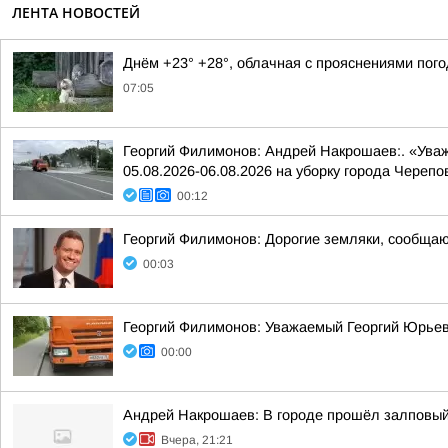
ЛЕНТА НОВОСТЕЙ
Днём +23° +28°, облачная с прояснениями пог
07:05
Георгий Филимонов: Андрей Накрошаев:. «Ува
05.08.2026-06.08.2026 на уборку города Черепо
00:12
Георгий Филимонов: Дорогие земляки, сообщаю 
00:03
Георгий Филимонов: Уважаемый Георгий Юрьев
00:00
Андрей Накрошаев: В городе прошёл залповы
Вчера, 21:21