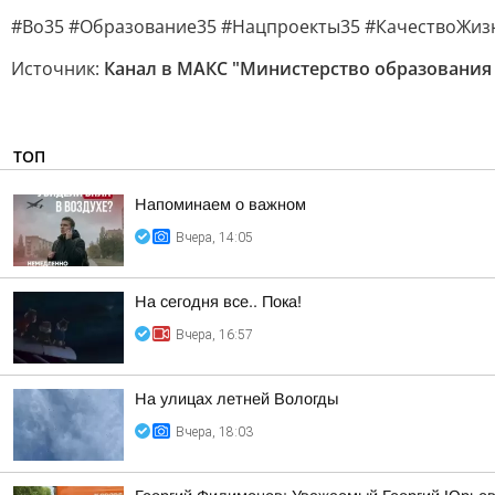
#Во35 #Образование35 #Нацпроекты35 #КачествоЖи
Источник:
Канал в МАКС "Министерство образования
ТОП
Напоминаем о важном
Вчера, 14:05
На сегодня все.. Пока!
Вчера, 16:57
На улицах летней Вологды
Вчера, 18:03