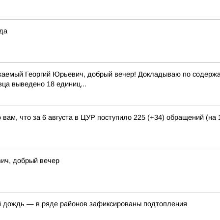
ода
жаемый Георгий Юрьевич, добрый вечер! Докладываю по содержан
вца выведено 18 единиц...
вам, что за 6 августа в ЦУР поступило 225 (+34) обращений (на 
ич, добрый вечер
й дождь — в ряде районов зафиксированы подтопления