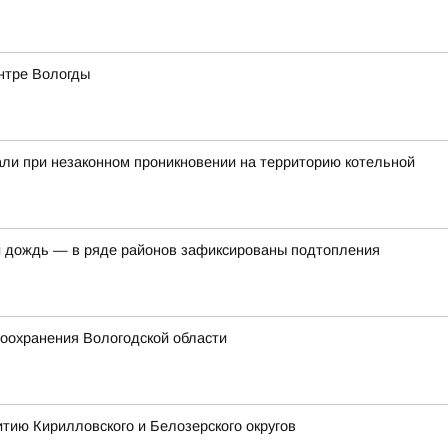
ентре Вологды
ли при незаконном проникновении на территорию котельной
 дождь — в ряде районов зафиксированы подтопления
оохранения Вологодской области
тию Кирилловского и Белозерского округов