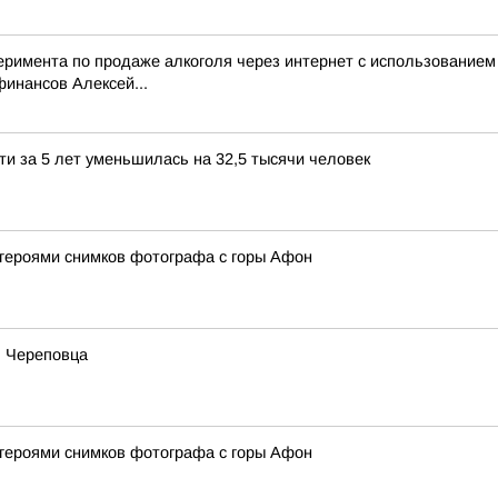
перимента по продаже алкоголя через интернет с использование
инансов Алексей...
ти за 5 лет уменьшилась на 32,5 тысячи человек
 героями снимков фотографа с горы Афон
ь Череповца
 героями снимков фотографа с горы Афон