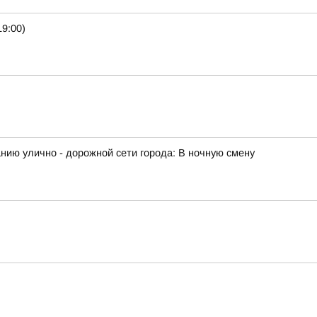
9:00)
ию улично - дорожной сети города: В ночную смену