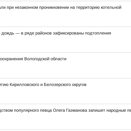
ли при незаконном проникновении на территорию котельной
 дождь — в ряде районов зафиксированы подтопления
оохранения Вологодской области
тию Кирилловского и Белозерского округов
дством популярного певца Олега Газманова запишет народные п