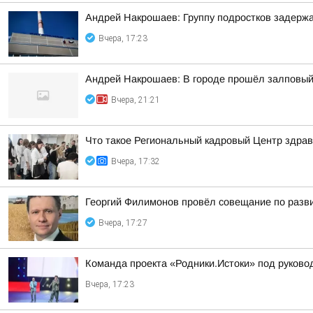
Андрей Накрошаев: Группу подростков задержа
Вчера, 17:23
Андрей Накрошаев: В городе прошёл залповый
Вчера, 21:21
Что такое Региональный кадровый Центр здрав
Вчера, 17:32
Георгий Филимонов провёл совещание по разви
Вчера, 17:27
Команда проекта «Родники.Истоки» под руково
Вчера, 17:23