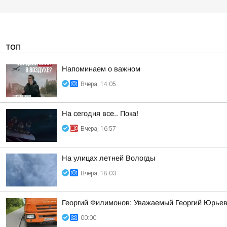
ТОП
Напоминаем о важном
Вчера, 14:05
На сегодня все.. Пока!
Вчера, 16:57
На улицах летней Вологды
Вчера, 18:03
Георгий Филимонов: Уважаемый Георгий Юрьев
00:00