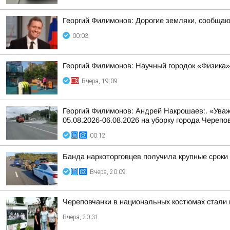
Георгий Филимонов: Дорогие земляки, сообщаю в
00:03
Георгий Филимонов: Научный городок «Физика»
Вчера, 19:09
Георгий Филимонов: Андрей Накрошаев:. «Уваж
05.08.2026-06.08.2026 на уборку города Черепо
00:12
Банда наркоторговцев получила крупные сроки
Вчера, 20:09
Череповчанки в национальных костюмах стали 
Вчера, 20:31