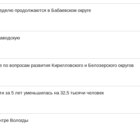
неделю продолжаются в Бабаевском округе
заводскую
 по вопросам развития Кирилловского и Белозерского округов
и за 5 лет уменьшилась на 32,5 тысячи человек
ентре Вологды