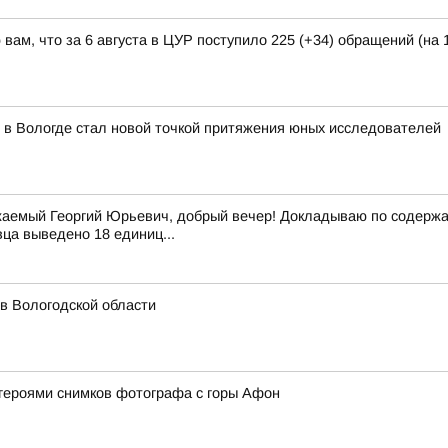
ам, что за 6 августа в ЦУР поступило 225 (+34) обращений (на 1
 в Вологде стал новой точкой притяжения юных исследователей
аемый Георгий Юрьевич, добрый вечер! Докладываю по содержан
вца выведено 18 единиц...
 в Вологодской области
героями снимков фотографа с горы Афон