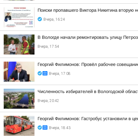
Поиски пропавшего Виктора Никитина вторую 
Вчера, 16:24
В Вологде начали ремонтировать улицу Петро
Вчера, 17:54
Георгий Филимонов: Провёл рабочее совещание
Вчера, 17:08
Численность избирателей в Вологодской област
Вчера, 20:42
Георгий Филимонов: Гастробус установили в ц
Вчера, 18:43