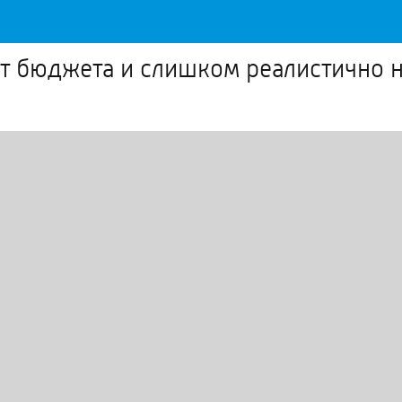
ит бюджета и слишком реалистично 