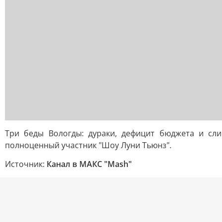
Три беды Вологды: дураки, дефицит бюджета и сл
полноценный участник "Шоу Луни Тьюнз".
Источник:
Канал в МАКС "Mash"