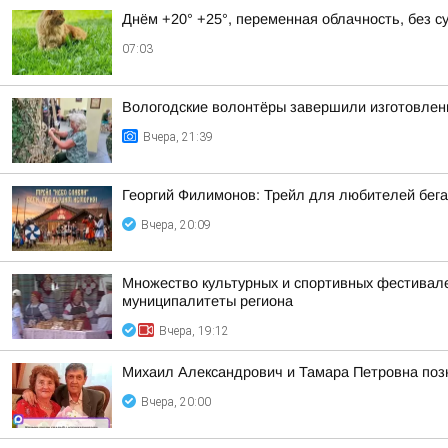
Днём +20° +25°, переменная облачность, без 
07:03
Вологодские волонтёры завершили изготовлен
Вчера, 21:39
Георгий Филимонов: Трейл для любителей бег
Вчера, 20:09
Множество культурных и спортивных фестивалей
муниципалитеты региона
Вчера, 19:12
Михаил Александрович и Тамара Петровна позн
Вчера, 20:00