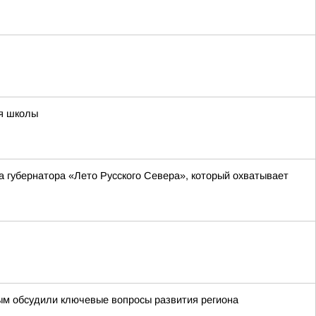
ия школы
а губернатора «Лето Русского Севера», который охватывает
ым обсудили ключевые вопросы развития региона