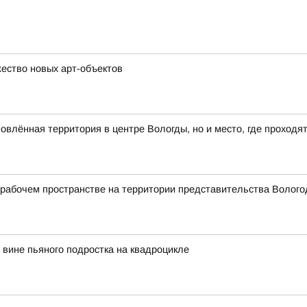
ество новых арт-объектов
влённая территория в центре Вологды, но и место, где проходя
абочем пространстве на территории представительства Вологод
вине пьяного подростка на квадроцикле