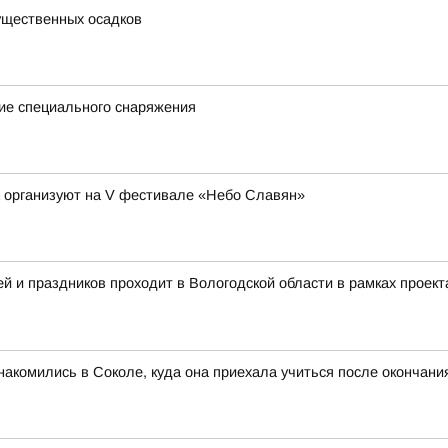
существенных осадков
ие специального снаряжения
а организуют на V фестивале «Небо Славян»
 и праздников проходит в Вологодской области в рамках проект
акомились в Соколе, куда она приехала учиться после окончан