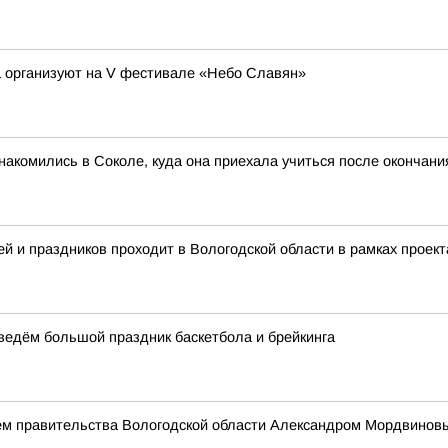
а организуют на V фестивале «Небо Славян»
акомились в Соколе, куда она приехала учиться после окончан
й и праздников проходит в Вологодской области в рамках проект
оведём большой праздник баскетбола и брейкинга
ем правительства Вологодской области Александром Мордвинов