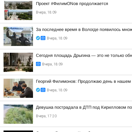
Проект #ФилимONов продолжается
Вчера, 18:09
За последнее время в Вологде появилось множ
Вчера, 18:09
Сегодня площадь Дрыгина — это не только обно
Вчера, 18:09
Георгий Филимонов: Продолжаю день в нашем р
Вчера, 18:09
Девушка пострадала в ДТП под Кирилловом по 
Вчера, 17:20