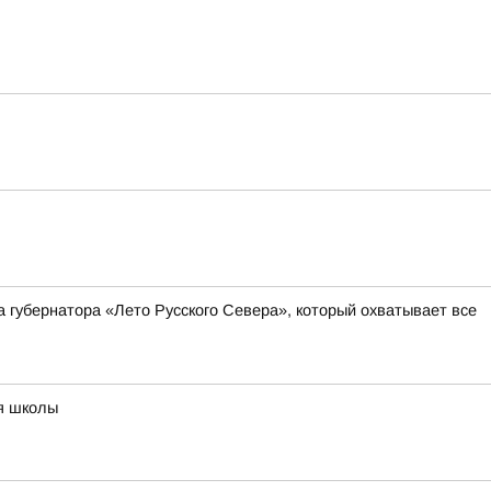
а губернатора «Лето Русского Севера», который охватывает все
ия школы