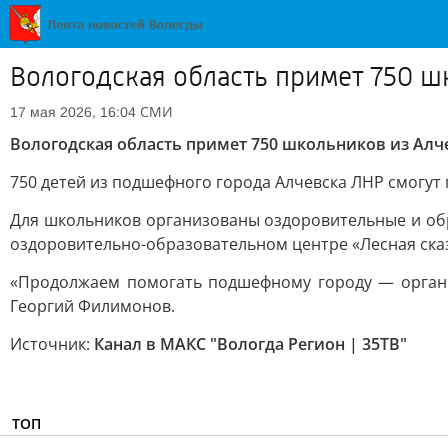
Вологодская область примет 750 ш
СМИ
17 мая 2026, 16:04
Вологодская область примет 750 школьников из Алч
750 детей из подшефного города Алчевска ЛНР смогут 
Для школьников организованы оздоровительные и обр
оздоровительно-образовательном центре «Лесная сказ
«Продолжаем помогать подшефному городу — организ
Георгий Филимонов.
Источник:
Канал в МАКС "Вологда Регион | 35ТВ"
ТОП