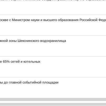
Москве с Министром науки и высшего образования Российской Ф
ежной зоны Шекснинского водохранилища
ее 65% сетей и котельных
ны до главной событийной площадки