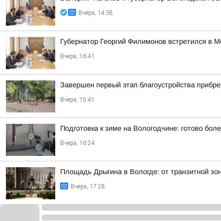
Вчера, 14:58
Губернатор Георгий Филимонов встретился в 
Вчера, 16:41
Завершен первый этап благоустройства прибр
Вчера, 15:41
Подготовка к зиме на Вологодчине: готово бол
Вчера, 16:24
Площадь Дрыгина в Вологде: от транзитной зо
Вчера, 17:28