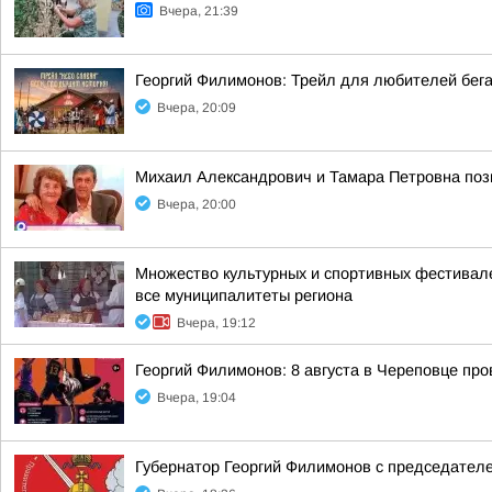
Вчера, 21:39
Георгий Филимонов: Трейл для любителей бег
Вчера, 20:09
Михаил Александрович и Тамара Петровна позн
Вчера, 20:00
Множество культурных и спортивных фестивале
все муниципалитеты региона
Вчера, 19:12
Георгий Филимонов: 8 августа в Череповце пр
Вчера, 19:04
Губернатор Георгий Филимонов с председател