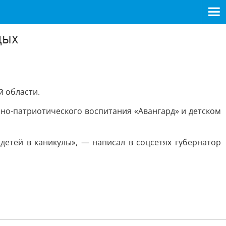
дых
й области.
но-патриотического воспитания «Авангард» и детском
етей в каникулы», — написал в соцсетях губернатор