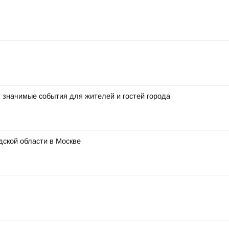
т значимые события для жителей и гостей города
ской области в Москве