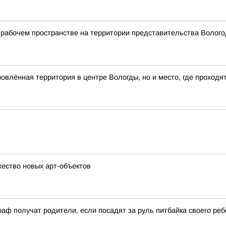
рабочем пространстве на территории представительства Вологод
влённая территория в центре Вологды, но и место, где проходя
ество новых арт-объектов
аф получат родители, если посадят за руль питбайка своего реб