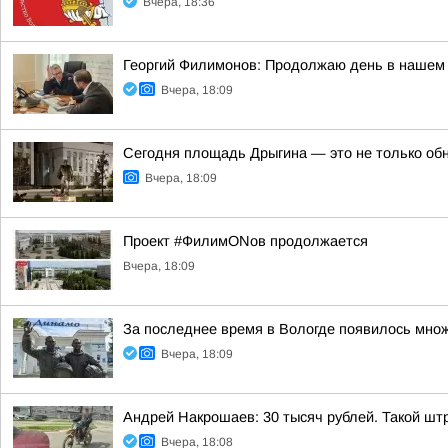
Вчера, 18:36
Георгий Филимонов: Продолжаю день в нашем 
Вчера, 18:09
Сегодня площадь Дрыгина — это не только обно
Вчера, 18:09
Проект #ФилимONов продолжается
Вчера, 18:09
За последнее время в Вологде появилось множ
Вчера, 18:09
Андрей Накрошаев: 30 тысяч рублей. Такой штр
Вчера, 18:08