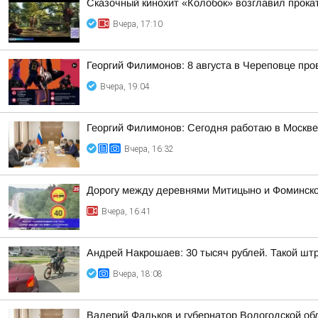
Сказочный кинохит «Колобок» возглавил прокат
Вчера, 17:10
Георгий Филимонов: 8 августа в Череповце пр
Вчера, 19:04
Георгий Филимонов: Сегодня работаю в Москв
Вчера, 16:32
Дорогу между деревнями Митицыно и Фоминское
Вчера, 16:41
Андрей Накрошаев: 30 тысяч рублей. Такой штр
Вчера, 18:08
Валерий Фальков и губернатор Вологодской об