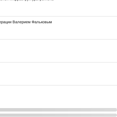
едерации Валерием Фальковым