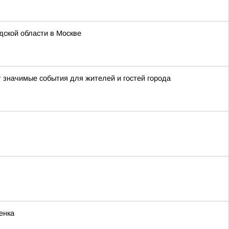
ской области в Москве
т значимые события для жителей и гостей города
енка