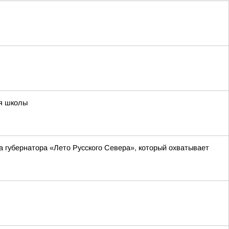
ия школы
а губернатора «Лето Русского Севера», который охватывает