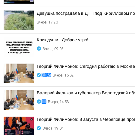
Девушка пострадала в ДТП под Кирилловом по 
Вчера, 17:20
Крик души.. Доброе утро!
Вчера, 09:05
Георгий Филимонов: Сегодня работаю в Москв
Вчера, 16:32
Валерий Фальков и губернатор Вологодской об
Вчера, 14:58
Георгий Филимонов: 8 августа в Череповце пр
Вчера, 19:04