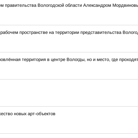
ем правительства Вологодской области Александром Мордвинов
рабочем пространстве на территории представительства Вологод
влённая территория в центре Вологды, но и место, где проходя
ество новых арт-объектов