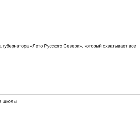
а губернатора «Лето Русского Севера», который охватывает все
ия школы