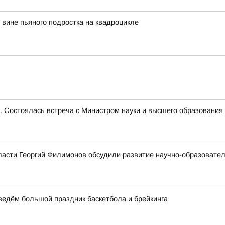
вине пьяного подростка на квадроцикле
е. Состоялась встреча с Министром науки и высшего образован
ласти Георгий Филимонов обсудили развитие научно-образовате
оведём большой праздник баскетбола и брейкинга