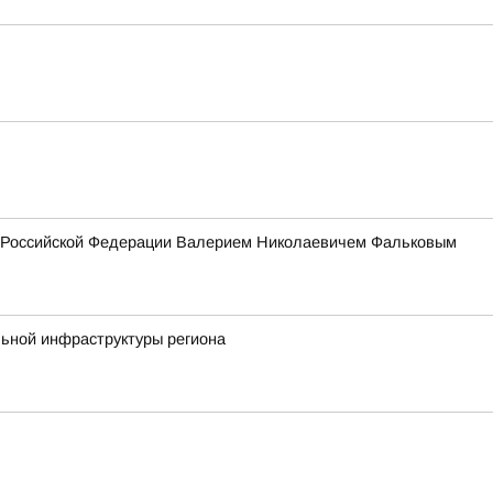
ия Российской Федерации Валерием Николаевичем Фальковым
льной инфраструктуры региона