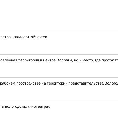
ество новых арт-объектов
влённая территория в центре Вологды, но и место, где проходя
абочем пространстве на территории представительства Вологод
 в вологодских кинотеатрах