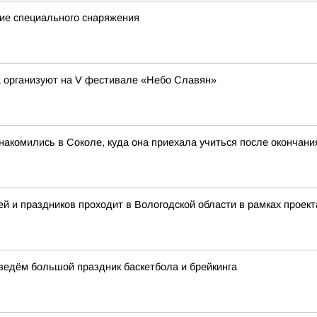
ие специального снаряжения
а организуют на V фестивале «Небо Славян»
акомились в Соколе, куда она приехала учиться после окончан
й и праздников проходит в Вологодской области в рамках проект
оведём большой праздник баскетбола и брейкинга