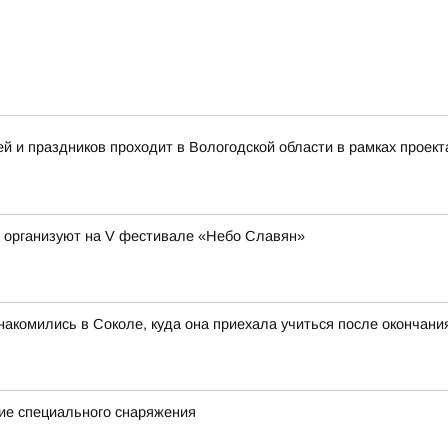
 и праздников проходит в Вологодской области в рамках проект
а организуют на V фестивале «Небо Славян»
акомились в Соколе, куда она приехала учиться после окончан
ие специального снаряжения