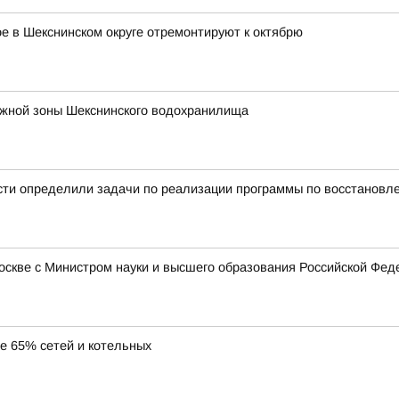
 в Шекснинском округе отремонтируют к октябрю
ежной зоны Шекснинского водохранилища
сти определили задачи по реализации программы по восстановл
Москве с Министром науки и высшего образования Российской Ф
ее 65% сетей и котельных