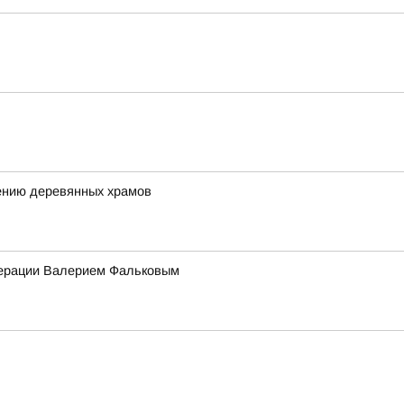
ению деревянных храмов
едерации Валерием Фальковым