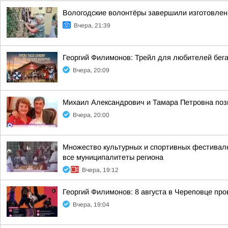
Вологодские волонтёры завершили изготовлен
Вчера, 21:39
Георгий Филимонов: Трейл для любителей бег
Вчера, 20:09
Михаил Александрович и Тамара Петровна позн
Вчера, 20:00
Множество культурных и спортивных фестивале
все муниципалитеты региона
Вчера, 19:12
Георгий Филимонов: 8 августа в Череповце пр
Вчера, 19:04