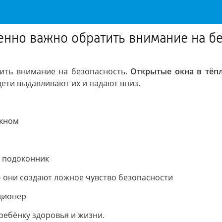
енно важно обратить внимание на б
ить внимание на безопасность.
Открытые окна в тёпл
ети выдавливают их и падают вниз.
окном
а подоконник
 они создают ложное чувство безопасности
ционер
ребёнку здоровья и жизни.