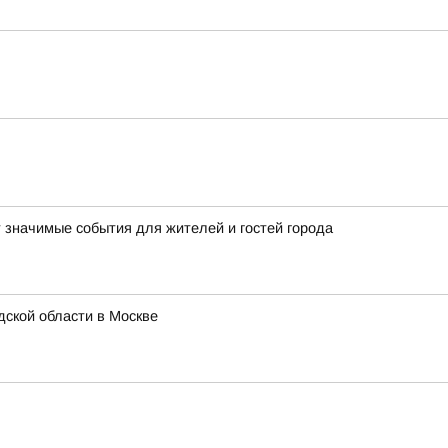
т значимые события для жителей и гостей города
ской области в Москве