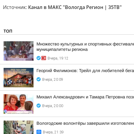
Источник:
Канал в МАКС "Вологда Регион | 35ТВ"
ТОП
Множество культурных и спортивных фестивалей
муниципалитеты региона
Вчера, 19:12
Георгий Филимонов: Трейл для любителей бег
Вчера, 20:09
Михаил Александрович и Тамара Петровна позн
Вчера, 20:00
Вологодские волонтёры завершили изготовлен
Вчера, 21:39