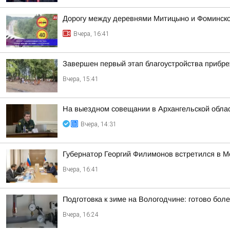
Дорогу между деревнями Митицыно и Фоминское
Вчера, 16:41
Завершен первый этап благоустройства прибр
Вчера, 15:41
На выездном совещании в Архангельской обла
Вчера, 14:31
Губернатор Георгий Филимонов встретился в 
Вчера, 16:41
Подготовка к зиме на Вологодчине: готово бол
Вчера, 16:24