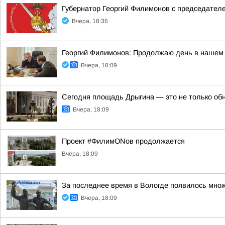
Губернатор Георгий Филимонов с председател
Вчера, 18:36
Георгий Филимонов: Продолжаю день в нашем 
Вчера, 18:09
Сегодня площадь Дрыгина — это не только обно
Вчера, 18:09
Проект #ФилимONов продолжается
Вчера, 18:09
За последнее время в Вологде появилось множ
Вчера, 18:09