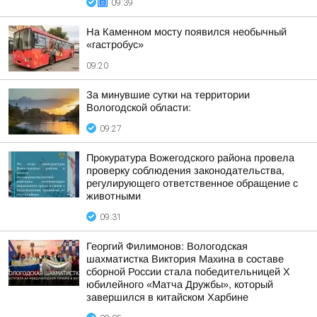
09:39
На Каменном мосту появился необычный
«гастробус»
09:20
За минувшие сутки на территории
Вологодской области:
09:27
Прокуратура Вожегодского района провела
проверку соблюдения законодательства,
регулирующего ответственное обращение с
животными
09:31
Георгий Филимонов: Вологодская
шахматистка Виктория Махина в составе
сборной России стала победительницей X
юбилейного «Матча Дружбы», который
завершился в китайском Харбине