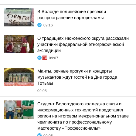
В Вологде полицейские пресекли
распространение наркорекламы
09:16
О традициях Нюксенского округа рассказали
участники федеральной этнографической
экспедиции
09:07
Манты, речные прогулки и концерты
музыкантов ждут гостей на Дне города
Тотьмы
09:05
Студент Вологодского колледжа связи и
информационных технологий представил
регион на итоговом межрегиональном этапе
чемпионата по профессиональному
мастерству «Профессионалы»
09:05