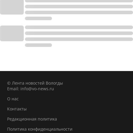
© Лента новостей Вологды
Email:
info@vo-news.ru
О нас
Контакты
Редакционная политика
Политика конфиденциальности