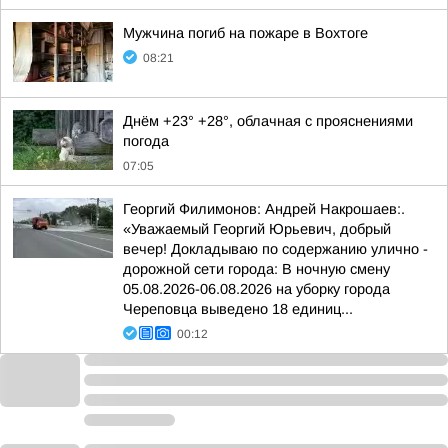
Мужчина погиб на пожаре в Вохтоге
08:21
Днём +23° +28°, облачная с прояснениями
погода
07:05
Георгий Филимонов: Андрей Накрошаев:.
«Уважаемый Георгий Юрьевич, добрый
вечер! Докладываю по содержанию улично -
дорожной сети города: В ночную смену
05.08.2026-06.08.2026 на уборку города
Череповца выведено 18 единиц...
00:12