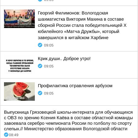
Георгий Филимонов: Вологодская
шахматистка Виктория Махина в составе
сборной России стала победительницей X
юбилейного «Матча Дружбы», который
завершился в китайском Харбине
09:05
Крик души.. Доброе утро!
09:05
Профилактика отравления арбузом
09:05
Выпускница Грязовецкой школы-интерната для обучающихся
с ОВЗ по зрению Ксения Каёва в составе областной команды
завоевала серебро чемпионата России по голболу по спорту
слепых.//
Министерство образования Вологодской области
08:49