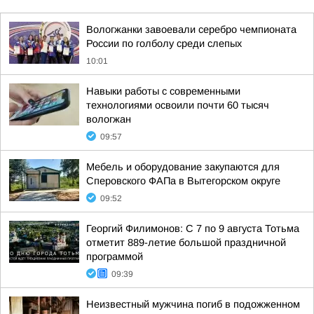
Вологжанки завоевали серебро чемпионата
России по голболу среди слепых
10:01
Навыки работы с современными
технологиями освоили почти 60 тысяч
вологжан
09:57
Мебель и оборудование закупаются для
Сперовского ФАПа в Вытегорском округе
09:52
Георгий Филимонов: С 7 по 9 августа Тотьма
отметит 889-летие большой праздничной
программой
09:39
Неизвестный мужчина погиб в подожженном