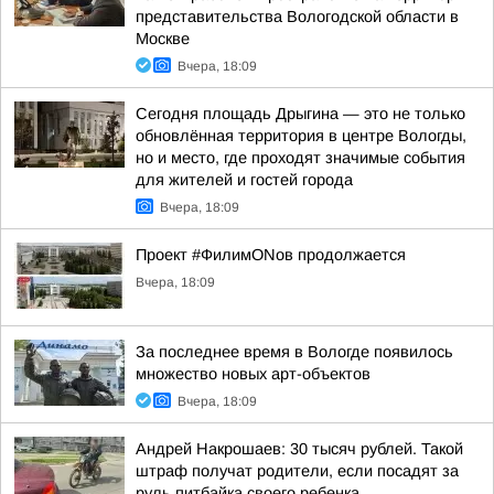
представительства Вологодской области в
Москве
Вчера, 18:09
Сегодня площадь Дрыгина — это не только
обновлённая территория в центре Вологды,
но и место, где проходят значимые события
для жителей и гостей города
Вчера, 18:09
Проект #ФилимONов продолжается
Вчера, 18:09
За последнее время в Вологде появилось
множество новых арт-объектов
Вчера, 18:09
Андрей Накрошаев: 30 тысяч рублей. Такой
штраф получат родители, если посадят за
руль питбайка своего ребенка