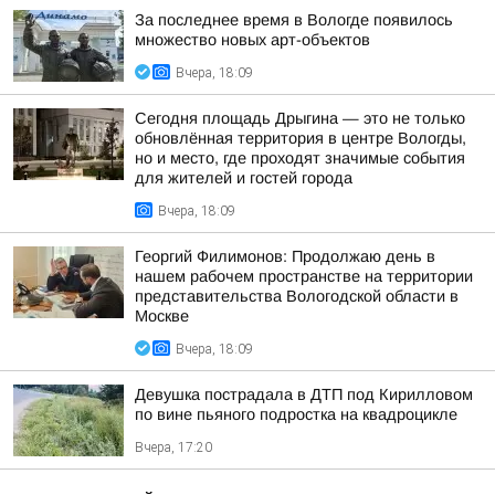
За последнее время в Вологде появилось
множество новых арт-объектов
Вчера, 18:09
Сегодня площадь Дрыгина — это не только
обновлённая территория в центре Вологды,
но и место, где проходят значимые события
для жителей и гостей города
Вчера, 18:09
Георгий Филимонов: Продолжаю день в
нашем рабочем пространстве на территории
представительства Вологодской области в
Москве
Вчера, 18:09
Девушка пострадала в ДТП под Кирилловом
по вине пьяного подростка на квадроцикле
Вчера, 17:20