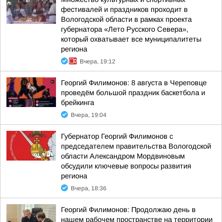
фестивалей и праздников проходит в
Вологодской области в рамках проекта
губернатора «Лето Русского Севера»,
который охватывает все муниципалитеты
региона
Вчера, 19:12
Георгий Филимонов: 8 августа в Череповце
проведём большой праздник баскетбола и
брейкинга
Вчера, 19:04
Губернатор Георгий Филимонов с
председателем правительства Вологодской
области Александром Мордвиновым
обсудили ключевые вопросы развития
региона
Вчера, 18:36
Георгий Филимонов: Продолжаю день в
нашем рабочем пространстве на территории