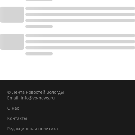
© Лента новостей Вологды
Email:
info@vo-news.ru
О нас
Контакты
Редакционная политика