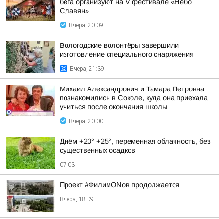
бега организуют на V фестивале «Небо
Славян»
Вчера, 20:09
Вологодские волонтёры завершили
изготовление специального снаряжения
Вчера, 21:39
Михаил Александрович и Тамара Петровна
познакомились в Соколе, куда она приехала
учиться после окончания школы
Вчера, 20:00
Днём +20° +25°, переменная облачность, без
существенных осадков
07:03
Проект #ФилимONов продолжается
Вчера, 18:09