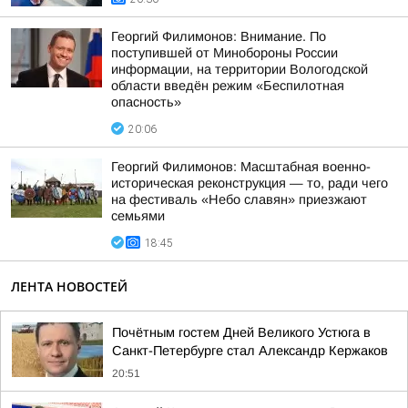
Георгий Филимонов: Внимание. По
поступившей от Минобороны России
информации, на территории Вологодской
области введён режим «Беспилотная
опасность»
20:06
Георгий Филимонов: Масштабная военно-
историческая реконструкция — то, ради чего
на фестиваль «Небо славян» приезжают
семьями
18:45
ЛЕНТА НОВОСТЕЙ
Почётным гостем Дней Великого Устюга в
Санкт-Петербурге стал Александр Кержаков
20:51