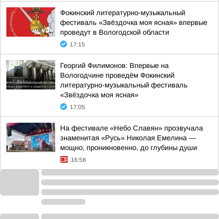
Фокинский литературно-музыкальный
фестиваль «Звёздочка моя ясная» впервые
проведут в Вологодской области
17:15
Георгий Филимонов: Впервые на
Вологодчине проведём Фокинский
литературно-музыкальный фестиваль
«Звёздочка моя ясная»
17:05
На фестивале «Небо Славян» прозвучала
знаменитая «Русь» Николая Емелина —
мощно, проникновенно, до глубины души
16:58