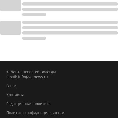
© Лента новостей Вологды
Email:
info@vo-news.ru
О нас
Контакты
Редакционная политика
Политика конфиденциальности