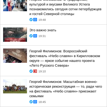
культурой и вкусами Великого Устюга
познакомились сегодня сотни петербуржцев
и гостей Северной столицы
19:48
Это важно знать
19:31
Георгий Филимонов: Всероссийский
фестиваль «Небо славян» в Кирилловском
округе — яркое событие нашего проекта
«Лето Русского Севера»
19:10
Георгий Филимонов: Масштабная военно-
историческая реконструкция — то, ради чего
на фестиваль «Небо славян» приезжают
семьями
18:45