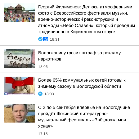
Георгий Филимонов: Делюсь атмосферными
фото с Всероссийского фестиваля музыки,
военно-исторической реконструкции и
этномоды «Небо Славян», который проводим
традиционно в Кирилловском округе
18:31
Вологжанину грозит штраф за рекламу
наркотиков
18:06
Более 65% коммунальных сетей готовы к
зимнему сезону в Вологодской области
18:03
С 2 по 5 сентября впервые на Вологодчине
пройдёт Фокинский литературно-
музыкальный фестиваль «Звёздочка моя
ясная»
17:18