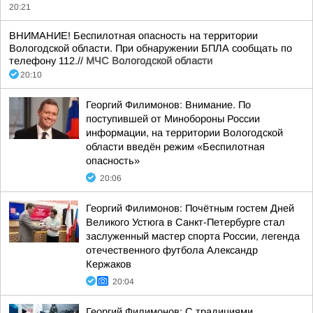
20:21
ВНИМАНИЕ! Беспилотная опасность на территории
Вологодской области. При обнаружении БПЛА сообщать по
телефону 112.//
МЧС Вологодской области
20:10
Георгий Филимонов: Внимание. По
поступившей от Минобороны России
информации, на территории Вологодской
области введён режим «Беспилотная
опасность»
20:06
Георгий Филимонов: Почётным гостем Дней
Великого Устюга в Санкт-Петербурге стал
заслуженный мастер спорта России, легенда
отечественного футбола Александр
Кержаков
20:04
Георгий Филимонов: С традициями,