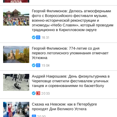
Георгий Филимонов: Делюсь атмосферными
фото с Всероссийского фестиваля музыки,
военно-исторической реконструкции и
этномоды «Небо Славян», который проводим
традиционно в Кирилловском округе
18:31
Георгий Филимонов: 774-летие со дня
первого летописного упоминания отмечает
Устюжна
15:04
Андрей Накрошаев: День физкультурника в
Череповце отметили фестивалем уличных
танцев и соревнованиями по баскетболу
20:33
Сказка на Невском: как в Петербурге
проходят Дни Великого Устюга
20:30