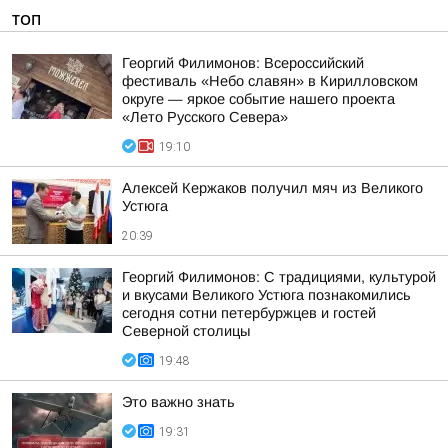
ТОП
Георгий Филимонов: Всероссийский
фестиваль «Небо славян» в Кирилловском
округе — яркое событие нашего проекта
«Лето Русского Севера»
19:10
Алексей Кержаков получил мяч из Великого
Устюга
20:39
Георгий Филимонов: С традициями, культурой
и вкусами Великого Устюга познакомились
сегодня сотни петербуржцев и гостей
Северной столицы
19:48
Это важно знать
19:31