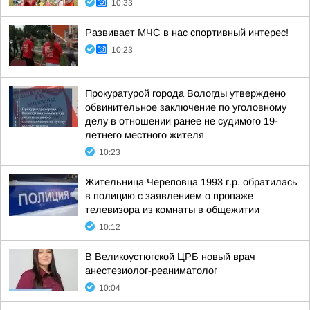
10:33
Развивает МЧС в нас спортивный интерес!
10:23
Прокуратурой города Вологды утверждено
обвинительное заключение по уголовному
делу в отношении ранее не судимого 19-
летнего местного жителя
10:23
Жительница Череповца 1993 г.р. обратилась
в полицию с заявлением о пропаже
телевизора из комнаты в общежитии
10:12
В Великоустюгской ЦРБ новый врач
анестезиолог-реаниматолог
10:04