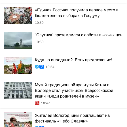
«Единая Россия» получила первое место в
бюллетене на выборах в Госдуму
10:59
"Спутник" приземлился с орбиты высоких цен
10:59
Куда на выходные?. Есть предложение!
10:54
Музей традиционной культуры Китая в
Вологде стал участником Всероссийской
акции «Веди родителей в музей»
10:47
Жителей Вологодчины приглашают на
фестиваль «Небо Славян»