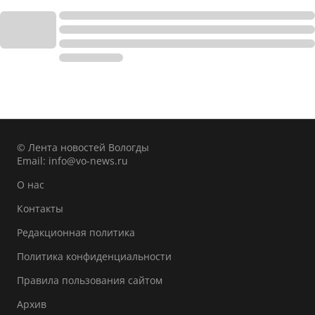
© Лента новостей Вологды
Email:
info@vo-news.ru
О нас
Контакты
Редакционная политика
Политика конфиденциальности
Правила пользования сайтом
Архив