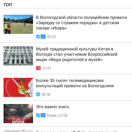
ТОП
В Вологодской области полицейские провели
«Зарядку со стражем порядка» в детском
лагере «Искра»
09:28
Музей традиционной культуры Китая в
Вологде стал участником Всероссийской
акции «Веди родителей в музей»
10:47
Более 35 тысяч телемедицинских
консультаций провели на Вологодчине
09:58
Это важно знать
Вчера, 20:06