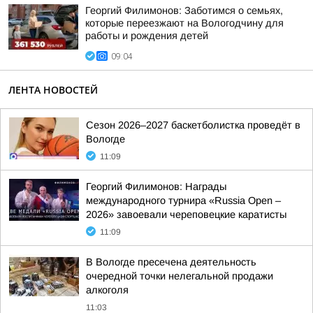
Георгий Филимонов: Заботимся о семьях,
которые переезжают на Вологодчину для
работы и рождения детей
09:04
ЛЕНТА НОВОСТЕЙ
Сезон 2026–2027 баскетболистка проведёт в
Вологде
11:09
Георгий Филимонов: Награды
международного турнира «Russia Open –
2026» завоевали череповецкие каратисты
11:09
В Вологде пресечена деятельность
очередной точки нелегальной продажи
алкоголя
11:03