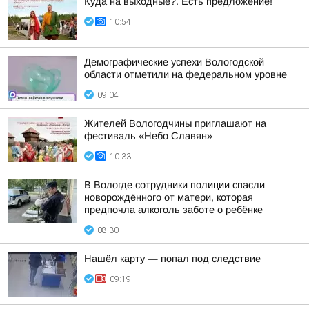
Куда на выходные?. Есть предложение!
10:54
Демографические успехи Вологодской
области отметили на федеральном уровне
09:04
Жителей Вологодчины приглашают на
фестиваль «Небо Славян»
10:33
В Вологде сотрудники полиции спасли
новорождённого от матери, которая
предпочла алкоголь заботе о ребёнке
08:30
Нашёл карту — попал под следствие
09:19