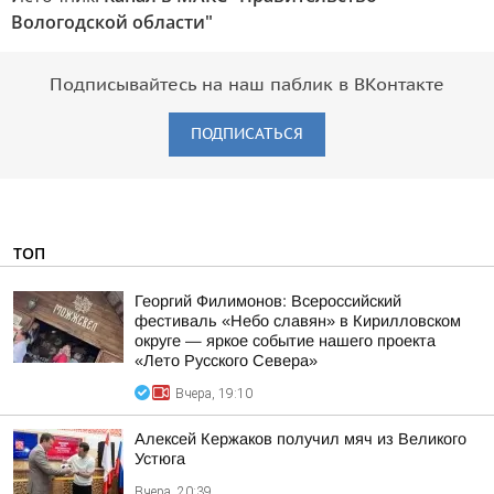
Вологодской области"
Подписывайтесь на наш паблик в ВКонтакте
ПОДПИСАТЬСЯ
ТОП
Георгий Филимонов: Всероссийский
фестиваль «Небо славян» в Кирилловском
округе — яркое событие нашего проекта
«Лето Русского Севера»
Вчера, 19:10
Алексей Кержаков получил мяч из Великого
Устюга
Вчера, 20:39