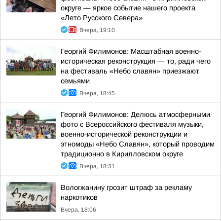
округе — яркое событие нашего проекта
«Лето Русского Севера»
Вчера, 19:10
Георгий Филимонов: Масштабная военно-
историческая реконструкция — то, ради чего
на фестиваль «Небо славян» приезжают
семьями
Вчера, 18:45
Георгий Филимонов: Делюсь атмосферными
фото с Всероссийского фестиваля музыки,
военно-исторической реконструкции и
этномоды «Небо Славян», который проводим
традиционно в Кирилловском округе
Вчера, 18:31
Вологжанину грозит штраф за рекламу
наркотиков
Вчера, 18:06