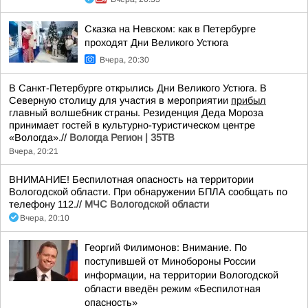
Сказка на Невском: как в Петербурге
проходят Дни Великого Устюга
Вчера, 20:30
В Санкт-Петербурге открылись Дни Великого Устюга. В
Северную столицу для участия в мероприятии
прибыл
главный волшебник страны. Резиденция Деда Мороза
принимает гостей в культурно-туристическом центре
«Вологда».//
Вологда Регион | 35ТВ
Вчера, 20:21
ВНИМАНИЕ! Беспилотная опасность на территории
Вологодской области. При обнаружении БПЛА сообщать по
телефону 112.//
МЧС Вологодской области
Вчера, 20:10
Георгий Филимонов: Внимание. По
поступившей от Минобороны России
информации, на территории Вологодской
области введён режим «Беспилотная
опасность»