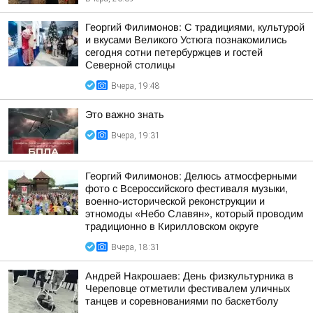
Георгий Филимонов: С традициями, культурой
и вкусами Великого Устюга познакомились
сегодня сотни петербуржцев и гостей
Северной столицы
Вчера, 19:48
Это важно знать
Вчера, 19:31
Георгий Филимонов: Делюсь атмосферными
фото с Всероссийского фестиваля музыки,
военно-исторической реконструкции и
этномоды «Небо Славян», который проводим
традиционно в Кирилловском округе
Вчера, 18:31
Андрей Накрошаев: День физкультурника в
Череповце отметили фестивалем уличных
танцев и соревнованиями по баскетболу