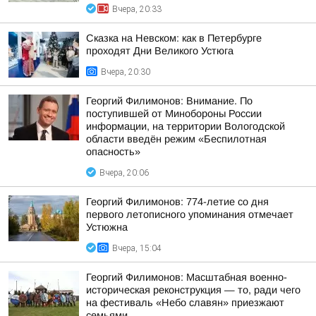
Вчера, 20:33
Сказка на Невском: как в Петербурге
проходят Дни Великого Устюга
Вчера, 20:30
Георгий Филимонов: Внимание. По
поступившей от Минобороны России
информации, на территории Вологодской
области введён режим «Беспилотная
опасность»
Вчера, 20:06
Георгий Филимонов: 774-летие со дня
первого летописного упоминания отмечает
Устюжна
Вчера, 15:04
Георгий Филимонов: Масштабная военно-
историческая реконструкция — то, ради чего
на фестиваль «Небо славян» приезжают
семьями