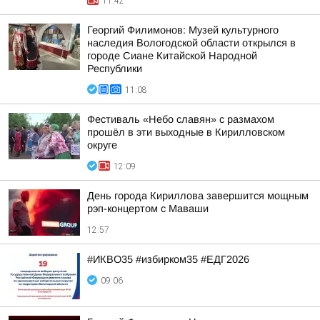
11:42
Георгий Филимонов: Музей культурного
наследия Вологодской области открылся в
городе Сиане Китайской Народной
Республики
11:08
Фестиваль «Небо славян» с размахом
прошёл в эти выходные в Кирилловском
округе
12:09
День города Кириллова завершится мощным
рэп-концертом с Маваши
12:57
#ИКВО35 #избирком35 #ЕДГ2026
09:06