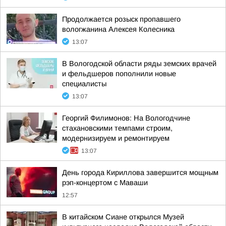
Продолжается розыск пропавшего
вологжанина Алексея Колесника
13:07
В Вологодской области ряды земских врачей
и фельдшеров пополнили новые
специалисты
13:07
Георгий Филимонов: На Вологодчине
стахановскими темпами строим,
модернизируем и ремонтируем
13:07
День города Кириллова завершится мощным
рэп-концертом с Маваши
12:57
В китайском Сиане открылся Музей