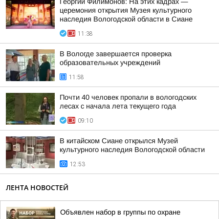
Георгий Филимонов: На этих кадрах —
церемония открытия Музея культурного
наследия Вологодской области в Сиане
11:38
В Вологде завершается проверка
образовательных учреждений
11:58
Почти 40 человек пропали в вологодских
лесах с начала лета текущего года
09:10
В китайском Сиане открылся Музей
культурного наследия Вологодской области
12:53
ЛЕНТА НОВОСТЕЙ
Объявлен набор в группы по охране