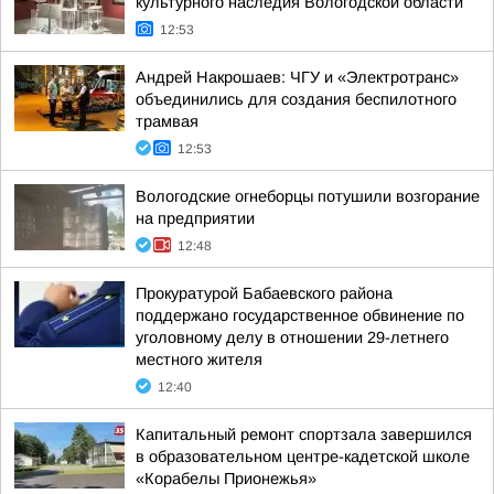
культурного наследия Вологодской области
12:53
Андрей Накрошаев: ЧГУ и «Электротранс»
объединились для создания беспилотного
трамвая
12:53
Вологодские огнеборцы потушили возгорание
на предприятии
12:48
Прокуратурой Бабаевского района
поддержано государственное обвинение по
уголовному делу в отношении 29-летнего
местного жителя
12:40
Капитальный ремонт спортзала завершился
в образовательном центре-кадетской школе
«Корабелы Прионежья»