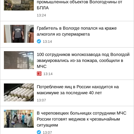
промышленных объектов Вологодчины от
БПЛА
13:24
Грабитель в Вологде попался на краже
алкоголя из супермаркета
13:14
100 сотрудников молокозавода под Вологдой
эвакуировались из-за пожара, сообщили в
МЧС
13:14
Потребление яиц в России находится на
максимуме за последние 40 лет
13:07
В череповецких больницах сотрудники МЧС
России готовят медиков к чрезвычайным
ситуациям
13:07