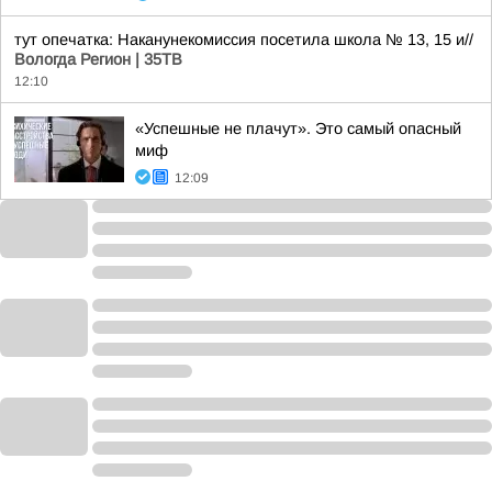
тут опечатка: Наканунекомиссия посетила школа № 13, 15 и//
Вологда Регион | 35ТВ
12:10
«Успешные не плачут». Это самый опасный
миф
12:09