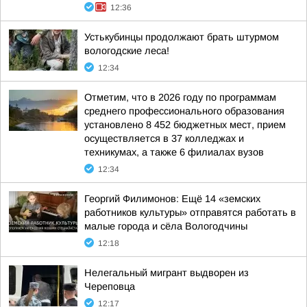
12:36
Устькубинцы продолжают брать штурмом
вологодские леса!
12:34
Отметим, что в 2026 году по программам
среднего профессионального образования
установлено 8 452 бюджетных мест, прием
осуществляется в 37 колледжах и
техникумах, а также 6 филиалах вузов
12:34
Георгий Филимонов: Ещё 14 «земских
работников культуры» отправятся работать в
малые города и сёла Вологодчины
12:18
Нелегальный мигрант выдворен из
Череповца
12:17