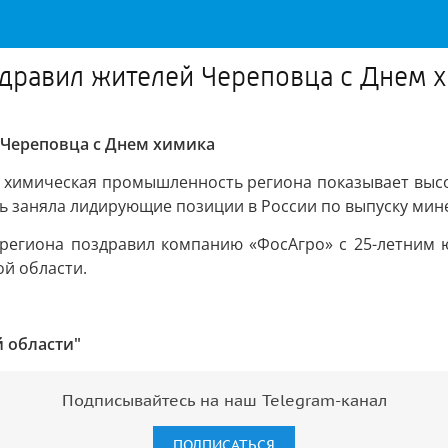
здравил жителей Череповца с Днем 
Череповца с Днем химика
, химическая промышленность региона показывает высок
ть заняла лидирующие позиции в России по выпуску мин
 региона поздравил компанию «ФосАгро» с 25-летним 
й области.
 области"
Подписывайтесь на наш Telegram-канал
ПОДПИСАТЬСЯ