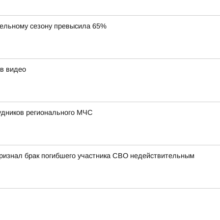
тельному сезону превысила 65%
в видео
удников регионального МЧС
 признал брак погибшего участника СВО недействительным