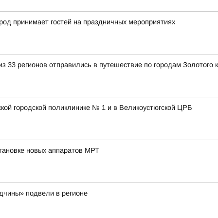
город принимает гостей на праздничных мероприятиях
з 33 регионов отправились в путешествие по городам Золотого 
ской городской поликлинике № 1 и в Великоустюгской ЦРБ
тановке новых аппаратов МРТ
одчины» подвели в регионе