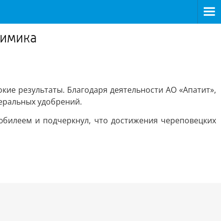
химика
ие результаты. Благодаря деятельности АО «Апатит»,
еральных удобрений.
юбилеем и подчеркнул, что достижения череповецких