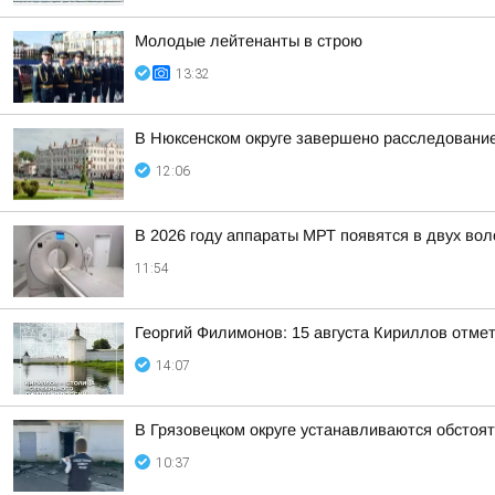
Молодые лейтенанты в строю
13:32
В Нюксенском округе завершено расследовани
12:06
В 2026 году аппараты МРТ появятся в двух во
11:54
Георгий Филимонов: 15 августа Кириллов отме
14:07
В Грязовецком округе устанавливаются обстоя
10:37