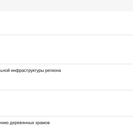
льной инфраструктуры региона
ению деревянных храмов