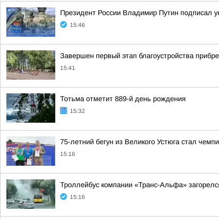
Президент России Владимир Путин подписал ук
15:46
Завершен первый этап благоустройства прибр
15:41
Тотьма отметит 889-й день рождения
15:32
75-летний бегун из Великого Устюга стал чемп
15:16
Троллейбус компании «Транс-Альфа» загорелся
15:16