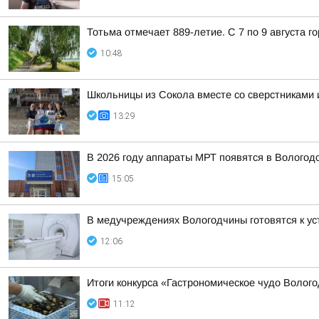
Тотьма отмечает 889-летие. С 7 по 9 августа 
10:48
Школьницы из Сокола вместе со сверстниками и
13:29
В 2026 году аппараты МРТ появятся в Вологод
15:05
В медучреждениях Вологодчины готовятся к ус
12:06
Итоги конкурса «Гастрономическое чудо Волог
11:12