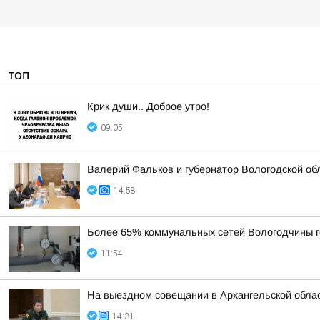
ТОП
Крик души.. Доброе утро!
09:05
Валерий Фальков и губернатор Вологодской об
14:58
Более 65% коммунальных сетей Вологодчины г
11:54
На выездном совещании в Архангельской обла
14:31