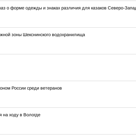
аз о форме одежды и знаках различия для казаков Северо-Запад
ежной зоны Шекснинского водохранилища
ионом России среди ветеранов
 на ходу в Вологде