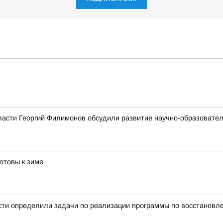
ласти Георгий Филимонов обсудили развитие научно-образовате
отовы к зиме
сти определили задачи по реализации программы по восстановл