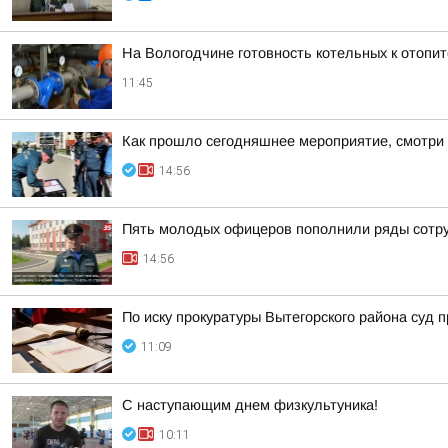
На Вологодчине готовность котельных к отопи
11:45
Как прошло сегодняшнее мероприятие, смотри 
14:56
Пять молодых офицеров пополнили ряды сотр
14:56
По иску прокуратуры Вытегорского района суд
11:09
С наступающим днем физкультуника!
10:11