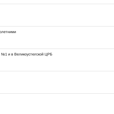
нолетними
е №1 и в Великоустюгской ЦРБ