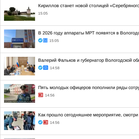
Кириллов станет новой столицей «Серебряног
15:05
В 2026 году аппараты МРТ появятся в Вологод
15:05
Валерий Фальков и губернатор Вологодской об
14:58
Пять молодых офицеров пополнили ряды сотр
14:56
Как прошло сегодняшнее мероприятие, смотри
14:56