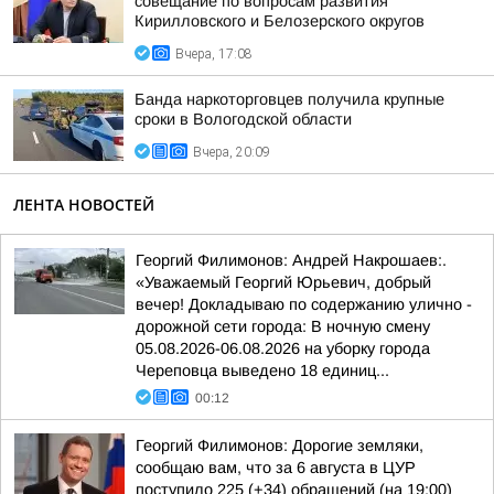
совещание по вопросам развития
Кирилловского и Белозерского округов
Вчера, 17:08
Банда наркоторговцев получила крупные
сроки в Вологодской области
Вчера, 20:09
ЛЕНТА НОВОСТЕЙ
Георгий Филимонов: Андрей Накрошаев:.
«Уважаемый Георгий Юрьевич, добрый
вечер! Докладываю по содержанию улично -
дорожной сети города: В ночную смену
05.08.2026-06.08.2026 на уборку города
Череповца выведено 18 единиц...
00:12
Георгий Филимонов: Дорогие земляки,
сообщаю вам, что за 6 августа в ЦУР
поступило 225 (+34) обращений (на 19:00)