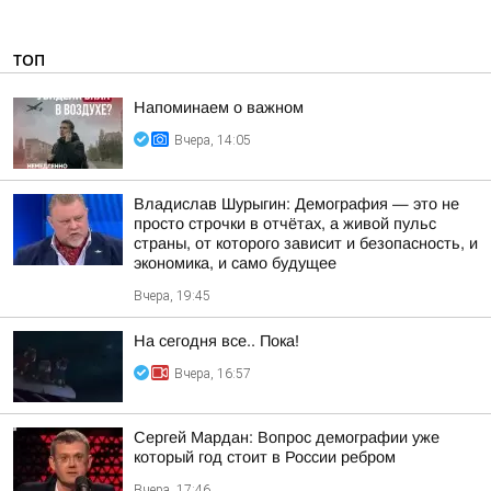
ТОП
Напоминаем о важном
Вчера, 14:05
Владислав Шурыгин: Демография — это не
просто строчки в отчётах, а живой пульс
страны, от которого зависит и безопасность, и
экономика, и само будущее
Вчера, 19:45
На сегодня все.. Пока!
Вчера, 16:57
Сергей Мардан: Вопрос демографии уже
который год стоит в России ребром
Вчера, 17:46