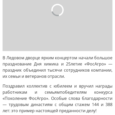
В Ледовом дворце ярким концертом начали большое
празднование Дня химика и 25летие «ФосАгро» —
праздник объединил тысячи сотрудников компании,
их семьи и ветеранов отрасли.
Поздравил коллектив с юбилеем и вручил награды
работникам и семьямпобедителям конкурса
«Поколение ФосАгро». Особые слова благодарности
— трудовым династиям с общим стажем 144 и 388
лет: это пример настоящей преданности делу!