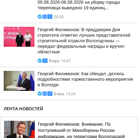
05.08.2026-06.08.2026 на уборку города
Череповца выведено 19 единиц...
00:03
Георгий Филимонов: В преддверии Дня
строителя отметил лучших представителей
строительной отрасли Вологодчины —
передал федеральные награды и вручил
областные
Вчера, 16:47
Георгий Филимонов: Как обещал, делюсь
подробностями торжественного мероприятия
в Вологде
Вчера, 16:24
ЛЕНТА НОВОСТЕЙ
Георгий Филимонов: Внимание. По
поступившей от Минобороны России
информации, на территории Вологодской