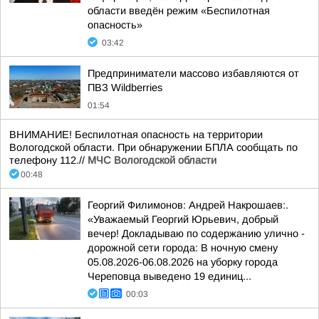
области введён режим «Беспилотная
опасность»
03:42
Предприниматели массово избавляются от
ПВЗ Wildberries
01:54
ВНИМАНИЕ! Беспилотная опасность на территории
Вологодской области. При обнаружении БПЛА сообщать по
телефону 112.//
МЧС Вологодской области
00:48
Георгий Филимонов: Андрей Накрошаев:.
«Уважаемый Георгий Юрьевич, добрый
вечер! Докладываю по содержанию улично -
дорожной сети города: В ночную смену
05.08.2026-06.08.2026 на уборку города
Череповца выведено 19 единиц...
00:03