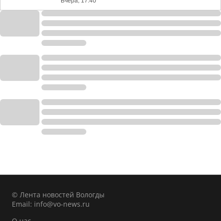
Вчера, 17:40
© Лента новостей Вологды
Email:
info@vo-news.ru
О нас