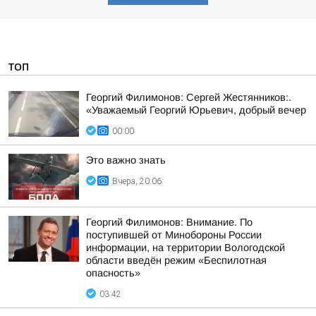
ТОП
Георгий Филимонов: Сергей Жестянников:.
«Уважаемый Георгий Юрьевич, добрый вечер
00:00
Это важно знать
Вчера, 20:06
Георгий Филимонов: Внимание. По
поступившей от Минобороны России
информации, на территории Вологодской
области введён режим «Беспилотная
опасность»
03:42