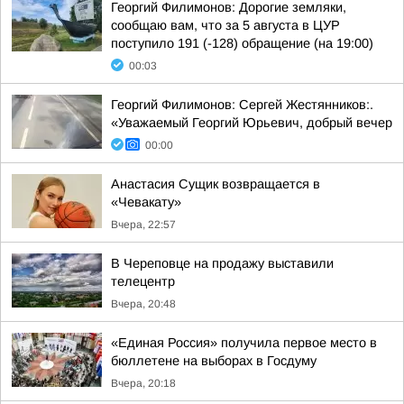
Георгий Филимонов: Дорогие земляки,
сообщаю вам, что за 5 августа в ЦУР
поступило 191 (-128) обращение (на 19:00)
00:03
Георгий Филимонов: Сергей Жестянников:.
«Уважаемый Георгий Юрьевич, добрый вечер
00:00
Анастасия Сущик возвращается в
«Чевакату»
Вчера, 22:57
В Череповце на продажу выставили
телецентр
Вчера, 20:48
«Единая Россия» получила первое место в
бюллетене на выборах в Госдуму
Вчера, 20:18