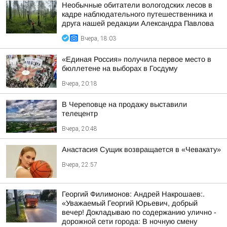
Необычные обитатели вологодских лесов в
кадре наблюдательного путешественника и
друга нашей редакции Александра Павлова
Вчера, 18:03
«Единая Россия» получила первое место в
бюллетене на выборах в Госдуму
Вчера, 20:18
В Череповце на продажу выставили
телецентр
Вчера, 20:48
Анастасия Сущик возвращается в «Чевакату»
Вчера, 22:57
Георгий Филимонов: Андрей Накрошаев:.
«Уважаемый Георгий Юрьевич, добрый
вечер! Докладываю по содержанию улично -
дорожной сети города: В ночную смену