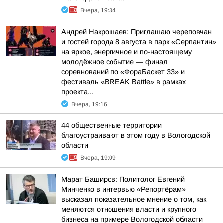
Вчера, 19:34
Андрей Накрошаев: Приглашаю череповчан
и гостей города 8 августа в парк «Серпантин»
на яркое, энергичное и по-настоящему
молодёжное событие — финал
соревнований по «ФораБаскет 33» и
фестиваль «BREAK Battle» в рамках
проекта...
Вчера, 19:16
44 общественные территории
благоустраивают в этом году в Вологодской
области
Вчера, 19:09
Марат Баширов: Политолог Евгений
Минченко в интервью «Репортёрам»
высказал показательное мнение о том, как
меняются отношения власти и крупного
бизнеса на примере Вологодской области